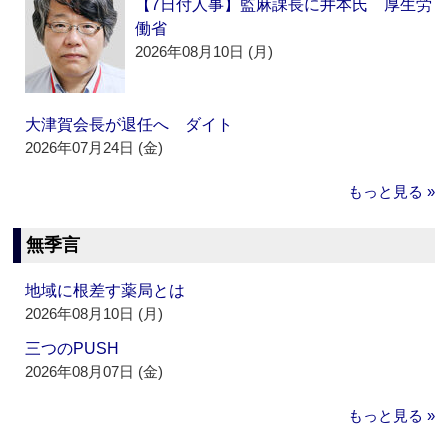
【7日付人事】監麻課長に井本氏 厚生労
働省
2026年08月10日 (月)
大津賀会長が退任へ ダイト
2026年07月24日 (金)
もっと見る »
無季言
地域に根差す薬局とは
2026年08月10日 (月)
三つのPUSH
2026年08月07日 (金)
もっと見る »