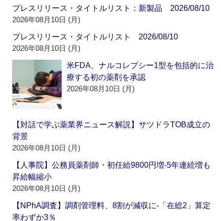
プレスリリース・タイトルリスト：新製品 2026/08/10
2026年08月10日 (月)
プレスリリース・タイトルリスト 2026/08/10
2026年08月10日 (月)
米FDA、ナルコレプシー1型を包括的に治
療する初の薬剤を承認
2026年08月10日 (月)
【対話で学ぶ薬業界ニュース解説】サツドラTOB成立の
背景
2026年08月10日 (月)
【人事院】公務員薬剤師・初任給9800円増‐5年連続増も
昇給幅縮小
2026年08月10日 (月)
【NPhA調査】調剤管理料、8割が減収に‐「在総2」算定
率わずか3％