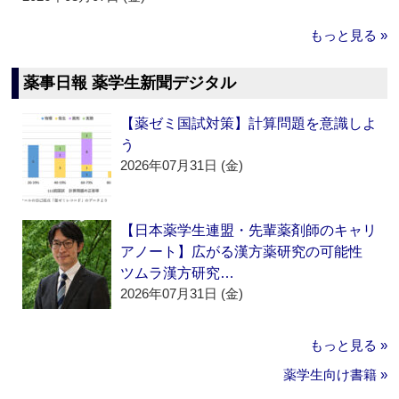
もっと見る »
薬事日報 薬学生新聞デジタル
【薬ゼミ国試対策】計算問題を意識しよ
う
2026年07月31日 (金)
【日本薬学生連盟・先輩薬剤師のキャリ
アノート】広がる漢方薬研究の可能性
ツムラ漢方研究…
2026年07月31日 (金)
もっと見る »
薬学生向け書籍 »