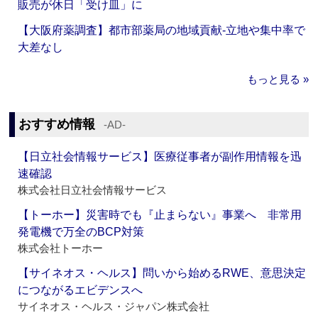
販売が休日「受け皿」に
【大阪府薬調査】都市部薬局の地域貢献‐立地や集中率で
大差なし
もっと見る »
おすすめ情報
‐AD‐
【日立社会情報サービス】医療従事者が副作用情報を迅
速確認
株式会社日立社会情報サービス
【トーホー】災害時でも『止まらない』事業へ 非常用
発電機で万全のBCP対策
株式会社トーホー
【サイネオス・ヘルス】問いから始めるRWE、意思決定
につながるエビデンスへ
サイネオス・ヘルス・ジャパン株式会社