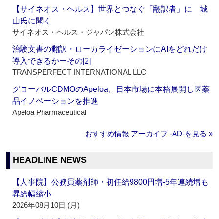
【サイネオス・ヘルス】世界とつなぐ「翻訳者」に 城
山氏に聞く
サイネオス・ヘルス・ジャパン株式会社
治験文書の翻訳・ローカライゼーションにAIをどれだけ
導入できるかーその[2]
TRANSPERFECT INTERNATIONAL LLC
グローバルCDMOのApeloa、日本市場に本格展開し医薬
品イノベーションを推進
Apeloa Pharmaceutical
おすすめ情報 アーカイブ ‐AD‐を見る »
HEADLINE NEWS
【人事院】公務員薬剤師・初任給9800円増‐5年連続増も
昇給幅縮小
2026年08月10日 (月)