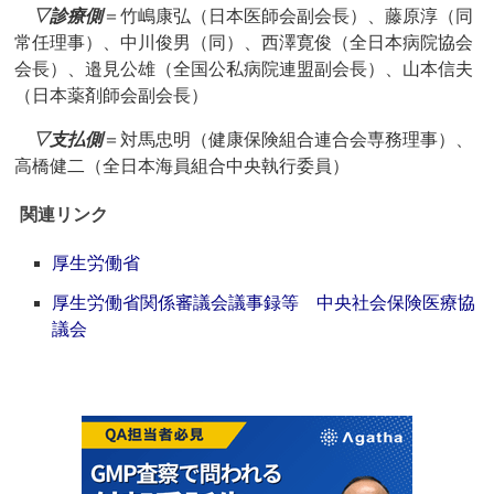
▽診療側
＝竹嶋康弘（日本医師会副会長）、藤原淳（同
常任理事）、中川俊男（同）、西澤寛俊（全日本病院協会
会長）、邉見公雄（全国公私病院連盟副会長）、山本信夫
（日本薬剤師会副会長）
▽支払側
＝対馬忠明（健康保険組合連合会専務理事）、
高橋健二（全日本海員組合中央執行委員）
関連リンク
厚生労働省
厚生労働省関係審議会議事録等 中央社会保険医療協
議会