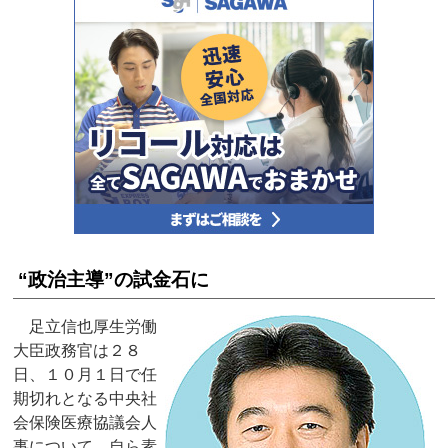
“政治主導”の試金石に
足立信也厚生労働
大臣政務官は２８
日、１０月１日で任
期切れとなる中央社
会保険医療協議会人
事について、自ら素