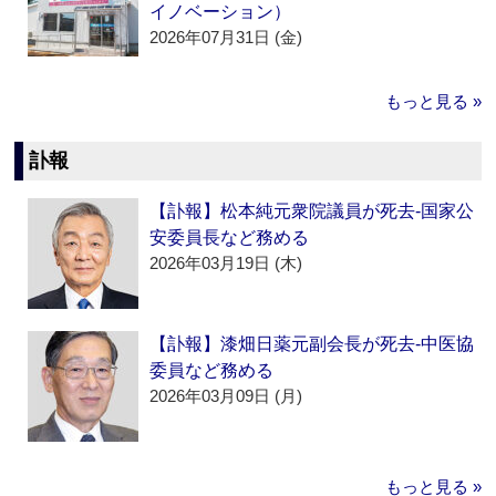
イノベーション）
2026年07月31日 (金)
もっと見る »
訃報
【訃報】松本純元衆院議員が死去‐国家公
安委員長など務める
2026年03月19日 (木)
【訃報】漆畑日薬元副会長が死去‐中医協
委員など務める
2026年03月09日 (月)
もっと見る »