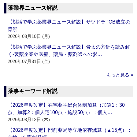
薬業界ニュース解説
【対話で学ぶ薬業界ニュース解説】サツドラTOB成立の
背景
2026年08月10日 (月)
【対話で学ぶ薬業界ニュース解説】骨太の方針を読み解
く‐製薬企業や医療、薬局・薬剤師への影…
2026年07月31日 (金)
もっと見る »
薬事キーワード解説
【2026年度改定】在宅薬学総合体制加算（加算1：30
点、加算2：個人宅100点・施設50点）：個人…
2026年03月12日 (木)
【2026年度改定】門前薬局等立地依存減算（▲15点）：