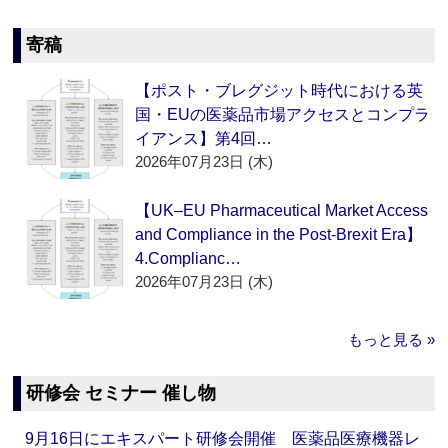
寄稿
【ポスト・ブレグジット時代における英
国・EUの医薬品市場アクセスとコンプラ
イアンス】第4回…
2026年07月23日 (木)
【UK–EU Pharmaceutical Market Access
and Compliance in the Post-Brexit Era】
4.Complianc…
2026年07月23日 (木)
もっと見る »
研修会 セミナー 催し物
9月16日にエキスパート研修会開催 医薬品医療機器レ