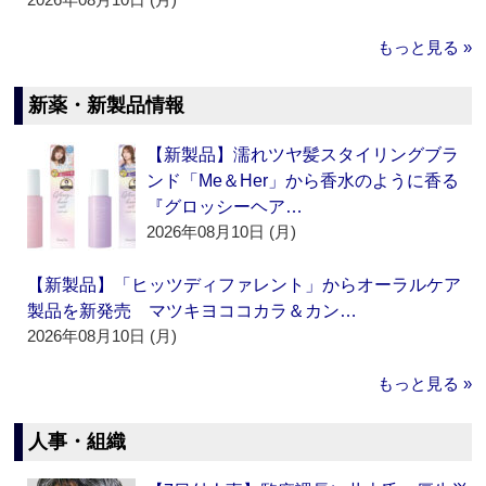
もっと見る »
新薬・新製品情報
【新製品】濡れツヤ髪スタイリングブラ
ンド「Me＆Her」から香水のように香る
『グロッシーヘア…
2026年08月10日 (月)
【新製品】「ヒッツディファレント」からオーラルケア
製品を新発売 マツキヨココカラ＆カン…
2026年08月10日 (月)
もっと見る »
人事・組織