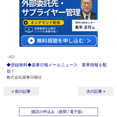
‐AD‐
◆登録無料◆薬事日報メールニュース 業界情報を配
信！
株式会社薬事日報社
« 前の記事
次の記事 »
購読の申込み（新聞 / 電子版）