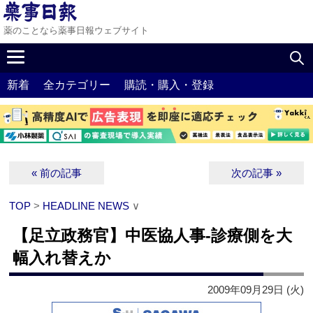
薬のことなら薬事日報ウェブサイト
新着
全カテゴリー
購読・購入・登録
« 前の記事
次の記事 »
TOP
>
HEADLINE NEWS
∨
【足立政務官】中医協人事‐診療側を大
幅入れ替えか
2009年09月29日 (火)