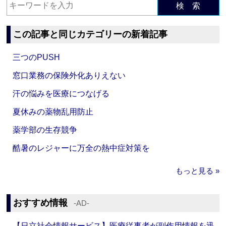
検 索
この記事と同じカテゴリーの新着記事
三つのPUSH
窓口業務の保険外化ありえない
汗の悩みを医療につなげる
夏休みの薬物乱用防止
薬学部の生存競争
酷暑のレジャーに万全の熱中症対策を
もっと見る »
おすすめ情報
‐AD‐
【日立社会情報サービス】医療従事者が副作用情報を迅