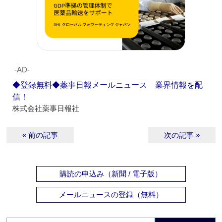
‐AD‐
◆登録無料◆薬事日報メールニュース 業界情報を配
信！
株式会社薬事日報社
« 前の記事
次の記事 »
購読の申込み（新聞 / 電子版）
メールニュースの登録（無料）