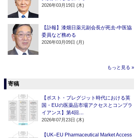
2026年03月19日 (木)
【訃報】漆畑日薬元副会長が死去‐中医協
委員など務める
2026年03月09日 (月)
もっと見る »
寄稿
【ポスト・ブレグジット時代における英
国・EUの医薬品市場アクセスとコンプラ
イアンス】第4回…
2026年07月23日 (木)
【UK–EU Pharmaceutical Market Access