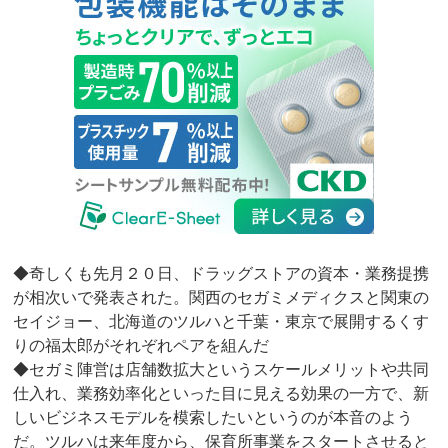
◆奇しくも先月２０日、ドラッグストアの資本・業務提携
が相次いで発表された。関西のセガミメディクスと関東の
セイジョー、北海道のツルハと千葉・東京で展開するくす
りの福太郎がそれぞれペアを組んだ
◆セガミ陣営は店舗数拡大というスケールメリットや共同
仕入れ、業務効率化といった目に見える効果の一方で、新
しいビジネスモデルを模索したいというのが本音のよう
だ。ツルハは来年度から、保育所事業をスタートさせると