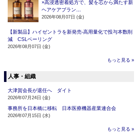
×高浸透密着処方で、髪を芯から満たす新
ヘアケアブラン…
2026年08月07日 (金)
【新製品】ハイゼントラを新発売‐高用量化で投与本数削
減 CSLベーリング
2026年08月07日 (金)
もっと見る »
人事・組織
大津賀会長が退任へ ダイト
2026年07月24日 (金)
事務所を日本橋に移転 日本医療機器産業連合会
2026年07月15日 (水)
もっと見る »