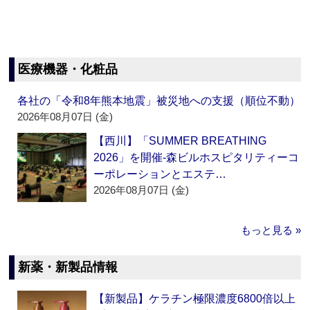
医療機器・化粧品
各社の「令和8年熊本地震」被災地への支援（順位不動）
2026年08月07日 (金)
【西川】「SUMMER BREATHING
2026」を開催‐森ビルホスピタリティーコ
ーポレーションとエステ…
2026年08月07日 (金)
もっと見る »
新薬・新製品情報
【新製品】ケラチン極限濃度6800倍以上