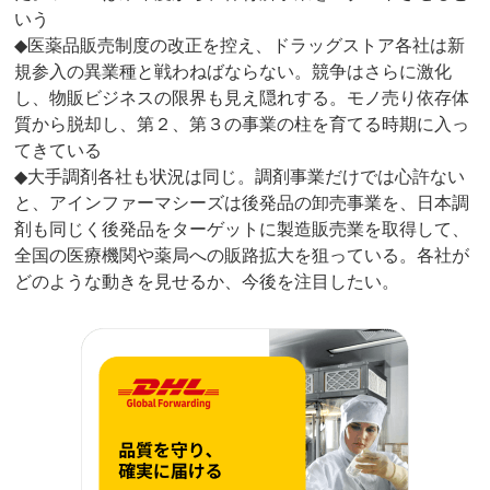
いう
◆医薬品販売制度の改正を控え、ドラッグストア各社は新
規参入の異業種と戦わねばならない。競争はさらに激化
し、物販ビジネスの限界も見え隠れする。モノ売り依存体
質から脱却し、第２、第３の事業の柱を育てる時期に入っ
てきている
◆大手調剤各社も状況は同じ。調剤事業だけでは心許ない
と、アインファーマシーズは後発品の卸売事業を、日本調
剤も同じく後発品をターゲットに製造販売業を取得して、
全国の医療機関や薬局への販路拡大を狙っている。各社が
どのような動きを見せるか、今後を注目したい。