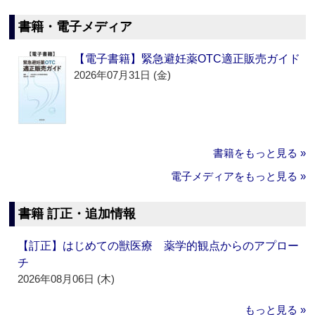
書籍・電子メディア
【電子書籍】緊急避妊薬OTC適正販売ガイド
2026年07月31日 (金)
書籍をもっと見る »
電子メディアをもっと見る »
書籍 訂正・追加情報
【訂正】はじめての獣医療 薬学的観点からのアプロー
チ
2026年08月06日 (木)
もっと見る »