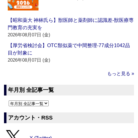
【昭和薬大 神林氏ら】獣医師と薬剤師に認識差‐獣医療専
門教育の充実を
2026年08月07日 (金)
【厚労省検討会】OTC類似薬で中間整理‐77成分1042品
目が対象に
2026年08月07日 (金)
もっと見る »
年月別 全記事一覧
アカウント・RSS