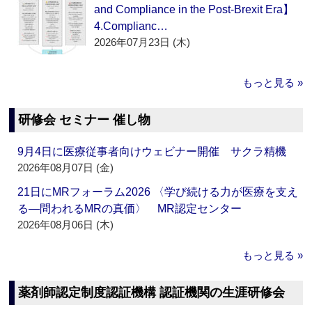
and Compliance in the Post-Brexit Era】
4.Complianc…
2026年07月23日 (木)
もっと見る »
研修会 セミナー 催し物
9月4日に医療従事者向けウェビナー開催 サクラ精機
2026年08月07日 (金)
21日にMRフォーラム2026 〈学び続ける力が医療を支え
る―問われるMRの真価〉 MR認定センター
2026年08月06日 (木)
もっと見る »
薬剤師認定制度認証機構 認証機関の生涯研修会