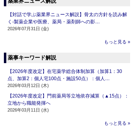
薬業界ニュース解説
【対話で学ぶ薬業界ニュース解説】骨太の方針を読み解
く‐製薬企業や医療、薬局・薬剤師への影…
2026年07月31日 (金)
もっと見る »
薬事キーワード解説
【2026年度改定】在宅薬学総合体制加算（加算1：30
点、加算2：個人宅100点・施設50点）：個人…
2026年03月12日 (木)
【2026年度改定】門前薬局等立地依存減算（▲15点）：
立地から職能発揮へ
2026年03月11日 (水)
もっと見る »