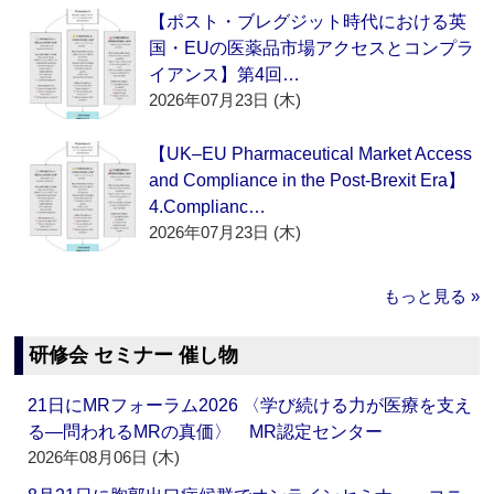
【ポスト・ブレグジット時代における英
国・EUの医薬品市場アクセスとコンプラ
イアンス】第4回…
2026年07月23日 (木)
【UK–EU Pharmaceutical Market Access
and Compliance in the Post-Brexit Era】
4.Complianc…
2026年07月23日 (木)
もっと見る »
研修会 セミナー 催し物
21日にMRフォーラム2026 〈学び続ける力が医療を支え
る―問われるMRの真価〉 MR認定センター
2026年08月06日 (木)