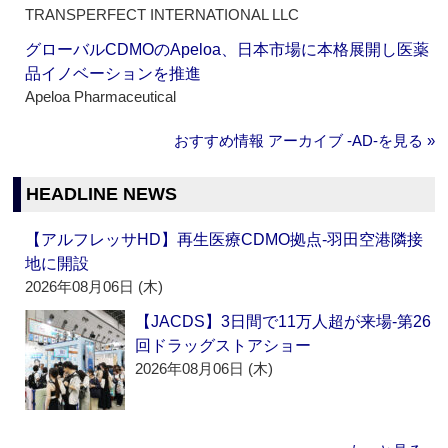
TRANSPERFECT INTERNATIONAL LLC
グローバルCDMOのApeloa、日本市場に本格展開し医薬
品イノベーションを推進
Apeloa Pharmaceutical
おすすめ情報 アーカイブ ‐AD‐を見る »
HEADLINE NEWS
【アルフレッサHD】再生医療CDMO拠点‐羽田空港隣接
地に開設
2026年08月06日 (木)
【JACDS】3日間で11万人超が来場‐第26
回ドラッグストアショー
2026年08月06日 (木)