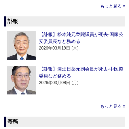
もっと見る »
訃報
【訃報】松本純元衆院議員が死去‐国家公
安委員長など務める
2026年03月19日 (木)
【訃報】漆畑日薬元副会長が死去‐中医協
委員など務める
2026年03月09日 (月)
もっと見る »
寄稿