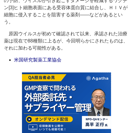
の予防、ウイスルが引き起こすダメージを軽減するワクチ
ン[3]ヒト細胞表面にある受容体蛋白質に結合し、ＨＩＶが
細胞に侵入することを阻害する薬剤――などがあるとい
う。
原因ウイルスが初めて確認されて以来、承認された治療
薬は現在で88種類に上るが、今回明らかにされたものは、
それに加わる可能性がある。
米国研究製薬工業協会