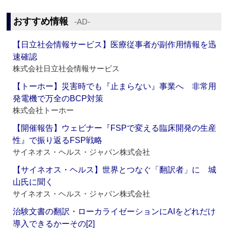
おすすめ情報
‐AD‐
【日立社会情報サービス】医療従事者が副作用情報を迅
速確認
株式会社日立社会情報サービス
【トーホー】災害時でも『止まらない』事業へ 非常用
発電機で万全のBCP対策
株式会社トーホー
【開催報告】ウェビナー『FSPで変える臨床開発の生産
性』で振り返るFSP戦略
サイネオス・ヘルス・ジャパン株式会社
【サイネオス・ヘルス】世界とつなぐ「翻訳者」に 城
山氏に聞く
サイネオス・ヘルス・ジャパン株式会社
治験文書の翻訳・ローカライゼーションにAIをどれだけ
導入できるかーその[2]