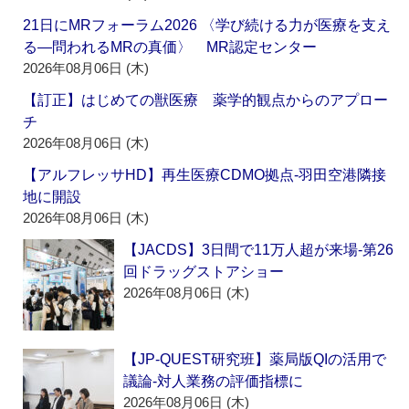
21日にMRフォーラム2026 〈学び続ける力が医療を支え
る―問われるMRの真価〉 MR認定センター
2026年08月06日 (木)
【訂正】はじめての獣医療 薬学的観点からのアプロー
チ
2026年08月06日 (木)
【アルフレッサHD】再生医療CDMO拠点‐羽田空港隣接
地に開設
2026年08月06日 (木)
【JACDS】3日間で11万人超が来場‐第26
回ドラッグストアショー
2026年08月06日 (木)
【JP-QUEST研究班】薬局版QIの活用で
議論‐対人業務の評価指標に
2026年08月06日 (木)