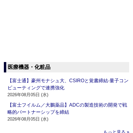
医療機器・化粧品
【富士通】豪州モナシュ大、CSIROと覚書締結‐量子コン
ピューティングで連携強化
2026年08月05日 (水)
【富士フイルム／大鵬薬品】ADCの製造技術の開発で戦
略的パートナーシップを締結
2026年08月05日 (水)
もっと見る »