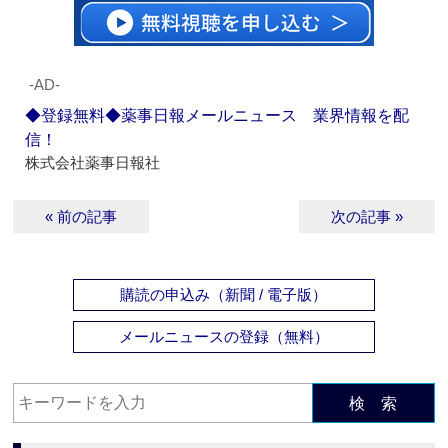
‐AD‐
◆登録無料◆薬事日報メールニュース 業界情報を配
信！
株式会社薬事日報社
« 前の記事
次の記事 »
購読の申込み（新聞 / 電子版）
メールニュースの登録（無料）
検 索