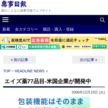
薬のことなら薬事日報ウェブサイト
新着
全カテゴリー
購読・購入・登録
« 前の記事
次の記事 »
TOP
>
HEADLINE NEWS
∨
エイズ薬77品目‐米国企業が開発中
2006年12月19日 (火)