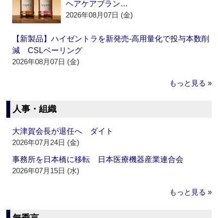
ヘアケアブラン…
2026年08月07日 (金)
【新製品】ハイゼントラを新発売‐高用量化で投与本数削
減 CSLベーリング
2026年08月07日 (金)
もっと見る »
人事・組織
大津賀会長が退任へ ダイト
2026年07月24日 (金)
事務所を日本橋に移転 日本医療機器産業連合会
2026年07月15日 (水)
もっと見る »