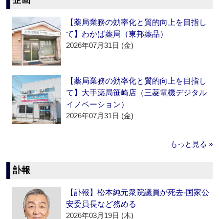
企画
【薬局業務の効率化と質的向上を目指し
て】わかば薬局（東邦薬品）
2026年07月31日 (金)
【薬局業務の効率化と質的向上を目指し
て】大手薬局笹崎店（三菱電機デジタル
イノベーション）
2026年07月31日 (金)
もっと見る »
訃報
【訃報】松本純元衆院議員が死去‐国家公
安委員長など務める
2026年03月19日 (木)