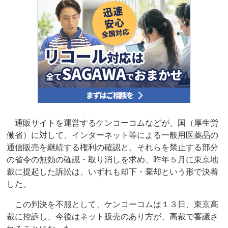
通販サイトを運営するケンコーコムなどが、国（厚生労
働省）に対して、インターネット等による一般用医薬品の
通信販売を継続する権利の確認と、それらを禁止する部分
の省令の無効の確認・取り消しを求め、昨年５月に東京地
裁に提起した訴訟は、いずれも却下・棄却という形で決着
した。
この判決を不服として、ケンコーコムは１３日、東京高
裁に控訴し、今後はネット販売のあり方が、高裁で審議さ