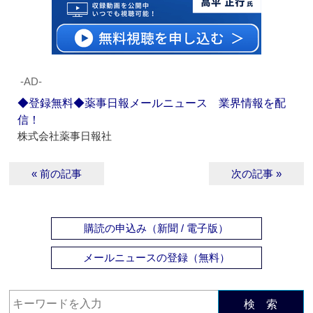
‐AD‐
◆登録無料◆薬事日報メールニュース 業界情報を配
信！
株式会社薬事日報社
« 前の記事
次の記事 »
購読の申込み（新聞 / 電子版）
メールニュースの登録（無料）
検 索