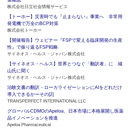
株式会社日立社会情報サービス
【トーホー】災害時でも『止まらない』事業へ 非常用
発電機で万全のBCP対策
株式会社トーホー
【開催報告】ウェビナー『FSPで変える臨床開発の生産
性』で振り返るFSP戦略
サイネオス・ヘルス・ジャパン株式会社
【サイネオス・ヘルス】世界とつなぐ「翻訳者」に 城
山氏に聞く
サイネオス・ヘルス・ジャパン株式会社
治験文書の翻訳・ローカライゼーションにAIをどれだけ
導入できるかーその[2]
TRANSPERFECT INTERNATIONAL LLC
グローバルCDMOのApeloa、日本市場に本格展開し医薬
品イノベーションを推進
Apeloa Pharmaceutical