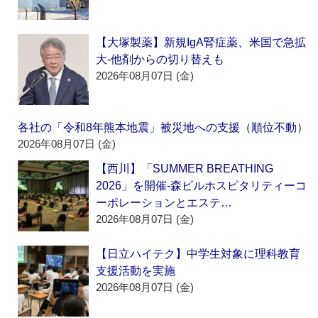
【大塚製薬】新規IgA腎症薬、米国で急拡
大‐他剤からの切り替えも
2026年08月07日 (金)
各社の「令和8年熊本地震」被災地への支援（順位不動）
2026年08月07日 (金)
【西川】「SUMMER BREATHING
2026」を開催‐森ビルホスピタリティーコ
ーポレーションとエステ…
2026年08月07日 (金)
【日立ハイテク】中学生対象に理科教育
支援活動を実施
2026年08月07日 (金)