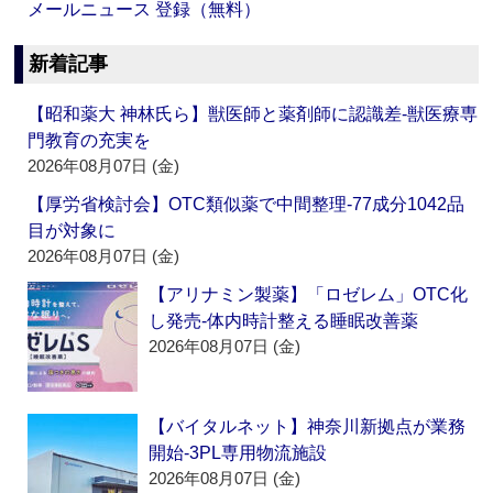
メールニュース 登録（無料）
新着記事
【昭和薬大 神林氏ら】獣医師と薬剤師に認識差‐獣医療専
門教育の充実を
2026年08月07日 (金)
【厚労省検討会】OTC類似薬で中間整理‐77成分1042品
目が対象に
2026年08月07日 (金)
【アリナミン製薬】「ロゼレム」OTC化
し発売‐体内時計整える睡眠改善薬
2026年08月07日 (金)
【バイタルネット】神奈川新拠点が業務
開始‐3PL専用物流施設
2026年08月07日 (金)