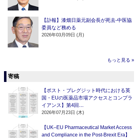
【訃報】漆畑日薬元副会長が死去‐中医協
委員など務める
2026年03月09日 (月)
もっと見る »
寄稿
【ポスト・ブレグジット時代における英
国・EUの医薬品市場アクセスとコンプラ
イアンス】第4回…
2026年07月23日 (木)
【UK–EU Pharmaceutical Market Access
and Compliance in the Post-Brexit Era】