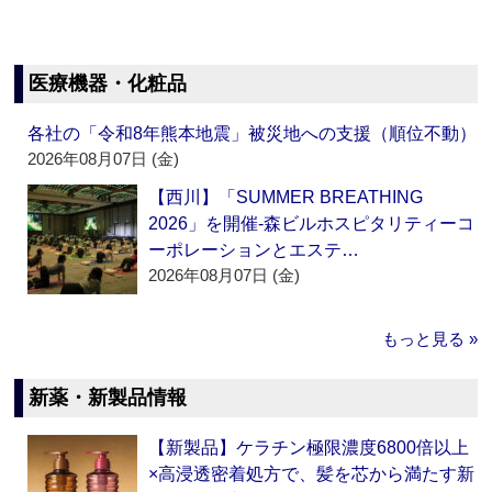
医療機器・化粧品
各社の「令和8年熊本地震」被災地への支援（順位不動）
2026年08月07日 (金)
【西川】「SUMMER BREATHING
2026」を開催‐森ビルホスピタリティーコ
ーポレーションとエステ…
2026年08月07日 (金)
もっと見る »
新薬・新製品情報
【新製品】ケラチン極限濃度6800倍以上
×高浸透密着処方で、髪を芯から満たす新