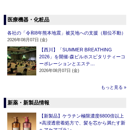
医療機器・化粧品
各社の「令和8年熊本地震」被災地への支援（順位不動）
2026年08月07日 (金)
【西川】「SUMMER BREATHING
2026」を開催‐森ビルホスピタリティーコ
ーポレーションとエステ…
2026年08月07日 (金)
もっと見る »
新薬・新製品情報
【新製品】ケラチン極限濃度6800倍以上
×高浸透密着処方で、髪を芯から満たす新
ヘアケアブラン…