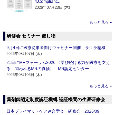
4.Complianc…
2026年07月23日 (木)
もっと見る »
研修会 セミナー 催し物
9月4日に医療従事者向けウェビナー開催 サクラ精機
2026年08月07日 (金)
21日にMRフォーラム2026 〈学び続ける力が医療を支え
る―問われるMRの真価〉 MR認定センター
2026年08月06日 (木)
もっと見る »
薬剤師認定制度認証機構 認証機関の生涯研修会
日本プライマリ・ケア連合学会 研修会 2026/09