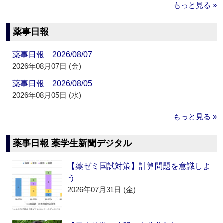
もっと見る »
薬事日報
薬事日報 2026/08/07
2026年08月07日 (金)
薬事日報 2026/08/05
2026年08月05日 (水)
もっと見る »
薬事日報 薬学生新聞デジタル
【薬ゼミ国試対策】計算問題を意識しよ
う
2026年07月31日 (金)