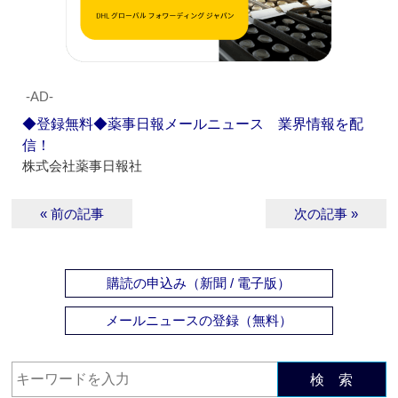
‐AD‐
◆登録無料◆薬事日報メールニュース 業界情報を配
信！
株式会社薬事日報社
« 前の記事
次の記事 »
購読の申込み（新聞 / 電子版）
メールニュースの登録（無料）
検 索