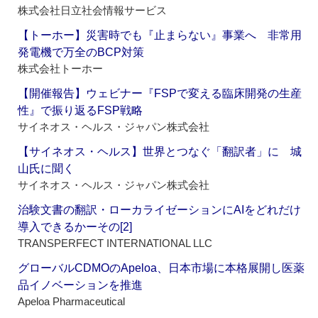
株式会社日立社会情報サービス
【トーホー】災害時でも『止まらない』事業へ 非常用
発電機で万全のBCP対策
株式会社トーホー
【開催報告】ウェビナー『FSPで変える臨床開発の生産
性』で振り返るFSP戦略
サイネオス・ヘルス・ジャパン株式会社
【サイネオス・ヘルス】世界とつなぐ「翻訳者」に 城
山氏に聞く
サイネオス・ヘルス・ジャパン株式会社
治験文書の翻訳・ローカライゼーションにAIをどれだけ
導入できるかーその[2]
TRANSPERFECT INTERNATIONAL LLC
グローバルCDMOのApeloa、日本市場に本格展開し医薬
品イノベーションを推進
Apeloa Pharmaceutical