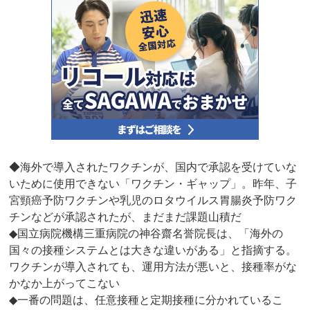
◆海外で導入されたワクチンが、国内で承認を受けていな
いために使用できない「ワクチン・ギャップ」。昨年、子
宮頸癌予防ワクチンや乳児のロタウイルス胃腸炎予防ワク
チンなどが承認されたが、まだまだ課題山積だ
◆国立病院機構三重病院の神谷齋名誉院長は、「海外の
国々の接種システムとは大きな違いがある」と指摘する。
ワクチンが導入されても、運用方法が悪いと、接種率がな
かなか上がってこない
◆一番の問題は、任意接種と定期接種に分かれているこ