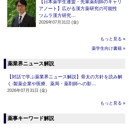
【日本薬学生連盟・先輩薬剤師のキャリ
アノート】広がる漢方薬研究の可能性
ツムラ漢方研究…
2026年07月31日 (金)
もっと見る »
薬学生向け書籍 »
薬業界ニュース解説
【対話で学ぶ薬業界ニュース解説】骨太の方針を読み解
く‐製薬企業や医療、薬局・薬剤師への影…
2026年07月31日 (金)
もっと見る »
薬事キーワード解説