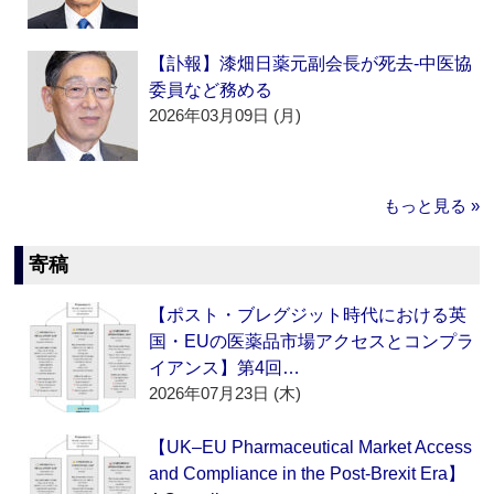
【訃報】漆畑日薬元副会長が死去‐中医協
委員など務める
2026年03月09日 (月)
もっと見る »
寄稿
【ポスト・ブレグジット時代における英
国・EUの医薬品市場アクセスとコンプラ
イアンス】第4回…
2026年07月23日 (木)
【UK–EU Pharmaceutical Market Access
and Compliance in the Post-Brexit Era】