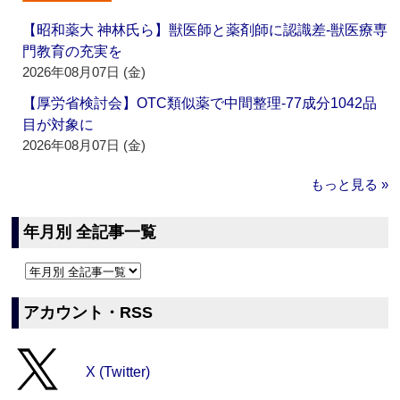
【昭和薬大 神林氏ら】獣医師と薬剤師に認識差‐獣医療専
門教育の充実を
2026年08月07日 (金)
【厚労省検討会】OTC類似薬で中間整理‐77成分1042品
目が対象に
2026年08月07日 (金)
もっと見る »
年月別 全記事一覧
アカウント・RSS
X (Twitter)