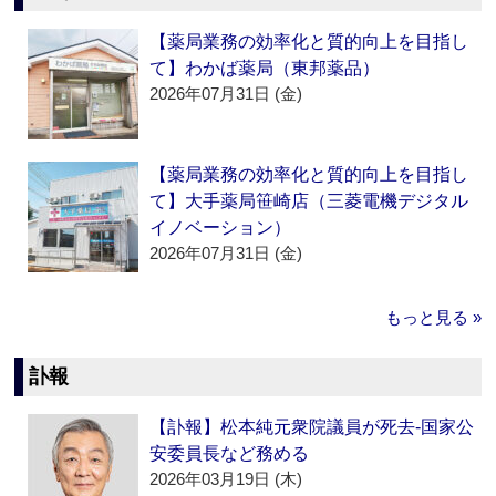
【薬局業務の効率化と質的向上を目指し
て】わかば薬局（東邦薬品）
2026年07月31日 (金)
【薬局業務の効率化と質的向上を目指し
て】大手薬局笹崎店（三菱電機デジタル
イノベーション）
2026年07月31日 (金)
もっと見る »
訃報
【訃報】松本純元衆院議員が死去‐国家公
安委員長など務める
2026年03月19日 (木)