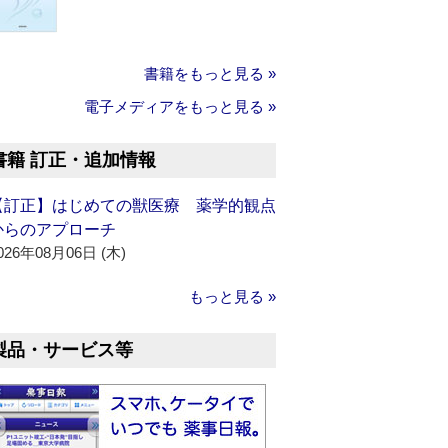
書籍をもっと見る »
電子メディアをもっと見る »
書籍 訂正・追加情報
【訂正】はじめての獣医療 薬学的観点
からのアプローチ
026年08月06日 (木)
もっと見る »
製品・サービス等