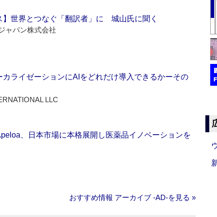
ス】世界とつなぐ「翻訳者」に 城山氏に聞く
ジャパン株式会社
ーカライゼーションにAIをどれだけ導入できるかーその
ERNATIONAL LLC
Apeloa、日本市場に本格展開し医薬品イノベーションを
おすすめ情報 アーカイブ ‐AD‐を見る »