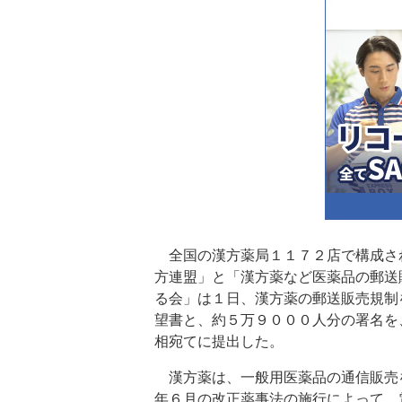
全国の漢方薬局１１７２店で構成さ
方連盟」と「漢方薬など医薬品の郵送
る会」は１日、漢方薬の郵送販売規制
望書と、約５万９０００人分の署名を
相宛てに提出した。
漢方薬は、一般用医薬品の通信販売
年６月の改正薬事法の施行によって、