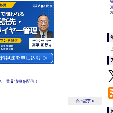
2
ス 業界情報を配信！
次の記事 »