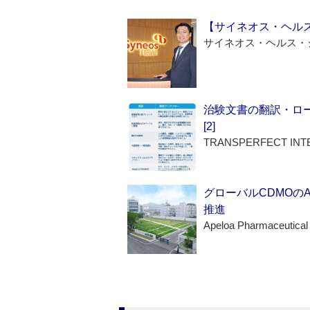
【サイネオス・ヘル
サイネオス・ヘルス・
治験文書の翻訳・ロ
[2]
TRANSPERFECT INT
グローバルCDMOの
推進
Apeloa Pharmaceutical