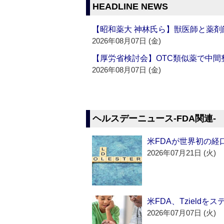
HEADLINE NEWS
【昭和薬大 神林氏ら】獣医師と薬剤
2026年08月07日 (金)
【厚労省検討会】OTC類似薬で中間整
2026年08月07日 (金)
ヘルスデーニュース‐FDA関連‐
米FDAが世界初の経
2026年07月21日 (火)
米FDA、Tzield
2026年07月07日 (火)