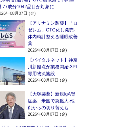
理‐77成分1042品目が対象に
026年08月07日 (金)
【アリナミン製薬】「ロ
ゼレム」OTC化し発売‐
体内時計整える睡眠改善
薬
2026年08月07日 (金)
【バイタルネット】神奈
川新拠点が業務開始‐3PL
専用物流施設
2026年08月07日 (金)
【大塚製薬】新規IgA腎
症薬、米国で急拡大‐他
剤からの切り替えも
2026年08月07日 (金)