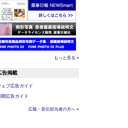
もっと見る »
広告掲載
ウェブ広告ガイド
新聞広告ガイド
広報・宣伝担当者の方へ »