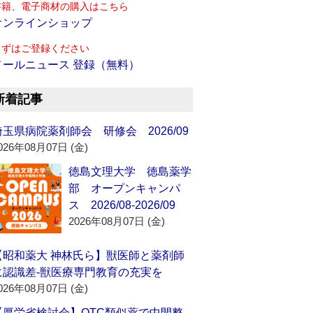
書籍、電子商材の購入はこちら
オンラインショップ
まずはご登録ください
メールニュース 登録（無料）
新着記事
埼玉県病院薬剤師会 研修会 2026/09
026年08月07日 (金)
徳島文理大学 徳島薬学
部 オープンキャンパ
ス 2026/08-2026/09
2026年08月07日 (金)
【昭和薬大 神林氏ら】獣医師と薬剤師
に認識差‐獣医療専門教育の充実を
026年08月07日 (金)
【厚労省検討会】OTC類似薬で中間整