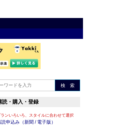
検 索
購読・購入・登録
プランいろいろ、スタイルに合わせて選択
購読申込み（新聞 / 電子版）