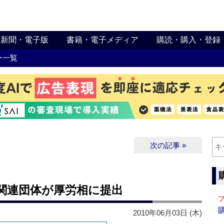
新聞・電子版
書籍・電子メディア
購読・購入・登録
ー一覧
次の記事 »
関連団体が厚労相に提出
2010年06月03日 (木)