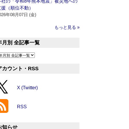
各社の「令和8年熊本地震」被災地への
支援（順位不動）
026年08月07日 (金)
もっと見る »
年月別 全記事一覧
アカウント・RSS
X (Twitter)
RSS
お知らせ