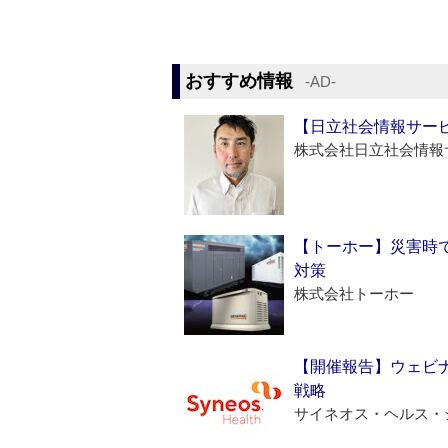
おすすめ情報
‐AD‐
【日立社会情報サー
株式会社日立社会情報
【トーホー】災害時
対策
株式会社トーホー
【開催報告】ウェビナ
戦略
サイネオス・ヘルス・