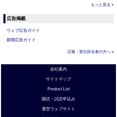
もっと見る »
広告掲載
ウェブ広告ガイド
新聞広告ガイド
広報・宣伝担当者の方へ »
会社案内
サイトマップ
Product List
購読・試読申込み
運営ウェブサイト