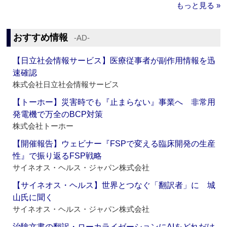
もっと見る »
おすすめ情報
‐AD‐
【日立社会情報サービス】医療従事者が副作用情報を迅
速確認
株式会社日立社会情報サービス
【トーホー】災害時でも『止まらない』事業へ 非常用
発電機で万全のBCP対策
株式会社トーホー
【開催報告】ウェビナー『FSPで変える臨床開発の生産
性』で振り返るFSP戦略
サイネオス・ヘルス・ジャパン株式会社
【サイネオス・ヘルス】世界とつなぐ「翻訳者」に 城
山氏に聞く
サイネオス・ヘルス・ジャパン株式会社
治験文書の翻訳・ローカライゼーションにAIをどれだけ