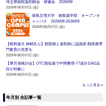
埼玉県病院薬剤師会 研修会 2026/09
2026年08月07日 (金)
徳島文理大学 徳島薬学部 オープンキ
ャンパス 2026/08-2026/09
2026年08月07日 (金)
【昭和薬大 神林氏ら】獣医師と薬剤師に認識差‐獣医療専
門教育の充実を
2026年08月07日 (金)
【厚労省検討会】OTC類似薬で中間整理‐77成分1042品
目が対象に
2026年08月07日 (金)
もっと見る »
年月別 全記事一覧