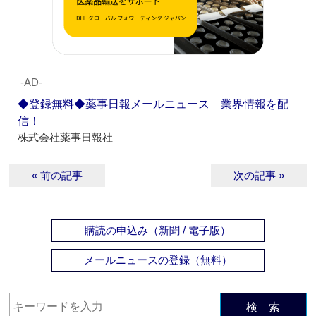
‐AD‐
◆登録無料◆薬事日報メールニュース 業界情報を配
信！
株式会社薬事日報社
« 前の記事
次の記事 »
購読の申込み（新聞 / 電子版）
メールニュースの登録（無料）
検 索