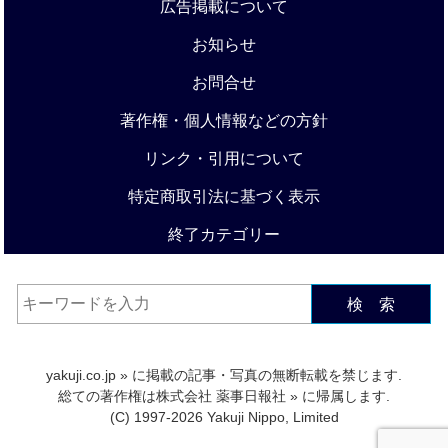
広告掲載について
お知らせ
お問合せ
著作権・個人情報などの方針
リンク・引用について
特定商取引法に基づく表示
終了カテゴリー
検 索
yakuji.co.jp
» に掲載の記事・写真の無断転載を禁じます.
総ての著作権は
株式会社 薬事日報社
» に帰属します.
(C) 1997-2026 Yakuji Nippo, Limited