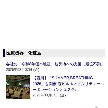
医療機器・化粧品
各社の「令和8年熊本地震」被災地への支援（順位不動）
2026年08月07日 (金)
【西川】「SUMMER BREATHING
2026」を開催‐森ビルホスピタリティーコ
ーポレーションとエステ…
2026年08月07日 (金)