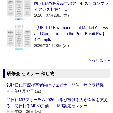
国・EUの医薬品市場アクセスとコンプラ
イアンス】第4回…
2026年07月23日 (木)
【UK–EU Pharmaceutical Market Access
and Compliance in the Post-Brexit Era】
4.Complianc…
2026年07月23日 (木)
もっと見る »
研修会 セミナー 催し物
9月4日に医療従事者向けウェビナー開催 サクラ精機
2026年08月07日 (金)
21日にMRフォーラム2026 〈学び続ける力が医療を支え
る―問われるMRの真価〉 MR認定センター
2026年08月06日 (木)