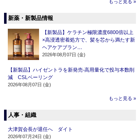
もっと見る »
新薬・新製品情報
【新製品】ケラチン極限濃度6800倍以上
×高浸透密着処方で、髪を芯から満たす新
ヘアケアブラン…
2026年08月07日 (金)
【新製品】ハイゼントラを新発売‐高用量化で投与本数削
減 CSLベーリング
2026年08月07日 (金)
もっと見る »
人事・組織
大津賀会長が退任へ ダイト
2026年07月24日 (金)