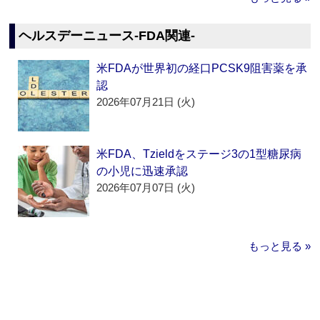
ヘルスデーニュース‐FDA関連‐
米FDAが世界初の経口PCSK9阻害薬を承
認
2026年07月21日 (火)
米FDA、Tzieldをステージ3の1型糖尿病
の小児に迅速承認
2026年07月07日 (火)
もっと見る »