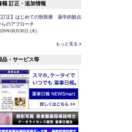
書籍 訂正・追加情報
【訂正】はじめての獣医療 薬学的観点
からのアプローチ
026年08月06日 (木)
もっと見る »
製品・サービス等