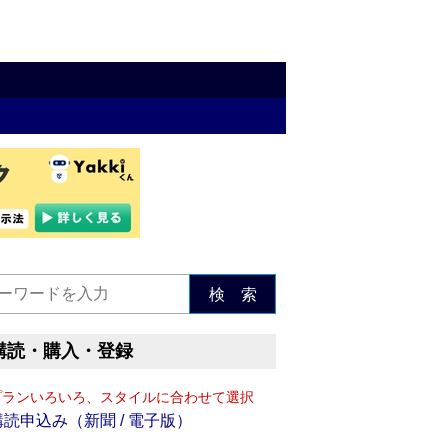
検 索
購読・購入・登録
プランいろいろ、スタイルに合わせて選択
購読申込み（新聞 / 電子版）