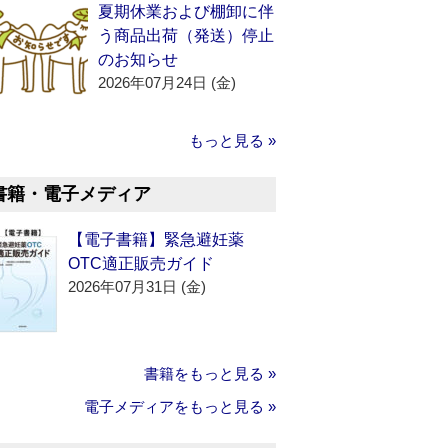
夏期休業および棚卸に伴
う商品出荷（発送）停止
のお知らせ
2026年07月24日 (金)
もっと見る »
書籍・電子メディア
【電子書籍】緊急避妊薬
OTC適正販売ガイド
2026年07月31日 (金)
書籍をもっと見る »
電子メディアをもっと見る »