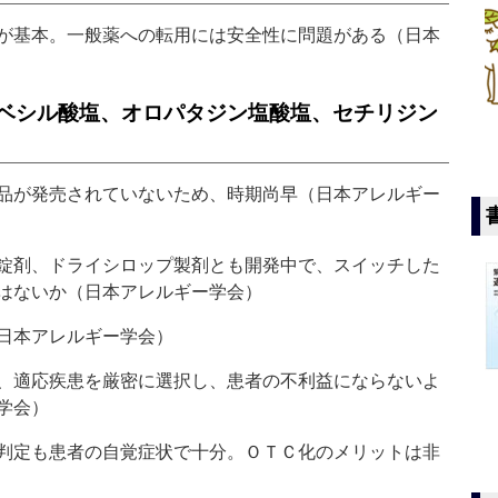
が基本。一般薬への転用には安全性に問題がある（日本
ベシル酸塩、オロパタジン塩酸塩、セチリジン
品が発売されていないため、時期尚早（日本アレルギー
錠剤、ドライシロップ製剤とも開発中で、スイッチした
はないか（日本アレルギー学会）
日本アレルギー学会）
、適応疾患を厳密に選択し、患者の不利益にならないよ
学会）
判定も患者の自覚症状で十分。ＯＴＣ化のメリットは非