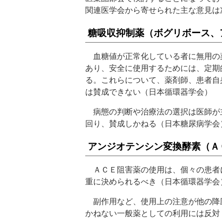
関連医学会から寄せられた主な意見は
糖吸収抑制薬（ボグリボース、
血糖値が正常化している者に無用の
あり、安全に使用するためには、定期
る。これらについて、薬剤師、患者自
は賛成できない（日本循環器学会）
病態の判断や治療法の選択は医師が
回り、賛成しかねる（日本糖尿病学会
アンジオテンシン変換酵素（Ａ
ＡＣＥ阻害薬の使用は、個々の患者
重に決められるべき（日本循環器学会
副作用など、使用上の注意が他の降
かねない一般薬としての利用には反対