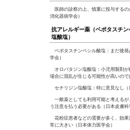
医師の診察の上、慎重に投与するの
消化器病学会）
抗アレルギー薬（ベポタスチン
塩酸塩）
ベポタスチンベシル酸塩：まだ後発
学会）
オロパタジン塩酸塩：小児用製剤が
場合に混乱が生じる可能性が高いので
セチリジン塩酸塩：特に意見なし（
一般薬としても利用可能と考えるが
う注意を払う必要がある（日本皮膚科
花粉症患者などの需要が多く、効果
常に大きい（日本体力医学会）