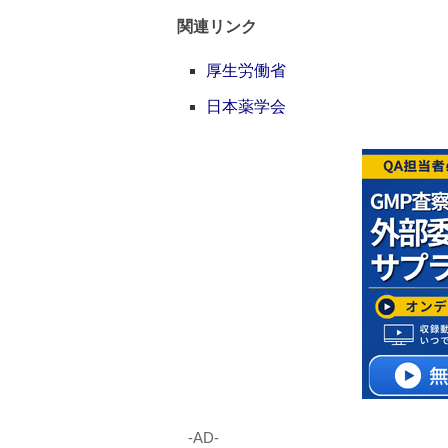
関連リンク
厚生労働省
日本薬学会
‐AD‐