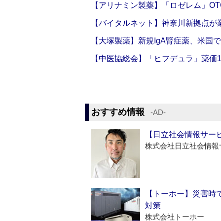
【アリナミン製薬】「ロゼレム」OT
【バイタルネット】神奈川新拠点が業
【大塚製薬】新規IgA腎症薬、米国
【中医協総会】「ヒフデュラ」薬価1
おすすめ情報
‐AD‐
【日立社会情報サー
株式会社日立社会情報
【トーホー】災害時
対策
株式会社トーホー