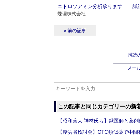
ニトロソアミン分析承ります！ 詳
蝶理株式会社
« 前の記事
購読の
メー
この記事と同じカテゴリーの新
【昭和薬大 神林氏ら】獣医師と薬剤
【厚労省検討会】OTC類似薬で中間整