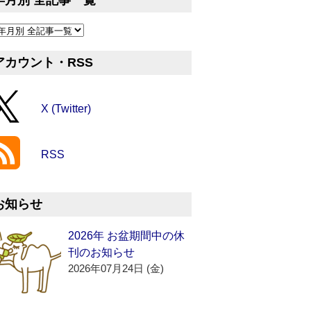
年月別 全記事一覧
アカウント・RSS
X (Twitter)
RSS
お知らせ
2026年 お盆期間中の休
刊のお知らせ
2026年07月24日 (金)