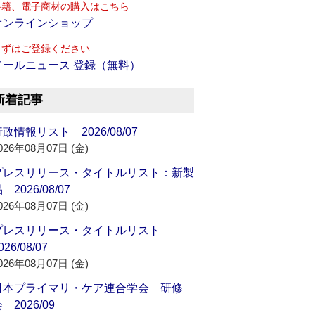
書籍、電子商材の購入はこちら
オンラインショップ
まずはご登録ください
メールニュース 登録（無料）
新着記事
政情報リスト 2026/08/07
026年08月07日 (金)
プレスリリース・タイトルリスト：新製
 2026/08/07
026年08月07日 (金)
プレスリリース・タイトルリスト
026/08/07
026年08月07日 (金)
日本プライマリ・ケア連合学会 研修
 2026/09