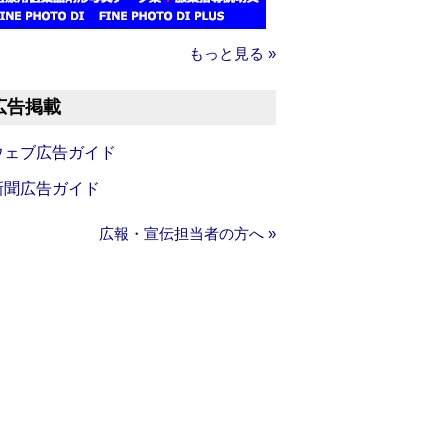
もっと見る »
広告掲載
ウェブ広告ガイド
新聞広告ガイド
広報・宣伝担当者の方へ »