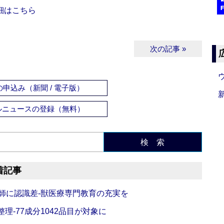
細はこちら
次の記事 »
申込み（新聞 / 電子版）
ルニュースの登録（無料）
検 索
着記事
師に認識差‐獣医療専門教育の充実を
理‐77成分1042品目が対象に