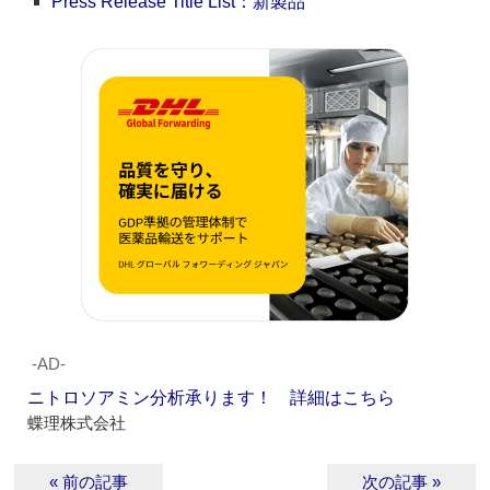
Press Release Title List：新製品
‐AD‐
ニトロソアミン分析承ります！ 詳細はこちら
蝶理株式会社
« 前の記事
次の記事 »