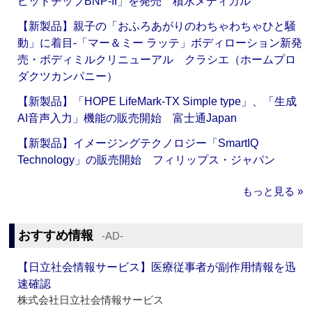
ピッドチップBNP-II」を発売 積水メディカル
【新製品】親子の「おふろあがりのわちゃわちゃひと騒
動」に着目‐「マー＆ミー ラッテ」ボディローション新発
売・ボディミルクリニューアル クラシエ（ホームプロ
ダクツカンパニー）
【新製品】「HOPE LifeMark-TX Simple type」、「生成
AI音声入力」機能の販売開始 富士通Japan
【新製品】イメージングテクノロジー「SmartIQ
Technology」の販売開始 フィリップス・ジャパン
もっと見る »
おすすめ情報
‐AD‐
【日立社会情報サービス】医療従事者が副作用情報を迅
速確認
株式会社日立社会情報サービス