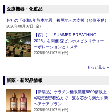
医療機器・化粧品
各社の「令和8年熊本地震」被災地への支援（順位不動）
2026年08月07日 (金)
【西川】「SUMMER BREATHING
2026」を開催‐森ビルホスピタリティーコ
ーポレーションとエステ…
2026年08月07日 (金)
もっと見る »
新薬・新製品情報
【新製品】ケラチン極限濃度6800倍以上
×高浸透密着処方で、髪を芯から満たす新
ヘアケアブラン…
2026年08月07日 (金)