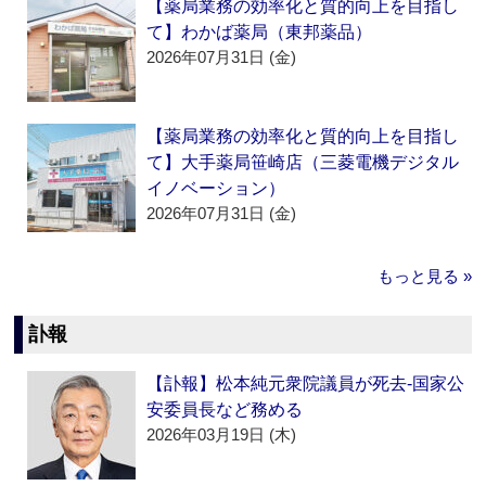
【薬局業務の効率化と質的向上を目指し
て】わかば薬局（東邦薬品）
2026年07月31日 (金)
【薬局業務の効率化と質的向上を目指し
て】大手薬局笹崎店（三菱電機デジタル
イノベーション）
2026年07月31日 (金)
もっと見る »
訃報
【訃報】松本純元衆院議員が死去‐国家公
安委員長など務める
2026年03月19日 (木)