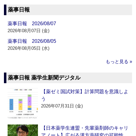
薬事日報
薬事日報 2026/08/07
2026年08月07日 (金)
薬事日報 2026/08/05
2026年08月05日 (水)
もっと見る »
薬事日報 薬学生新聞デジタル
【薬ゼミ国試対策】計算問題を意識しよ
う
2026年07月31日 (金)
【日本薬学生連盟・先輩薬剤師のキャリ
アノート】広がる漢方薬研究の可能性