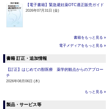
【電子書籍】緊急避妊薬OTC適正販売ガイド
2026年07月31日 (金)
書籍をもっと見る »
電子メディアをもっと見る »
書籍 訂正・追加情報
【訂正】はじめての獣医療 薬学的観点からのアプロー
チ
2026年08月06日 (木)
もっと見る »
製品・サービス等