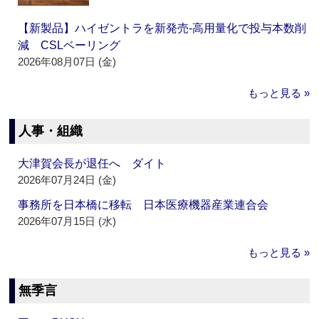
【新製品】ハイゼントラを新発売‐高用量化で投与本数削
減 CSLベーリング
2026年08月07日 (金)
もっと見る »
人事・組織
大津賀会長が退任へ ダイト
2026年07月24日 (金)
事務所を日本橋に移転 日本医療機器産業連合会
2026年07月15日 (水)
もっと見る »
無季言