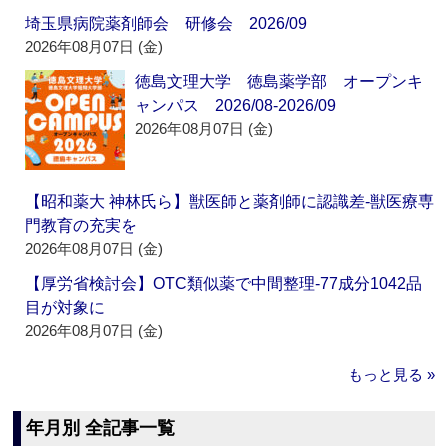
埼玉県病院薬剤師会 研修会 2026/09
2026年08月07日 (金)
徳島文理大学 徳島薬学部 オープンキ
ャンパス 2026/08-2026/09
2026年08月07日 (金)
【昭和薬大 神林氏ら】獣医師と薬剤師に認識差‐獣医療専
門教育の充実を
2026年08月07日 (金)
【厚労省検討会】OTC類似薬で中間整理‐77成分1042品
目が対象に
2026年08月07日 (金)
もっと見る »
年月別 全記事一覧