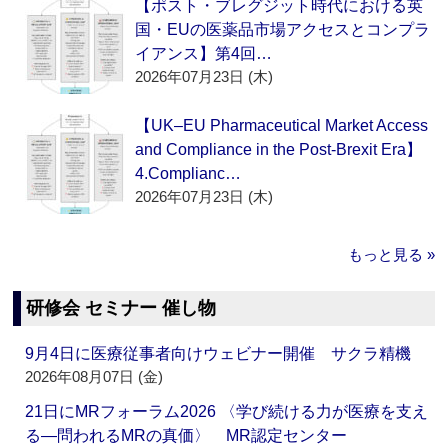
【ポスト・ブレグジット時代における英
国・EUの医薬品市場アクセスとコンプラ
イアンス】第4回…
2026年07月23日 (木)
【UK–EU Pharmaceutical Market Access
and Compliance in the Post-Brexit Era】
4.Complianc…
2026年07月23日 (木)
もっと見る »
研修会 セミナー 催し物
9月4日に医療従事者向けウェビナー開催 サクラ精機
2026年08月07日 (金)
21日にMRフォーラム2026 〈学び続ける力が医療を支え
る―問われるMRの真価〉 MR認定センター