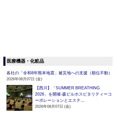
医療機器・化粧品
各社の「令和8年熊本地震」被災地への支援（順位不動）
2026年08月07日 (金)
【西川】「SUMMER BREATHING
2026」を開催‐森ビルホスピタリティーコ
ーポレーションとエステ…
2026年08月07日 (金)