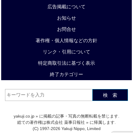
広告掲載について
お知らせ
お問合せ
著作権・個人情報などの方針
リンク・引用について
特定商取引法に基づく表示
終了カテゴリー
検 索
yakuji.co.jp
» に掲載の記事・写真の無断転載を禁じます.
総ての著作権は
株式会社 薬事日報社
» に帰属します.
(C) 1997-2026 Yakuji Nippo, Limited