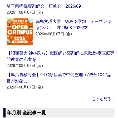
埼玉県病院薬剤師会 研修会 2026/09
2026年08月07日 (金)
徳島文理大学 徳島薬学部 オープンキ
ャンパス 2026/08-2026/09
2026年08月07日 (金)
【昭和薬大 神林氏ら】獣医師と薬剤師に認識差‐獣医療専
門教育の充実を
2026年08月07日 (金)
【厚労省検討会】OTC類似薬で中間整理‐77成分1042品
目が対象に
2026年08月07日 (金)
もっと見る »
年月別 全記事一覧