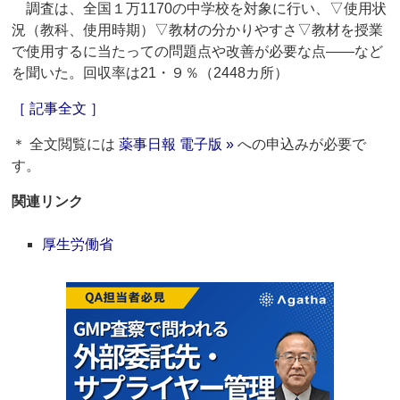
調査は、全国１万1170の中学校を対象に行い、▽使用状
況（教科、使用時期）▽教材の分かりやすさ▽教材を授業
で使用するに当たっての問題点や改善が必要な点――など
を聞いた。回収率は21・９％（2448カ所）
［ 記事全文 ］
＊ 全文閲覧には
薬事日報 電子版 »
への申込みが必要で
す。
関連リンク
厚生労働省