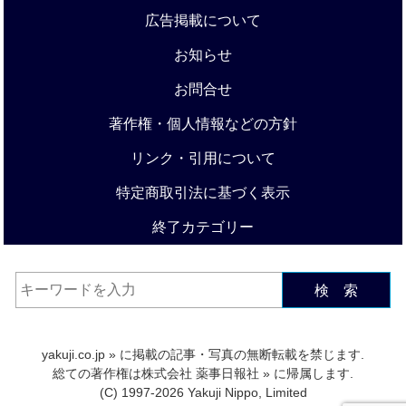
広告掲載について
お知らせ
お問合せ
著作権・個人情報などの方針
リンク・引用について
特定商取引法に基づく表示
終了カテゴリー
検 索
yakuji.co.jp
» に掲載の記事・写真の無断転載を禁じます.
総ての著作権は
株式会社 薬事日報社
» に帰属します.
(C) 1997-2026 Yakuji Nippo, Limited