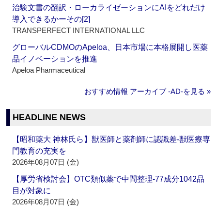
治験文書の翻訳・ローカライゼーションにAIをどれだけ
導入できるかーその[2]
TRANSPERFECT INTERNATIONAL LLC
グローバルCDMOのApeloa、日本市場に本格展開し医薬
品イノベーションを推進
Apeloa Pharmaceutical
おすすめ情報 アーカイブ ‐AD‐を見る »
HEADLINE NEWS
【昭和薬大 神林氏ら】獣医師と薬剤師に認識差‐獣医療専
門教育の充実を
2026年08月07日 (金)
【厚労省検討会】OTC類似薬で中間整理‐77成分1042品
目が対象に
2026年08月07日 (金)