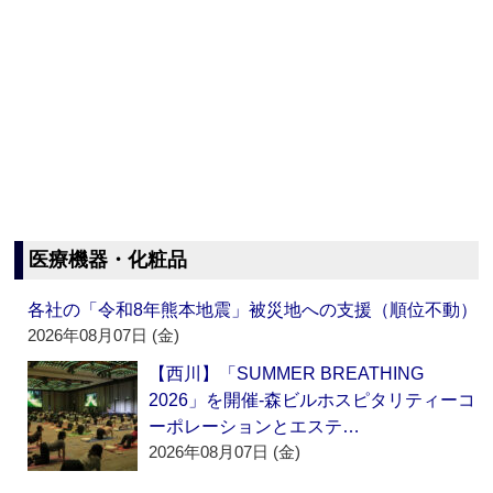
医療機器・化粧品
各社の「令和8年熊本地震」被災地への支援（順位不動）
2026年08月07日 (金)
【西川】「SUMMER BREATHING
2026」を開催‐森ビルホスピタリティーコ
ーポレーションとエステ…
2026年08月07日 (金)