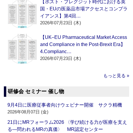
【ポスト・ブレグジット時代における英
国・EUの医薬品市場アクセスとコンプラ
イアンス】第4回…
2026年07月23日 (木)
【UK–EU Pharmaceutical Market Access
and Compliance in the Post-Brexit Era】
4.Complianc…
2026年07月23日 (木)
もっと見る »
研修会 セミナー 催し物
9月4日に医療従事者向けウェビナー開催 サクラ精機
2026年08月07日 (金)
21日にMRフォーラム2026 〈学び続ける力が医療を支え
る―問われるMRの真価〉 MR認定センター