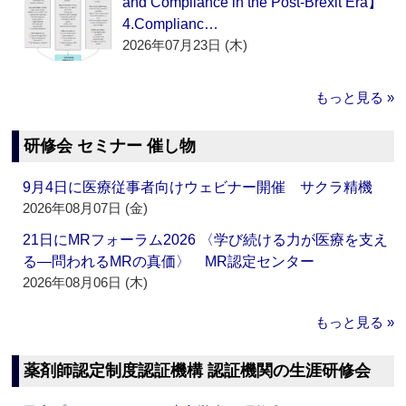
and Compliance in the Post-Brexit Era】
4.Complianc…
2026年07月23日 (木)
もっと見る »
研修会 セミナー 催し物
9月4日に医療従事者向けウェビナー開催 サクラ精機
2026年08月07日 (金)
21日にMRフォーラム2026 〈学び続ける力が医療を支え
る―問われるMRの真価〉 MR認定センター
2026年08月06日 (木)
もっと見る »
薬剤師認定制度認証機構 認証機関の生涯研修会