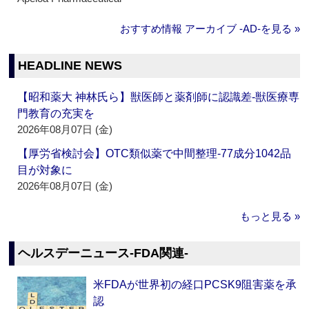
おすすめ情報 アーカイブ ‐AD‐を見る »
HEADLINE NEWS
【昭和薬大 神林氏ら】獣医師と薬剤師に認識差‐獣医療専
門教育の充実を
2026年08月07日 (金)
【厚労省検討会】OTC類似薬で中間整理‐77成分1042品
目が対象に
2026年08月07日 (金)
もっと見る »
ヘルスデーニュース‐FDA関連‐
米FDAが世界初の経口PCSK9阻害薬を承
認