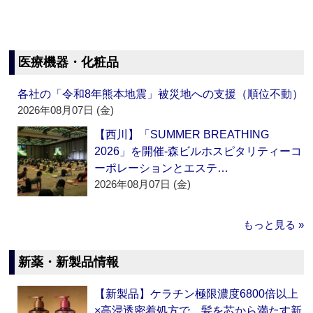
医療機器・化粧品
各社の「令和8年熊本地震」被災地への支援（順位不動）
2026年08月07日 (金)
【西川】「SUMMER BREATHING
2026」を開催‐森ビルホスピタリティーコ
ーポレーションとエステ…
2026年08月07日 (金)
もっと見る »
新薬・新製品情報
【新製品】ケラチン極限濃度6800倍以上
×高浸透密着処方で、髪を芯から満たす新