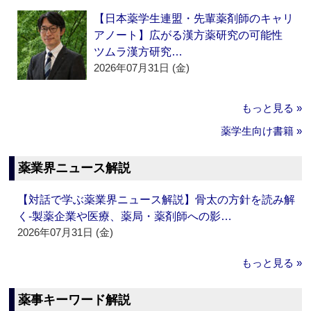
【日本薬学生連盟・先輩薬剤師のキャリ
アノート】広がる漢方薬研究の可能性
ツムラ漢方研究…
2026年07月31日 (金)
もっと見る »
薬学生向け書籍 »
薬業界ニュース解説
【対話で学ぶ薬業界ニュース解説】骨太の方針を読み解
く‐製薬企業や医療、薬局・薬剤師への影…
2026年07月31日 (金)
もっと見る »
薬事キーワード解説