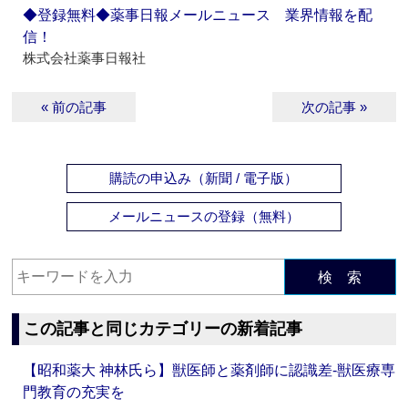
◆登録無料◆薬事日報メールニュース 業界情報を配
信！
株式会社薬事日報社
« 前の記事
次の記事 »
購読の申込み（新聞 / 電子版）
メールニュースの登録（無料）
検 索
この記事と同じカテゴリーの新着記事
【昭和薬大 神林氏ら】獣医師と薬剤師に認識差‐獣医療専
門教育の充実を