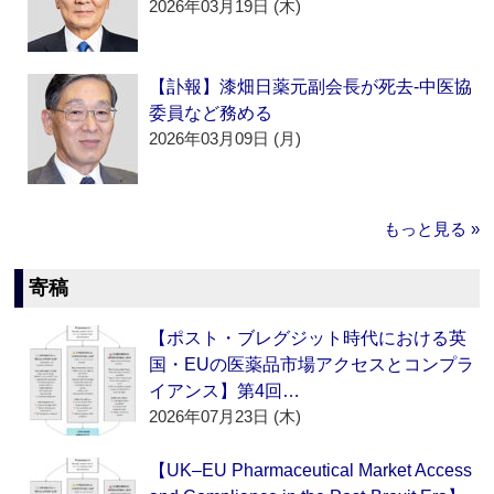
2026年03月19日 (木)
【訃報】漆畑日薬元副会長が死去‐中医協
委員など務める
2026年03月09日 (月)
もっと見る »
寄稿
【ポスト・ブレグジット時代における英
国・EUの医薬品市場アクセスとコンプラ
イアンス】第4回…
2026年07月23日 (木)
【UK–EU Pharmaceutical Market Access