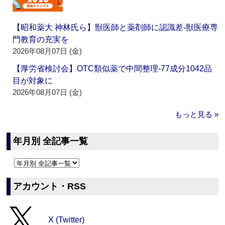
【昭和薬大 神林氏ら】獣医師と薬剤師に認識差‐獣医療専
門教育の充実を
2026年08月07日 (金)
【厚労省検討会】OTC類似薬で中間整理‐77成分1042品
目が対象に
2026年08月07日 (金)
もっと見る »
年月別 全記事一覧
アカウント・RSS
X (Twitter)