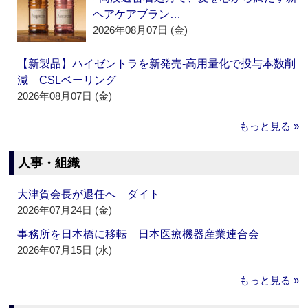
ヘアケアブラン…
2026年08月07日 (金)
【新製品】ハイゼントラを新発売‐高用量化で投与本数削
減 CSLベーリング
2026年08月07日 (金)
もっと見る »
人事・組織
大津賀会長が退任へ ダイト
2026年07月24日 (金)
事務所を日本橋に移転 日本医療機器産業連合会
2026年07月15日 (水)
もっと見る »