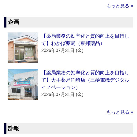
もっと見る »
企画
【薬局業務の効率化と質的向上を目指し
て】わかば薬局（東邦薬品）
2026年07月31日 (金)
【薬局業務の効率化と質的向上を目指し
て】大手薬局笹崎店（三菱電機デジタル
イノベーション）
2026年07月31日 (金)
もっと見る »
訃報