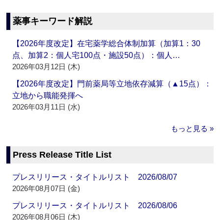
薬事キーワード解説
【2026年度改定】在宅薬学総合体制加算（加算1：30
点、加算2：個人宅100点・施設50点）：個人…
2026年03月12日 (木)
【2026年度改定】門前薬局等立地依存減算（▲15点）：
立地から職能発揮へ
2026年03月11日 (水)
もっと見る »
Press Release Title List
プレスリリース・タイトルリスト 2026/08/07
2026年08月07日 (金)
プレスリリース・タイトルリスト 2026/08/06
2026年08月06日 (木)