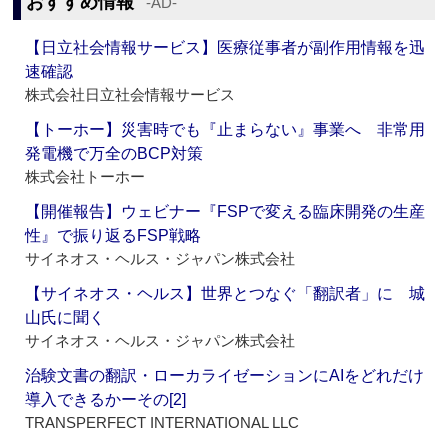
おすすめ情報
‐AD‐
【日立社会情報サービス】医療従事者が副作用情報を迅
速確認
株式会社日立社会情報サービス
【トーホー】災害時でも『止まらない』事業へ 非常用
発電機で万全のBCP対策
株式会社トーホー
【開催報告】ウェビナー『FSPで変える臨床開発の生産
性』で振り返るFSP戦略
サイネオス・ヘルス・ジャパン株式会社
【サイネオス・ヘルス】世界とつなぐ「翻訳者」に 城
山氏に聞く
サイネオス・ヘルス・ジャパン株式会社
治験文書の翻訳・ローカライゼーションにAIをどれだけ
導入できるかーその[2]
TRANSPERFECT INTERNATIONAL LLC