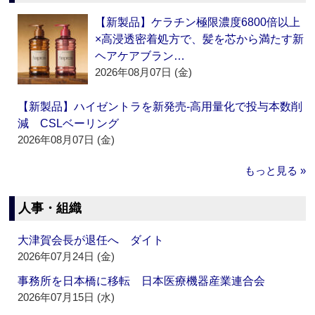
【新製品】ケラチン極限濃度6800倍以上
×高浸透密着処方で、髪を芯から満たす新
ヘアケアブラン…
2026年08月07日 (金)
【新製品】ハイゼントラを新発売‐高用量化で投与本数削
減 CSLベーリング
2026年08月07日 (金)
もっと見る »
人事・組織
大津賀会長が退任へ ダイト
2026年07月24日 (金)
事務所を日本橋に移転 日本医療機器産業連合会
2026年07月15日 (水)