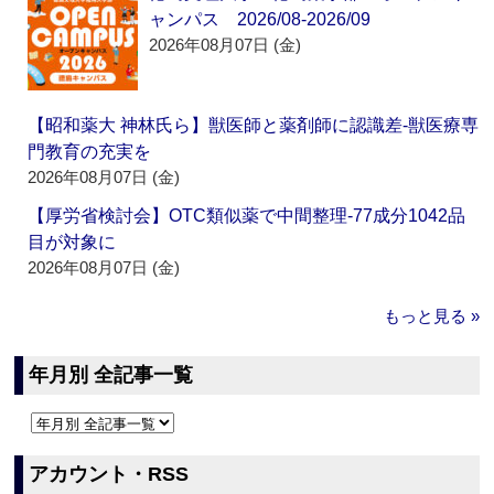
ャンパス 2026/08-2026/09
2026年08月07日 (金)
【昭和薬大 神林氏ら】獣医師と薬剤師に認識差‐獣医療専
門教育の充実を
2026年08月07日 (金)
【厚労省検討会】OTC類似薬で中間整理‐77成分1042品
目が対象に
2026年08月07日 (金)
もっと見る »
年月別 全記事一覧
アカウント・RSS