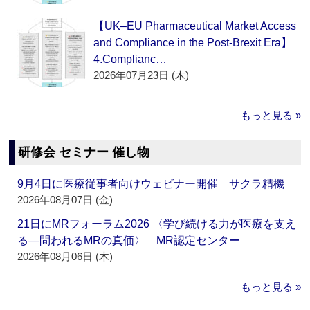
【UK–EU Pharmaceutical Market Access
and Compliance in the Post-Brexit Era】
4.Complianc…
2026年07月23日 (木)
もっと見る »
研修会 セミナー 催し物
9月4日に医療従事者向けウェビナー開催 サクラ精機
2026年08月07日 (金)
21日にMRフォーラム2026 〈学び続ける力が医療を支え
る―問われるMRの真価〉 MR認定センター
2026年08月06日 (木)
もっと見る »