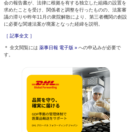
会の報告書が、法律に根拠を有する独立した組織の設置を
求めたことを受け、関係者と調整を行ったものの、法案審
議の滞りや昨年11月の衆院解散により、第三者機関の創設
に必要な関連法案が廃案となった経緯を説明。
［ 記事全文 ］
＊ 全文閲覧には
薬事日報 電子版 »
への申込みが必要で
す。