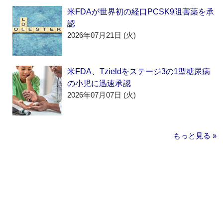
米FDAが世界初の経口PCSK9阻害薬を承
認
2026年07月21日 (火)
米FDA、Tzieldをステージ3の1型糖尿病
の小児に迅速承認
2026年07月07日 (火)
もっと見る »