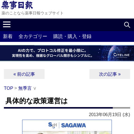
薬のことなら薬事日報ウェブサイト
新着
全カテゴリー
購読・購入・登録
« 前の記事
次の記事 »
TOP
>
無季言
∨
具体的な政策運営は
2013年06月19日 (水)