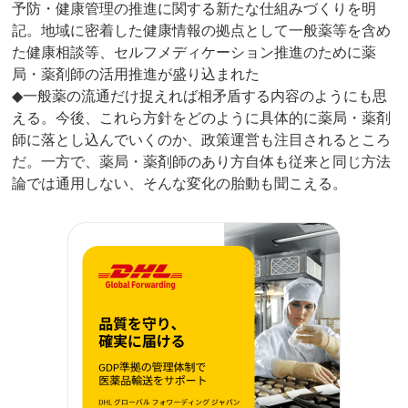
予防・健康管理の推進に関する新たな仕組みづくりを明
記。地域に密着した健康情報の拠点として一般薬等を含め
た健康相談等、セルフメディケーション推進のために薬
局・薬剤師の活用推進が盛り込まれた
◆一般薬の流通だけ捉えれば相矛盾する内容のようにも思
える。今後、これら方針をどのように具体的に薬局・薬剤
師に落とし込んでいくのか、政策運営も注目されるところ
だ。一方で、薬局・薬剤師のあり方自体も従来と同じ方法
論では通用しない、そんな変化の胎動も聞こえる。