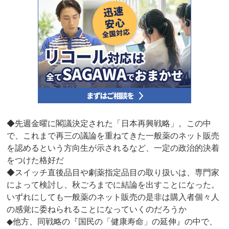
◆先週金曜に閣議決定された「日本再興戦略」。この中
で、これまで再三の議論を重ねてきた一般薬のネット販売
を認めるという方向生が示されるなど、一定の政治的決着
をつけた格好だ
◆スイッチ直後品目や劇薬指定品目の取り扱いは、専門家
によって検討し、秋ごろまでに結論を出すことになった。
いずれにしても一般薬のネット販売の是非は購入者個々人
の感覚に委ねられることになっていくのだろうか
◆他方、同戦略の『国民の「健康寿命」の延伸』の中で、