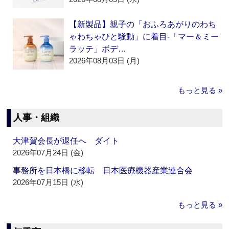
【新製品】親子の「おふろあがりのわち
ゃわちゃひと騒動」に着目‐「マー＆ミー
ラッテ」ボデ…
2026年08月03日 (月)
もっと見る »
人事・組織
大津賀会長が退任へ ダイト
2026年07月24日 (金)
事務所を日本橋に移転 日本医療機器産業連合会
2026年07月15日 (水)
もっと見る »