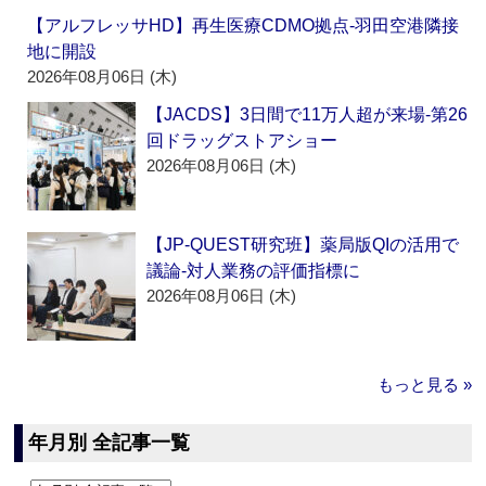
【アルフレッサHD】再生医療CDMO拠点‐羽田空港隣接
地に開設
2026年08月06日 (木)
【JACDS】3日間で11万人超が来場‐第26
回ドラッグストアショー
2026年08月06日 (木)
【JP-QUEST研究班】薬局版QIの活用で
議論‐対人業務の評価指標に
2026年08月06日 (木)
もっと見る »
年月別 全記事一覧