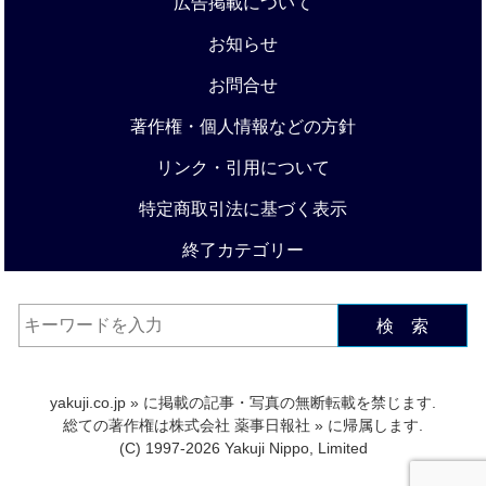
広告掲載について
お知らせ
お問合せ
著作権・個人情報などの方針
リンク・引用について
特定商取引法に基づく表示
終了カテゴリー
検 索
yakuji.co.jp
» に掲載の記事・写真の無断転載を禁じます.
総ての著作権は
株式会社 薬事日報社
» に帰属します.
(C) 1997-2026 Yakuji Nippo, Limited