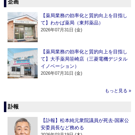
企画
【薬局業務の効率化と質的向上を目指し
て】わかば薬局（東邦薬品）
2026年07月31日 (金)
【薬局業務の効率化と質的向上を目指し
て】大手薬局笹崎店（三菱電機デジタル
イノベーション）
2026年07月31日 (金)
もっと見る »
訃報
【訃報】松本純元衆院議員が死去‐国家公
安委員長など務める
2026年03月19日 (木)