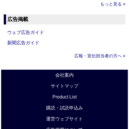
もっと見る »
広告掲載
ウェブ広告ガイド
新聞広告ガイド
広報・宣伝担当者の方へ »
会社案内
サイトマップ
Product List
購読・試読申込み
運営ウェブサイト