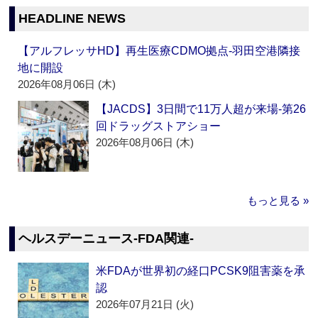
HEADLINE NEWS
【アルフレッサHD】再生医療CDMO拠点‐羽田空港隣接
地に開設
2026年08月06日 (木)
【JACDS】3日間で11万人超が来場‐第26
回ドラッグストアショー
2026年08月06日 (木)
もっと見る »
ヘルスデーニュース‐FDA関連‐
米FDAが世界初の経口PCSK9阻害薬を承
認
2026年07月21日 (火)