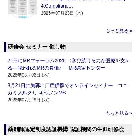
4.Complianc…
2026年07月23日 (木)
もっと見る »
研修会 セミナー 催し物
21日にMRフォーラム2026 〈学び続ける力が医療を支え
る―問われるMRの真価〉 MR認定センター
2026年08月06日 (木)
8月21日に胸郭出口症候群でオンラインセミナー コニ
カミノルタJ、キヤノンMS
2026年07月29日 (水)
もっと見る »
薬剤師認定制度認証機構 認証機関の生涯研修会