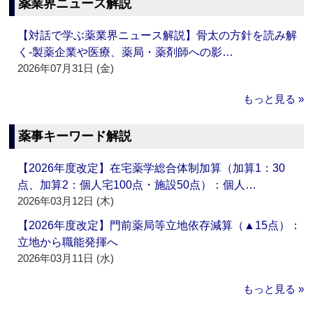
薬業界ニュース解説
【対話で学ぶ薬業界ニュース解説】骨太の方針を読み解
く‐製薬企業や医療、薬局・薬剤師への影…
2026年07月31日 (金)
もっと見る »
薬事キーワード解説
【2026年度改定】在宅薬学総合体制加算（加算1：30
点、加算2：個人宅100点・施設50点）：個人…
2026年03月12日 (木)
【2026年度改定】門前薬局等立地依存減算（▲15点）：
立地から職能発揮へ
2026年03月11日 (水)
もっと見る »