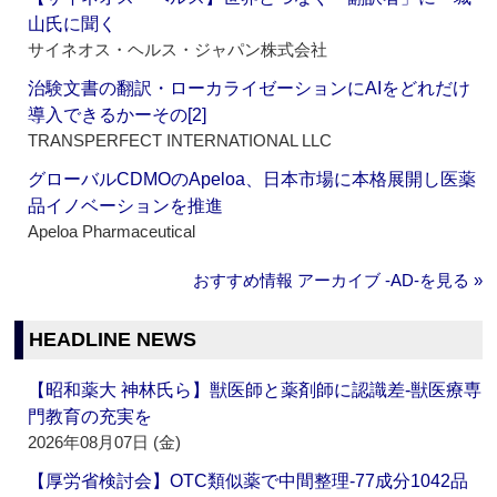
山氏に聞く
サイネオス・ヘルス・ジャパン株式会社
治験文書の翻訳・ローカライゼーションにAIをどれだけ
導入できるかーその[2]
TRANSPERFECT INTERNATIONAL LLC
グローバルCDMOのApeloa、日本市場に本格展開し医薬
品イノベーションを推進
Apeloa Pharmaceutical
おすすめ情報 アーカイブ ‐AD‐を見る »
HEADLINE NEWS
【昭和薬大 神林氏ら】獣医師と薬剤師に認識差‐獣医療専
門教育の充実を
2026年08月07日 (金)
【厚労省検討会】OTC類似薬で中間整理‐77成分1042品