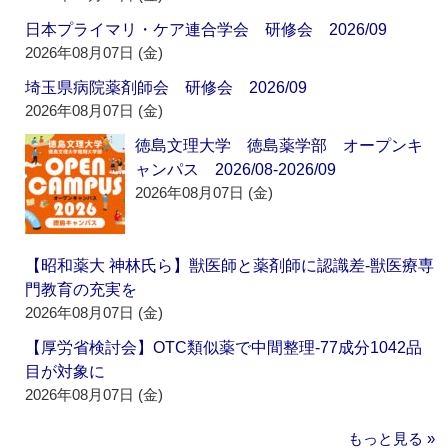
日本プライマリ・ケア連合学会 研修会 2026/09
2026年08月07日 (金)
埼玉県病院薬剤師会 研修会 2026/09
2026年08月07日 (金)
徳島文理大学 徳島薬学部 オープンキ
ャンパス 2026/08-2026/09
2026年08月07日 (金)
【昭和薬大 神林氏ら】獣医師と薬剤師に認識差‐獣医療専
門教育の充実を
2026年08月07日 (金)
【厚労省検討会】OTC類似薬で中間整理‐77成分1042品
目が対象に
2026年08月07日 (金)
もっと見る »