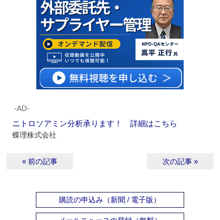
‐AD‐
ニトロソアミン分析承ります！ 詳細はこちら
蝶理株式会社
« 前の記事
次の記事 »
購読の申込み（新聞 / 電子版）