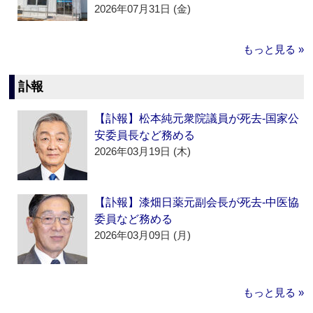
2026年07月31日 (金)
もっと見る »
訃報
【訃報】松本純元衆院議員が死去‐国家公
安委員長など務める
2026年03月19日 (木)
【訃報】漆畑日薬元副会長が死去‐中医協
委員など務める
2026年03月09日 (月)
もっと見る »