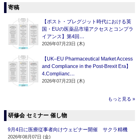
寄稿
【ポスト・ブレグジット時代における英
国・EUの医薬品市場アクセスとコンプラ
イアンス】第4回…
2026年07月23日 (木)
【UK–EU Pharmaceutical Market Access
and Compliance in the Post-Brexit Era】
4.Complianc…
2026年07月23日 (木)
もっと見る »
研修会 セミナー 催し物
9月4日に医療従事者向けウェビナー開催 サクラ精機
2026年08月07日 (金)