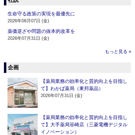
社説
生命守る政策の実現を最優先に
2026年08月07日 (金)
薬価逆ざや問題の抜本的改革を
2026年07月31日 (金)
もっと見る »
企画
【薬局業務の効率化と質的向上を目指し
て】わかば薬局（東邦薬品）
2026年07月31日 (金)
【薬局業務の効率化と質的向上を目指し
て】大手薬局笹崎店（三菱電機デジタル
イノベーション）