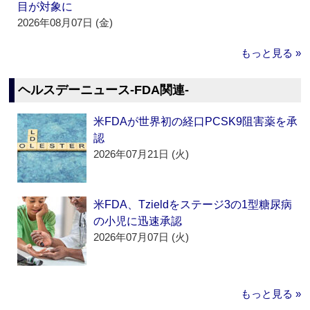
目が対象に
2026年08月07日 (金)
もっと見る »
ヘルスデーニュース‐FDA関連‐
米FDAが世界初の経口PCSK9阻害薬を承
認
2026年07月21日 (火)
米FDA、Tzieldをステージ3の1型糖尿病
の小児に迅速承認
2026年07月07日 (火)
もっと見る »