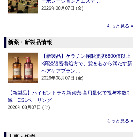
ーポレーションとエステ…
2026年08月07日 (金)
もっと見る »
新薬・新製品情報
【新製品】ケラチン極限濃度6800倍以上
×高浸透密着処方で、髪を芯から満たす新
ヘアケアブラン…
2026年08月07日 (金)
【新製品】ハイゼントラを新発売‐高用量化で投与本数削
減 CSLベーリング
2026年08月07日 (金)
もっと見る »