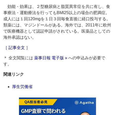
効能・効果は、２型糖尿病と脂質異常症を共に有し、食
事療法・運動療法を行ってもBMI25以上の場合の肥満症。
成人には１回120mgを１日３回毎食直後に経口投与する。
類薬には、マジンドールがある。海外では、2011年に欧州
で医療機器として認証申請がされている。医薬品としての
海外承認はない。
［ 記事全文 ］
＊ 全文閲覧には
薬事日報 電子版 »
への申込みが必要で
す。
関連リンク
厚生労働省