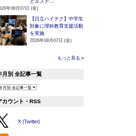
とエステ…
026年08月07日 (金)
【日立ハイテク】中学生
対象に理科教育支援活動
を実施
2026年08月07日 (金)
もっと見る »
年月別 全記事一覧
アカウント・RSS
X (Twitter)