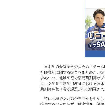
日本学術会議薬学委員会の「チーム
剤師職能に関する提言をまとめた。提
求めつつ、地域医療で薬局薬剤師がプ
置、薬学６年制学部教育における臨床
薬剤師を取り巻く課題がほぼ網羅され
特に地域で薬剤師が専門性を生かし
提供するのみならず、健康増進、保健