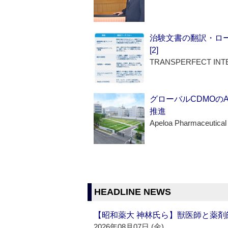
治験文書の翻訳・ロ
[2]
TRANSPERFECT INT
グローバルCDMOの
推進
Apeloa Pharmaceutical
HEADLINE NEWS
【昭和薬大 神林氏ら】獣医師と薬剤
2026年08月07日 (金)