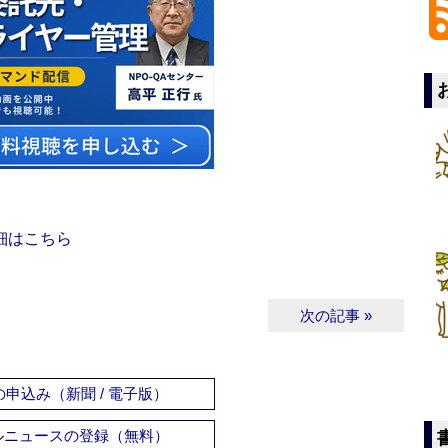
細はこちら
次の記事 »
申込み（新聞 / 電子版）
ルニュースの登録（無料）