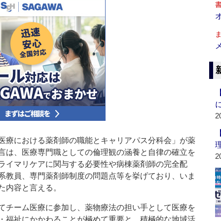
2
医療における薬剤師の職能とキャリアパス分科会」が薬
言は、医療専門職としての倫理観の涵養と自律の確立を
2
ライマリケアに関与する必要性や病棟薬剤師の完全配
系教員、専門薬剤師制度の問題点等を挙げており、いま
た内容と言える。
てチーム医療に参加し、薬物療法の担い手として医療を
・福祉にかかわることが極めて重要と、積極的な地域活