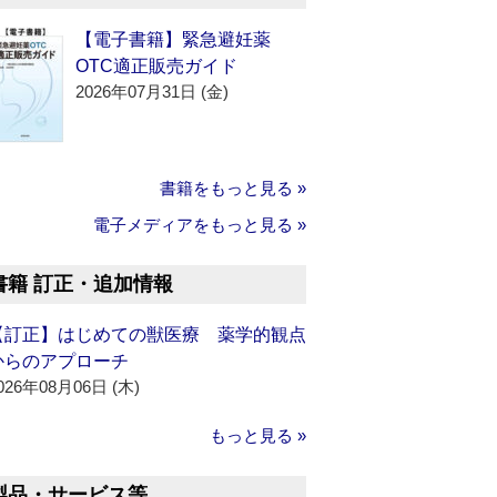
【電子書籍】緊急避妊薬
OTC適正販売ガイド
2026年07月31日 (金)
書籍をもっと見る »
電子メディアをもっと見る »
書籍 訂正・追加情報
【訂正】はじめての獣医療 薬学的観点
からのアプローチ
026年08月06日 (木)
もっと見る »
製品・サービス等