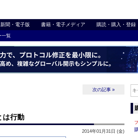
新聞・電子版
書籍・電子メディア
購読・購入・登録
ー一覧
次の記事 »
とは行動
2014年01月31日 (金)