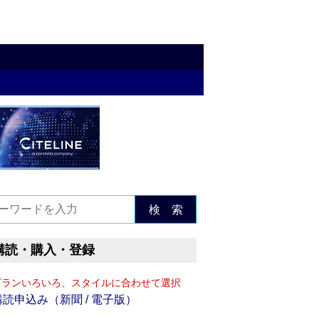
検 索
購読・購入・登録
プランいろいろ、スタイルに合わせて選択
購読申込み（新聞 / 電子版）