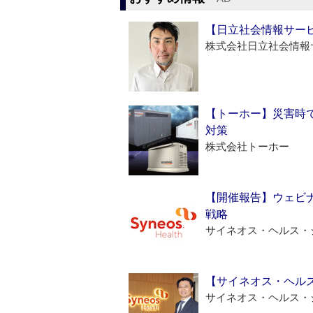
【日立社会情報サー
株式会社日立社会情報
【トーホー】災害時
対策
株式会社トーホー
【開催報告】ウェビナ
戦略
サイネオス・ヘルス・
【サイネオス・ヘル
サイネオス・ヘルス・