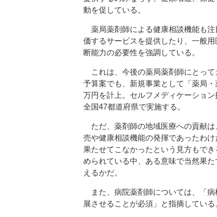
動を促している。
薬局薬剤師による健康相談機能も注
価するサービスを提供したり、一般用
断能力の必要性を強調している。
これは、今後の薬局薬剤師にとって
予算案でも、新規事業として「薬局・
万円を計上。セルフメディケーション
全国47都道府県で実施する。
ただ、薬剤師の地域医療への貢献は、
売や健康相談機能の発揮であったわけ
果たせてこなかったという見方もでき
められている中、ある意味で当然果た
えるかだ。
また、病院薬剤師については、「病
展させることが必須」と指摘している