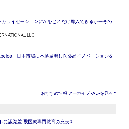
ーカライゼーションにAIをどれだけ導入できるかーその
ERNATIONAL LLC
Apeloa、日本市場に本格展開し医薬品イノベーションを
おすすめ情報 アーカイブ ‐AD‐を見る »
師に認識差‐獣医療専門教育の充実を