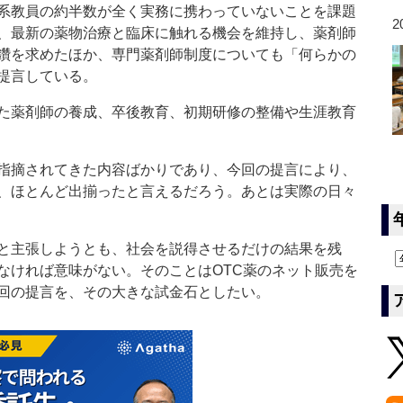
系教員の約半数が全く実務に携わっていないことを課題
2
、最新の薬物治療と臨床に触れる機会を維持し、薬剤師
鑽を求めたほか、専門薬剤師制度についても「何らかの
提言している。
た薬剤師の養成、卒後教育、初期研修の整備や生涯教育
指摘されてきた内容ばかりであり、今回の提言により、
、ほとんど出揃ったと言えるだろう。あとは実際の日々
と主張しようとも、社会を説得させるだけの結果を残
なければ意味がない。そのことはOTC薬のネット販売を
回の提言を、その大きな試金石としたい。