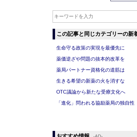
この記事と同じカテゴリーの新
生命守る政策の実現を最優先に
薬価逆ざや問題の抜本的改革を
薬局パートナー資格化の道筋は
生きる希望の新薬の火を消すな
OTC議論から新たな受療文化へ
「進化」問われる協励薬局の独自性
おすすめ情報
‐AD‐