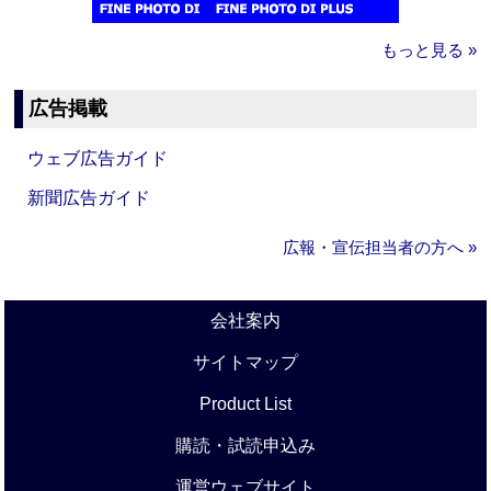
もっと見る »
広告掲載
ウェブ広告ガイド
新聞広告ガイド
広報・宣伝担当者の方へ »
会社案内
サイトマップ
Product List
購読・試読申込み
運営ウェブサイト