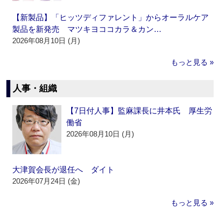
【新製品】「ヒッツディファレント」からオーラルケア
製品を新発売 マツキヨココカラ＆カン…
2026年08月10日 (月)
もっと見る »
人事・組織
【7日付人事】監麻課長に井本氏 厚生労
働省
2026年08月10日 (月)
大津賀会長が退任へ ダイト
2026年07月24日 (金)
もっと見る »