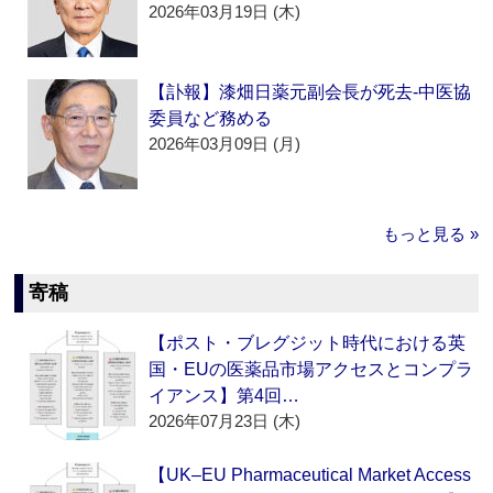
2026年03月19日 (木)
【訃報】漆畑日薬元副会長が死去‐中医協
委員など務める
2026年03月09日 (月)
もっと見る »
寄稿
【ポスト・ブレグジット時代における英
国・EUの医薬品市場アクセスとコンプラ
イアンス】第4回…
2026年07月23日 (木)
【UK–EU Pharmaceutical Market Access