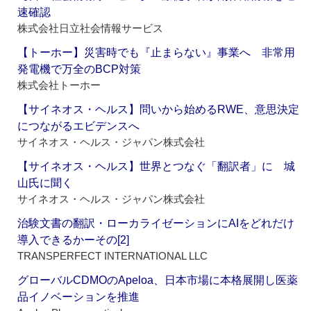
速確認
株式会社日立社会情報サービス
【トーホー】災害時でも『止まらない』事業へ 非常用
発電機で万全のBCP対策
株式会社トーホー
【サイネオス・ヘルス】問いから始めるRWE、意思決定
につながるエビデンスへ
サイネオス・ヘルス・ジャパン株式会社
【サイネオス・ヘルス】世界とつなぐ「翻訳者」に 城
山氏に聞く
サイネオス・ヘルス・ジャパン株式会社
治験文書の翻訳・ローカライゼーションにAIをどれだけ
導入できるかーその[2]
TRANSPERFECT INTERNATIONAL LLC
グローバルCDMOのApeloa、日本市場に本格展開し医薬
品イノベーションを推進