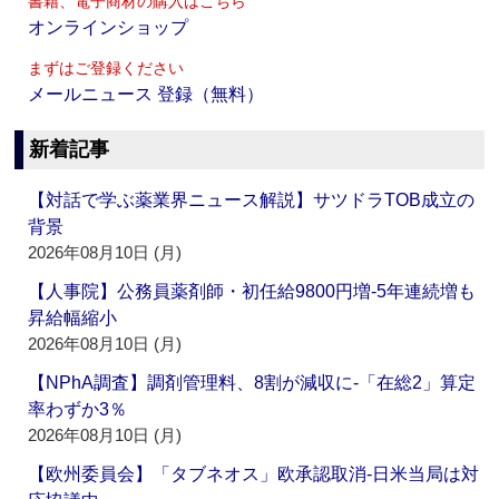
書籍、電子商材の購入はこちら
オンラインショップ
まずはご登録ください
メールニュース 登録（無料）
新着記事
【対話で学ぶ薬業界ニュース解説】サツドラTOB成立の
背景
2026年08月10日 (月)
【人事院】公務員薬剤師・初任給9800円増‐5年連続増も
昇給幅縮小
2026年08月10日 (月)
【NPhA調査】調剤管理料、8割が減収に‐「在総2」算定
率わずか3％
2026年08月10日 (月)
【欧州委員会】「タブネオス」欧承認取消‐日米当局は対