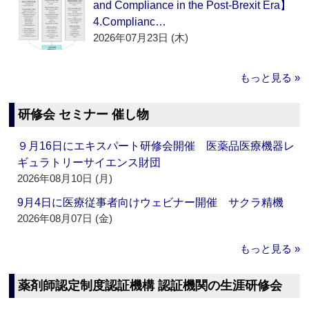
and Compliance in the Post-Brexit Era】
4.Complianc…
2026年07月23日 (木)
もっと見る »
研修会 セミナー 催し物
９月16日にエキスパート研修会開催 医薬品医療機器レ
ギュラトリーサイエンス財団
2026年08月10日 (月)
9月4日に医療従事者向けウェビナー開催 サクラ精機
2026年08月07日 (金)
もっと見る »
薬剤師認定制度認証機構 認証機関の生涯研修会