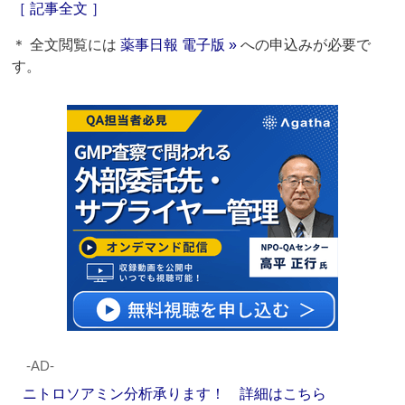
［ 記事全文 ］
＊ 全文閲覧には
薬事日報 電子版 »
への申込みが必要で
す。
‐AD‐
ニトロソアミン分析承ります！ 詳細はこちら