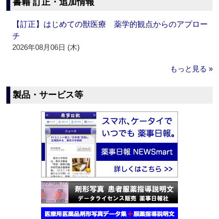
書籍 訂正・追加情報
【訂正】はじめての獣医療 薬学的観点からのアプロー
チ
2026年08月06日 (木)
もっと見る »
製品・サービス等