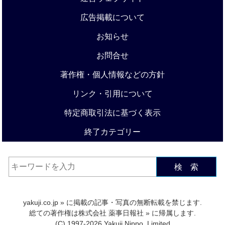
広告掲載について
お知らせ
お問合せ
著作権・個人情報などの方針
リンク・引用について
特定商取引法に基づく表示
終了カテゴリー
検 索
yakuji.co.jp
» に掲載の記事・写真の無断転載を禁じます.
総ての著作権は
株式会社 薬事日報社
» に帰属します.
(C) 1997-2026 Yakuji Nippo, Limited