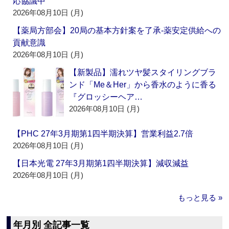
応協議中
2026年08月10日 (月)
【薬局方部会】20局の基本方針案を了承‐薬安定供給への
貢献意識
2026年08月10日 (月)
【新製品】濡れツヤ髪スタイリングブラ
ンド「Me＆Her」から香水のように香る
『グロッシーヘア…
2026年08月10日 (月)
【PHC 27年3月期第1四半期決算】営業利益2.7倍
2026年08月10日 (月)
【日本光電 27年3月期第1四半期決算】減収減益
2026年08月10日 (月)
もっと見る »
年月別 全記事一覧