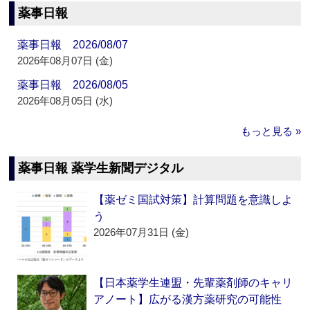
薬事日報
薬事日報 2026/08/07
2026年08月07日 (金)
薬事日報 2026/08/05
2026年08月05日 (水)
もっと見る »
薬事日報 薬学生新聞デジタル
【薬ゼミ国試対策】計算問題を意識しよ
う
2026年07月31日 (金)
【日本薬学生連盟・先輩薬剤師のキャリ
アノート】広がる漢方薬研究の可能性