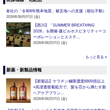
各社の「令和8年熊本地震」被災地への支援（順位不動）
2026年08月07日 (金)
【西川】「SUMMER BREATHING
2026」を開催‐森ビルホスピタリティーコ
ーポレーションとエステ…
2026年08月07日 (金)
もっと見る »
新薬・新製品情報
【新製品】ケラチン極限濃度6800倍以上
×高浸透密着処方で、髪を芯から満たす新
ヘアケアブラン…
2026年08月07日 (金)