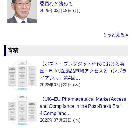
委員など務める
2026年03月09日 (月)
もっと見る »
寄稿
【ポスト・ブレグジット時代における英
国・EUの医薬品市場アクセスとコンプラ
イアンス】第4回…
2026年07月23日 (木)
【UK–EU Pharmaceutical Market Access
and Compliance in the Post-Brexit Era】
4.Complianc…
2026年07月23日 (木)