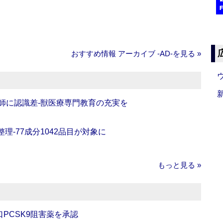
おすすめ情報 アーカイブ ‐AD‐を見る »
師に認識差‐獣医療専門教育の充実を
理‐77成分1042品目が対象に
もっと見る »
口PCSK9阻害薬を承認