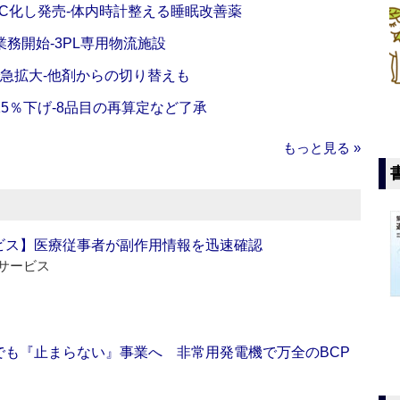
C化し発売‐体内時計整える睡眠改善薬
務開始‐3PL専用物流施設
で急拡大‐他剤からの切り替えも
5％下げ‐8品目の再算定など了承
もっと見る »
ビス】医療従事者が副作用情報を迅速確認
サービス
でも『止まらない』事業へ 非常用発電機で万全のBCP