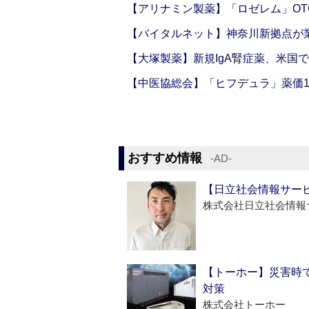
【アリナミン製薬】「ロゼレム」OT
【バイタルネット】神奈川新拠点が業
【大塚製薬】新規IgA腎症薬、米国
【中医協総会】「ヒフデュラ」薬価1
おすすめ情報
‐AD‐
【日立社会情報サー
株式会社日立社会情報
【トーホー】災害時
対策
株式会社トーホー