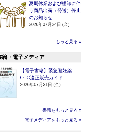
夏期休業および棚卸に伴
う商品出荷（発送）停止
のお知らせ
2026年07月24日 (金)
もっと見る »
書籍・電子メディア
【電子書籍】緊急避妊薬
OTC適正販売ガイド
2026年07月31日 (金)
書籍をもっと見る »
電子メディアをもっと見る »