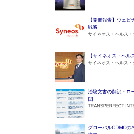
【開催報告】ウェビナ
戦略
サイネオス・ヘルス・
【サイネオス・ヘル
サイネオス・ヘルス・
治験文書の翻訳・ロ
[2]
TRANSPERFECT INT
グローバルCDMOの