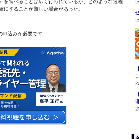
）を調べることは広く行われているが、どのような過程
2
確にすることが難しい場合があった。
2
の申込みが必要です。
2
2