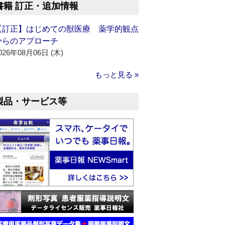
書籍 訂正・追加情報
【訂正】はじめての獣医療 薬学的観点
からのアプローチ
026年08月06日 (木)
もっと見る »
製品・サービス等