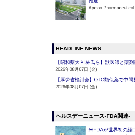
推進
Apeloa Pharmaceutical
HEADLINE NEWS
【昭和薬大 神林氏ら】獣医師と薬剤
2026年08月07日 (金)
【厚労省検討会】OTC類似薬で中間整
2026年08月07日 (金)
ヘルスデーニュース‐FDA関連‐
米FDAが世界初の経