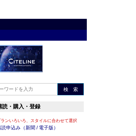
検 索
購読・購入・登録
プランいろいろ、スタイルに合わせて選択
購読申込み（新聞 / 電子版）