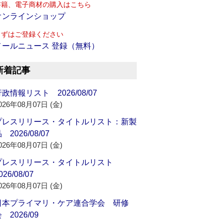
書籍、電子商材の購入はこちら
オンラインショップ
まずはご登録ください
メールニュース 登録（無料）
新着記事
政情報リスト 2026/08/07
026年08月07日 (金)
プレスリリース・タイトルリスト：新製
 2026/08/07
026年08月07日 (金)
プレスリリース・タイトルリスト
026/08/07
026年08月07日 (金)
日本プライマリ・ケア連合学会 研修
 2026/09