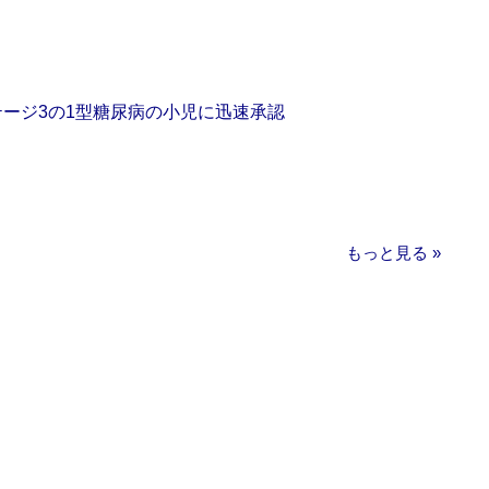
をステージ3の1型糖尿病の小児に迅速承認
もっと見る »