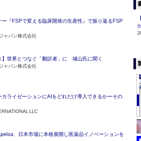
ー『FSPで変える臨床開発の生産性』で振り返るFSP
2
ジャパン株式会社
ス】世界とつなぐ「翻訳者」に 城山氏に聞く
ジャパン株式会社
ーカライゼーションにAIをどれだけ導入できるかーその
ERNATIONAL LLC
Apeloa、日本市場に本格展開し医薬品イノベーションを