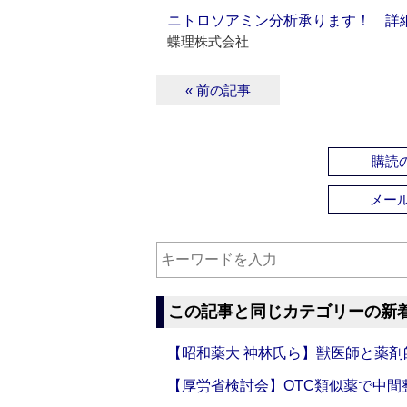
ニトロソアミン分析承ります！ 詳
蝶理株式会社
« 前の記事
購読の
メー
この記事と同じカテゴリーの新
【昭和薬大 神林氏ら】獣医師と薬剤
【厚労省検討会】OTC類似薬で中間整