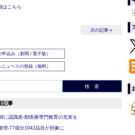
細はこちら
次の記事 »
申込み（新聞 / 電子版）
ルニュースの登録（無料）
検 索
着記事
師に認識差‐獣医療専門教育の充実を
理‐77成分1042品目が対象に