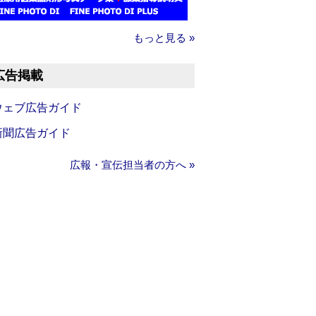
もっと見る »
広告掲載
ウェブ広告ガイド
新聞広告ガイド
広報・宣伝担当者の方へ »