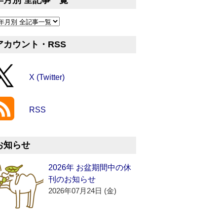
年月別 全記事一覧
アカウント・RSS
X (Twitter)
RSS
お知らせ
2026年 お盆期間中の休
刊のお知らせ
2026年07月24日 (金)