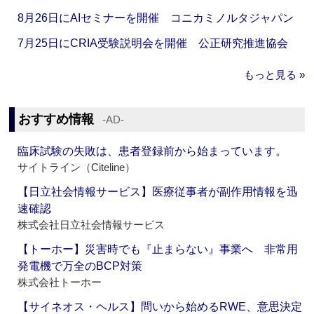
8月26日にAIセミナーを開催 コニカミノルタジャパン
7月25日にCRIA受験説明会を開催 公正研究推進協会
もっと見る »
おすすめ情報
‐AD‐
臨床試験の失敗は、患者登録前から始まっています。
サイトライン（Citeline）
【日立社会情報サービス】医療従事者が副作用情報を迅
速確認
株式会社日立社会情報サービス
【トーホー】災害時でも『止まらない』事業へ 非常用
発電機で万全のBCP対策
株式会社トーホー
【サイネオス・ヘルス】問いから始めるRWE、意思決定