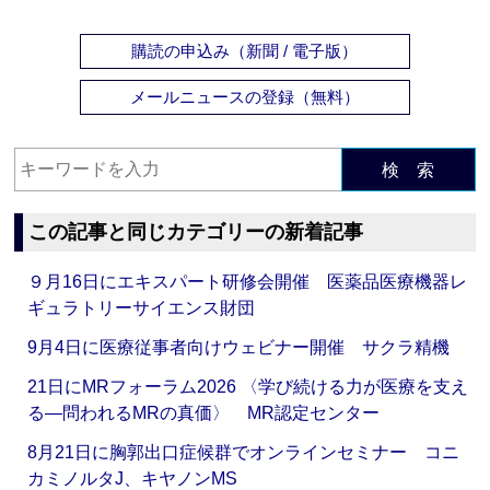
購読の申込み（新聞 / 電子版）
メールニュースの登録（無料）
検 索
この記事と同じカテゴリーの新着記事
９月16日にエキスパート研修会開催 医薬品医療機器レ
ギュラトリーサイエンス財団
9月4日に医療従事者向けウェビナー開催 サクラ精機
21日にMRフォーラム2026 〈学び続ける力が医療を支え
る―問われるMRの真価〉 MR認定センター
8月21日に胸郭出口症候群でオンラインセミナー コニ
カミノルタJ、キヤノンMS