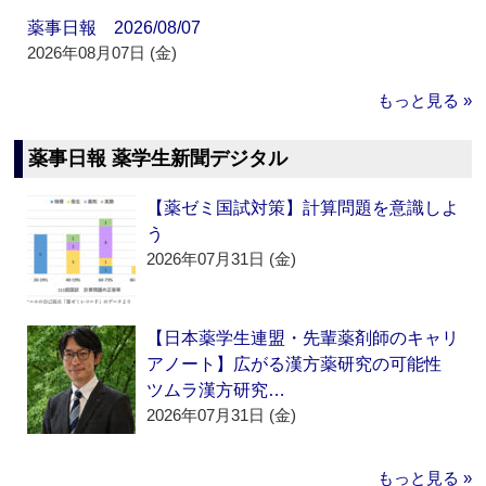
薬事日報 2026/08/07
2026年08月07日 (金)
もっと見る »
薬事日報 薬学生新聞デジタル
【薬ゼミ国試対策】計算問題を意識しよ
う
2026年07月31日 (金)
【日本薬学生連盟・先輩薬剤師のキャリ
アノート】広がる漢方薬研究の可能性
ツムラ漢方研究…
2026年07月31日 (金)
もっと見る »