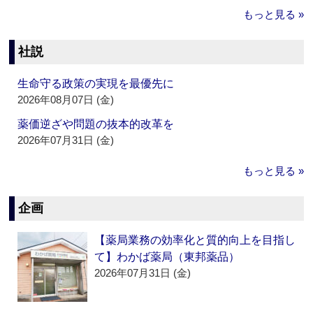
もっと見る »
社説
生命守る政策の実現を最優先に
2026年08月07日 (金)
薬価逆ざや問題の抜本的改革を
2026年07月31日 (金)
もっと見る »
企画
【薬局業務の効率化と質的向上を目指し
て】わかば薬局（東邦薬品）
2026年07月31日 (金)