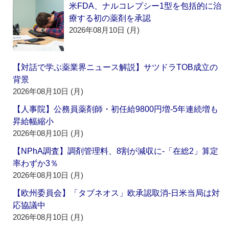
米FDA、ナルコレプシー1型を包括的に治
療する初の薬剤を承認
2026年08月10日 (月)
【対話で学ぶ薬業界ニュース解説】サツドラTOB成立の
背景
2026年08月10日 (月)
【人事院】公務員薬剤師・初任給9800円増‐5年連続増も
昇給幅縮小
2026年08月10日 (月)
【NPhA調査】調剤管理料、8割が減収に‐「在総2」算定
率わずか3％
2026年08月10日 (月)
【欧州委員会】「タブネオス」欧承認取消‐日米当局は対
応協議中
2026年08月10日 (月)