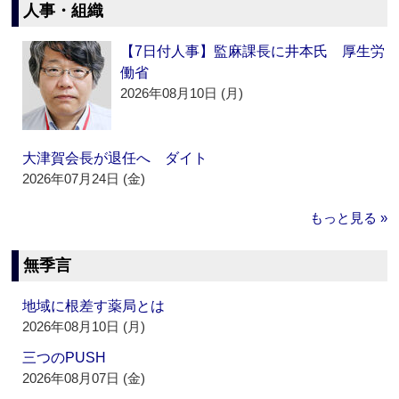
人事・組織
【7日付人事】監麻課長に井本氏 厚生労
働省
2026年08月10日 (月)
大津賀会長が退任へ ダイト
2026年07月24日 (金)
もっと見る »
無季言
地域に根差す薬局とは
2026年08月10日 (月)
三つのPUSH
2026年08月07日 (金)