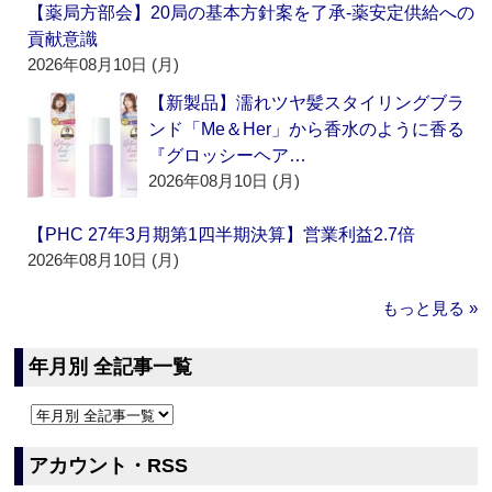
【薬局方部会】20局の基本方針案を了承‐薬安定供給への
貢献意識
2026年08月10日 (月)
【新製品】濡れツヤ髪スタイリングブラ
ンド「Me＆Her」から香水のように香る
『グロッシーヘア…
2026年08月10日 (月)
【PHC 27年3月期第1四半期決算】営業利益2.7倍
2026年08月10日 (月)
もっと見る »
年月別 全記事一覧
アカウント・RSS