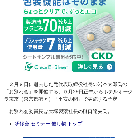
２月９日に逝去した元代表取締役社長の岩本太郎氏の
「お別れ会」を開催する。５月29日正午からホテルオーク
ラ東京（東京都港区）「平安の間」で実施する予定。
お別れ会委員長は大塚製薬社長の樋口達夫氏。
研修会 セミナー 催し物 トップ