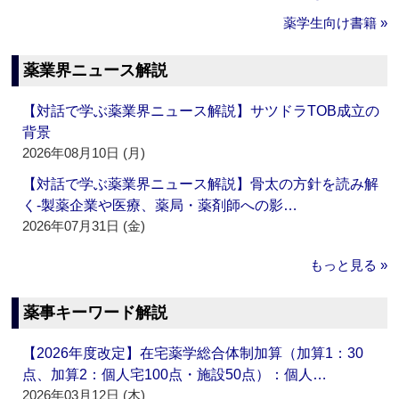
薬学生向け書籍 »
薬業界ニュース解説
【対話で学ぶ薬業界ニュース解説】サツドラTOB成立の
背景
2026年08月10日 (月)
【対話で学ぶ薬業界ニュース解説】骨太の方針を読み解
く‐製薬企業や医療、薬局・薬剤師への影…
2026年07月31日 (金)
もっと見る »
薬事キーワード解説
【2026年度改定】在宅薬学総合体制加算（加算1：30
点、加算2：個人宅100点・施設50点）：個人…
2026年03月12日 (木)