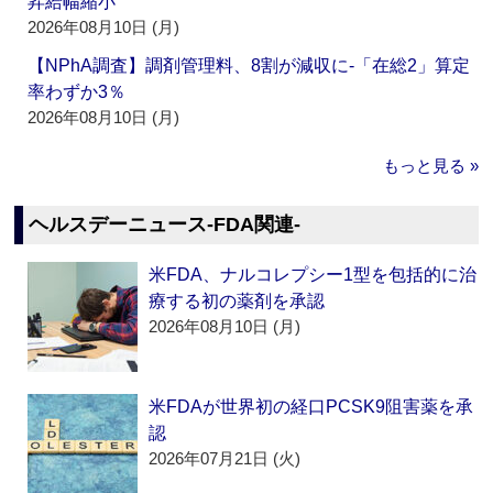
昇給幅縮小
2026年08月10日 (月)
【NPhA調査】調剤管理料、8割が減収に‐「在総2」算定
率わずか3％
2026年08月10日 (月)
もっと見る »
ヘルスデーニュース‐FDA関連‐
米FDA、ナルコレプシー1型を包括的に治
療する初の薬剤を承認
2026年08月10日 (月)
米FDAが世界初の経口PCSK9阻害薬を承
認
2026年07月21日 (火)