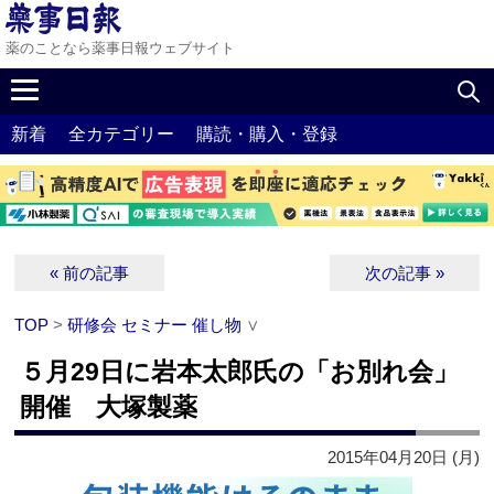
薬のことなら薬事日報ウェブサイト
新着
全カテゴリー
購読・購入・登録
« 前の記事
次の記事 »
TOP
>
研修会 セミナー 催し物
∨
５月29日に岩本太郎氏の「お別れ会」
開催 大塚製薬
2015年04月20日 (月)