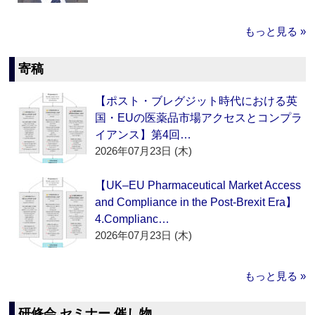
もっと見る »
寄稿
【ポスト・ブレグジット時代における英
国・EUの医薬品市場アクセスとコンプラ
イアンス】第4回…
2026年07月23日 (木)
【UK–EU Pharmaceutical Market Access
and Compliance in the Post-Brexit Era】
4.Complianc…
2026年07月23日 (木)
もっと見る »
研修会 セミナー 催し物