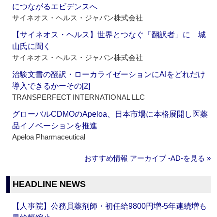
につながるエビデンスへ
サイネオス・ヘルス・ジャパン株式会社
【サイネオス・ヘルス】世界とつなぐ「翻訳者」に 城
山氏に聞く
サイネオス・ヘルス・ジャパン株式会社
治験文書の翻訳・ローカライゼーションにAIをどれだけ
導入できるかーその[2]
TRANSPERFECT INTERNATIONAL LLC
グローバルCDMOのApeloa、日本市場に本格展開し医薬
品イノベーションを推進
Apeloa Pharmaceutical
おすすめ情報 アーカイブ ‐AD‐を見る »
HEADLINE NEWS
【人事院】公務員薬剤師・初任給9800円増‐5年連続増も