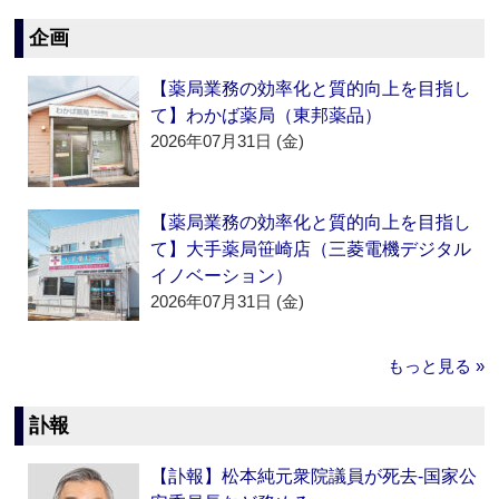
企画
【薬局業務の効率化と質的向上を目指し
て】わかば薬局（東邦薬品）
2026年07月31日 (金)
【薬局業務の効率化と質的向上を目指し
て】大手薬局笹崎店（三菱電機デジタル
イノベーション）
2026年07月31日 (金)
もっと見る »
訃報
【訃報】松本純元衆院議員が死去‐国家公