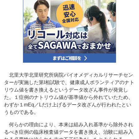
北里大学北里研究所病院バイオメディカルリサーチセン
ターが実施した第I相試験で、健康成人ボランティアのナト
リウム値を書き換えるというデータ改ざん事件が発覚し
た。１症例のナトリウム値が基準値から外れていたため、
わずか１mEq／Lだけ上げるデータ改ざんが行われたとい
うものである。
何らかの理由により、本来は組み入れ基準から除外され
るべき症例の臨床検査値データを書き換え、治験に組み入