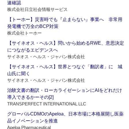
速確認
株式会社日立社会情報サービス
【トーホー】災害時でも『止まらない』事業へ 非常用
発電機で万全のBCP対策
株式会社トーホー
【サイネオス・ヘルス】問いから始めるRWE、意思決定
につながるエビデンスへ
サイネオス・ヘルス・ジャパン株式会社
【サイネオス・ヘルス】世界とつなぐ「翻訳者」に 城
山氏に聞く
サイネオス・ヘルス・ジャパン株式会社
治験文書の翻訳・ローカライゼーションにAIをどれだけ
導入できるかーその[2]
TRANSPERFECT INTERNATIONAL LLC
グローバルCDMOのApeloa、日本市場に本格展開し医薬
品イノベーションを推進
Apeloa Pharmaceutical