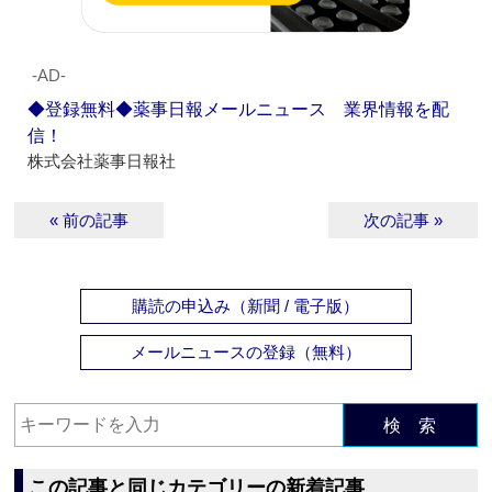
‐AD‐
◆登録無料◆薬事日報メールニュース 業界情報を配
信！
株式会社薬事日報社
« 前の記事
次の記事 »
購読の申込み（新聞 / 電子版）
メールニュースの登録（無料）
検 索
この記事と同じカテゴリーの新着記事