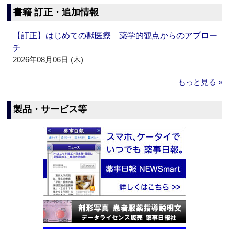
書籍 訂正・追加情報
【訂正】はじめての獣医療 薬学的観点からのアプロー
チ
2026年08月06日 (木)
もっと見る »
製品・サービス等