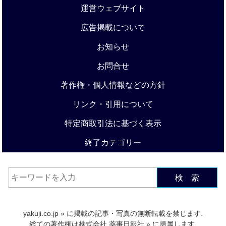
運営ウェブサイト
広告掲載について
お知らせ
お問合せ
著作権・個人情報などの方針
リンク・引用について
特定商取引法に基づく表示
終了カテゴリー
検 索
yakuji.co.jp
» に掲載の記事・写真の無断転載を禁じます.
総ての著作権は
株式会社 薬事日報社
» に帰属します.