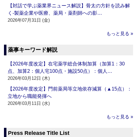
【対話で学ぶ薬業界ニュース解説】骨太の方針を読み解
く‐製薬企業や医療、薬局・薬剤師への影…
2026年07月31日 (金)
もっと見る »
薬事キーワード解説
【2026年度改定】在宅薬学総合体制加算（加算1：30
点、加算2：個人宅100点・施設50点）：個人…
2026年03月12日 (木)
【2026年度改定】門前薬局等立地依存減算（▲15点）：
立地から職能発揮へ
2026年03月11日 (水)
もっと見る »
Press Release Title List