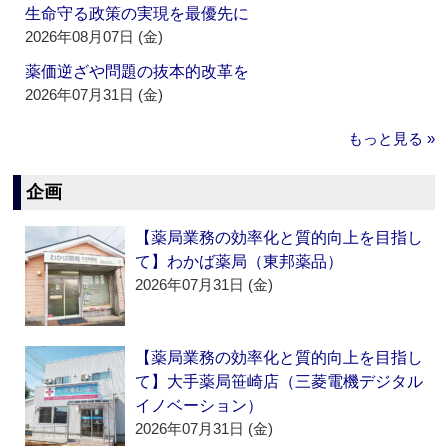
生命守る政策の実現を最優先に
2026年08月07日 (金)
薬価逆ざや問題の抜本的改革を
2026年07月31日 (金)
もっと見る »
企画
【薬局業務の効率化と質的向上を目指し
て】わかば薬局（東邦薬品）
2026年07月31日 (金)
【薬局業務の効率化と質的向上を目指し
て】大手薬局笹崎店（三菱電機デジタル
イノベーション）
2026年07月31日 (金)