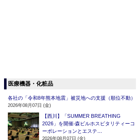
医療機器・化粧品
各社の「令和8年熊本地震」被災地への支援（順位不動）
2026年08月07日 (金)
【西川】「SUMMER BREATHING
2026」を開催‐森ビルホスピタリティーコ
ーポレーションとエステ…
2026年08月07日 (金)