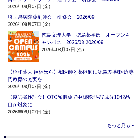
2026年08月07日 (金)
埼玉県病院薬剤師会 研修会 2026/09
2026年08月07日 (金)
徳島文理大学 徳島薬学部 オープンキ
ャンパス 2026/08-2026/09
2026年08月07日 (金)
【昭和薬大 神林氏ら】獣医師と薬剤師に認識差‐獣医療専
門教育の充実を
2026年08月07日 (金)
【厚労省検討会】OTC類似薬で中間整理‐77成分1042品
目が対象に
2026年08月07日 (金)
もっと見る »