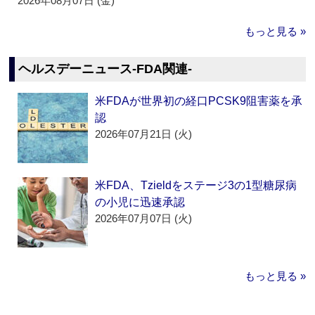
2026年08月07日 (金)
もっと見る »
ヘルスデーニュース‐FDA関連‐
米FDAが世界初の経口PCSK9阻害薬を承
認
2026年07月21日 (火)
米FDA、Tzieldをステージ3の1型糖尿病
の小児に迅速承認
2026年07月07日 (火)
もっと見る »