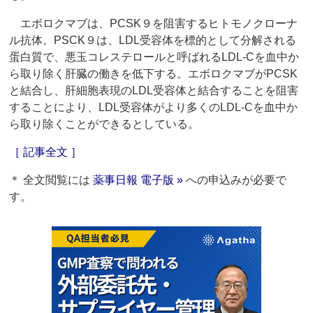
エボロクマブは、PCSK９を阻害するヒトモノクローナ
ル抗体。PSCK９は、LDL受容体を標的として分解される
蛋白質で、悪玉コレステロールと呼ばれるLDL-Cを血中か
ら取り除く肝臓の働きを低下する。エボロクマブがPCSK
と結合し、肝細胞表現のLDL受容体と結合することを阻害
することにより、LDL受容体がより多くのLDL-Cを血中か
ら取り除くことができるとしている。
［ 記事全文 ］
＊ 全文閲覧には
薬事日報 電子版 »
への申込みが必要で
す。