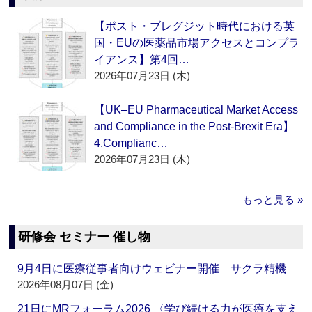
【ポスト・ブレグジット時代における英
国・EUの医薬品市場アクセスとコンプラ
イアンス】第4回…
2026年07月23日 (木)
【UK–EU Pharmaceutical Market Access
and Compliance in the Post-Brexit Era】
4.Complianc…
2026年07月23日 (木)
もっと見る »
研修会 セミナー 催し物
9月4日に医療従事者向けウェビナー開催 サクラ精機
2026年08月07日 (金)
21日にMRフォーラム2026 〈学び続ける力が医療を支え