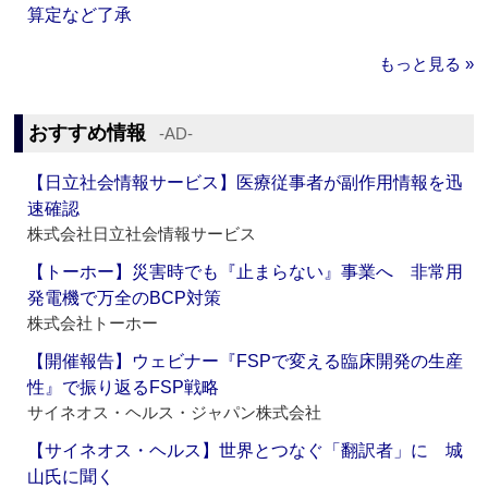
算定など了承
もっと見る »
おすすめ情報
‐AD‐
【日立社会情報サービス】医療従事者が副作用情報を迅
速確認
株式会社日立社会情報サービス
【トーホー】災害時でも『止まらない』事業へ 非常用
発電機で万全のBCP対策
株式会社トーホー
【開催報告】ウェビナー『FSPで変える臨床開発の生産
性』で振り返るFSP戦略
サイネオス・ヘルス・ジャパン株式会社
【サイネオス・ヘルス】世界とつなぐ「翻訳者」に 城
山氏に聞く