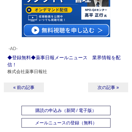
‐AD‐
◆登録無料◆薬事日報メールニュース 業界情報を配
信！
株式会社薬事日報社
« 前の記事
次の記事 »
購読の申込み（新聞 / 電子版）
メールニュースの登録（無料）