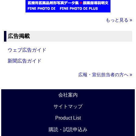
もっと見る »
広告掲載
ウェブ広告ガイド
新聞広告ガイド
広報・宣伝担当者の方へ »
会社案内
サイトマップ
Product List
購読・試読申込み