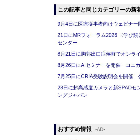
この記事と同じカテゴリーの新
9月4日に医療従事者向けウェビナー
21日にMRフォーラム2026 〈学
センター
8月21日に胸郭出口症候群でオンラ
8月26日にAIセミナーを開催 コニ
7月25日にCRIA受験説明会を開催
28日に超高感度カメラと新SPAD
ングジャパン
おすすめ情報
‐AD‐