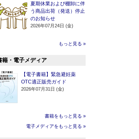
夏期休業および棚卸に伴
う商品出荷（発送）停止
のお知らせ
2026年07月24日 (金)
もっと見る »
書籍・電子メディア
【電子書籍】緊急避妊薬
OTC適正販売ガイド
2026年07月31日 (金)
書籍をもっと見る »
電子メディアをもっと見る »