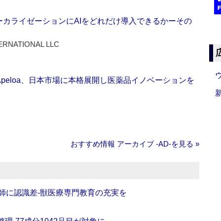
ーカライゼーションにAIをどれだけ導入できるかーその
ERNATIONAL LLC
Apeloa、日本市場に本格展開し医薬品イノベーションを
おすすめ情報 アーカイブ ‐AD‐を見る »
師に認識差‐獣医療専門教育の充実を