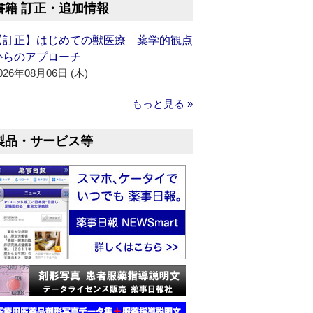
書籍 訂正・追加情報
【訂正】はじめての獣医療 薬学的観点
からのアプローチ
026年08月06日 (木)
もっと見る »
製品・サービス等