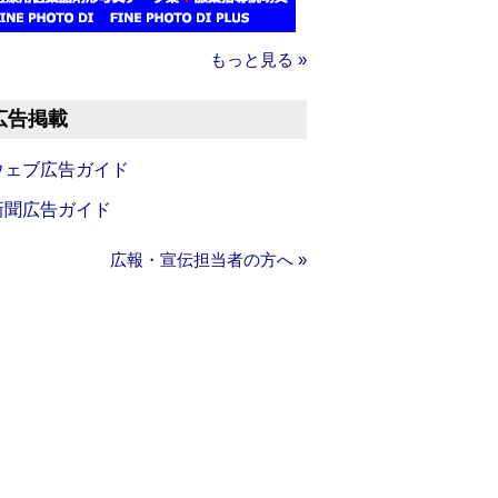
もっと見る »
広告掲載
ウェブ広告ガイド
新聞広告ガイド
広報・宣伝担当者の方へ »