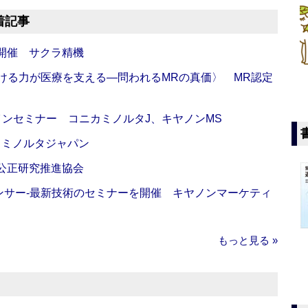
着記事
開催 サクラ精機
び続ける力が医療を支える―問われるMRの真価〉 MR認定
インセミナー コニカミノルタJ、キヤノンMS
カミノルタジャパン
 公正研究推進協会
センサー‐最新技術のセミナーを開催 キヤノンマーケティ
もっと見る »