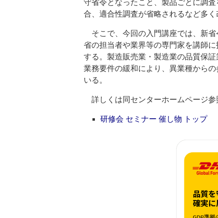
守省令となったこと、製品ごとに調査
合、適合性調査が省略されるなど多く
そこで、今回の入門講座では、新省
省の担当者や業界等の専門家を講師に
する。製造販売業・製造業の品質保証
業務要件の緩和により、異業種からの
いる。
詳しくは同センターホームページ参
研修会 セミナー 催し物 トップ