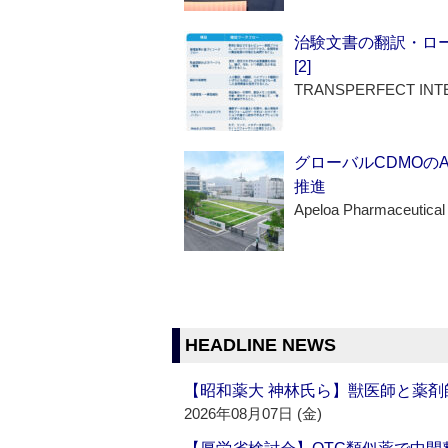
治験文書の翻訳・ロ
[2]
TRANSPERFECT INT
グローバルCDMOの
推進
Apeloa Pharmaceutical
HEADLINE NEWS
【昭和薬大 神林氏ら】獣医師と薬剤
2026年08月07日 (金)