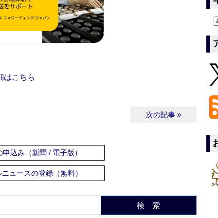
細はこちら
次の記事 »
申込み（新聞 / 電子版）
ルニュースの登録（無料）
検 索