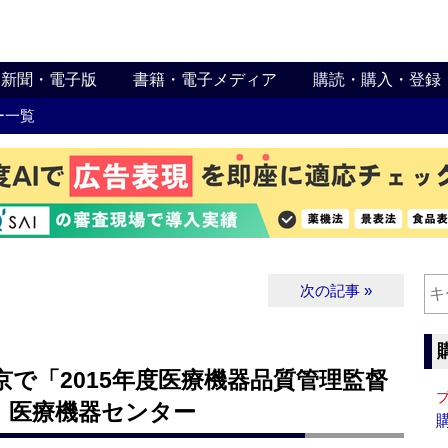
新聞・電子版
書籍・電子メディア
購読・購入・登録
ー一覧
次の記事 »
京で「2015年度医療機器品質管理監督
 医療機器センター