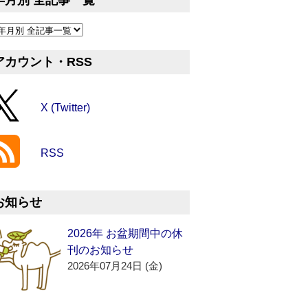
年月別 全記事一覧
アカウント・RSS
X (Twitter)
RSS
お知らせ
2026年 お盆期間中の休
刊のお知らせ
2026年07月24日 (金)