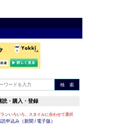
検 索
購読・購入・登録
プランいろいろ、スタイルに合わせて選択
購読申込み（新聞 / 電子版）