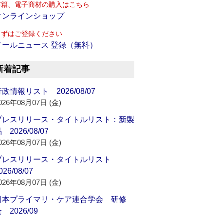
書籍、電子商材の購入はこちら
オンラインショップ
まずはご登録ください
メールニュース 登録（無料）
新着記事
政情報リスト 2026/08/07
026年08月07日 (金)
プレスリリース・タイトルリスト：新製
 2026/08/07
026年08月07日 (金)
プレスリリース・タイトルリスト
026/08/07
026年08月07日 (金)
日本プライマリ・ケア連合学会 研修
 2026/09