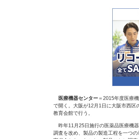
医療機器センター
＝2015年度医
で開く。大阪が12月1日に大阪市西
教育会館で行う。
昨年11月25日施行の医薬品医療機
調査を改め、製品の製造工程を一つの