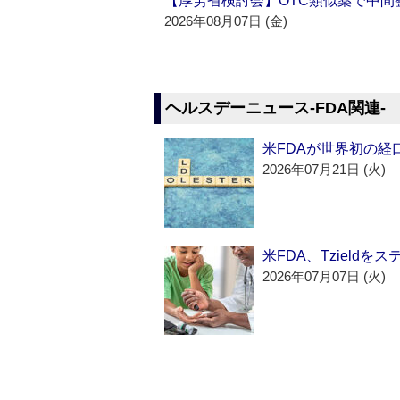
【厚労省検討会】OTC類似薬で中間整
2026年08月07日 (金)
ヘルスデーニュース‐FDA関連‐
米FDAが世界初の経
2026年07月21日 (火)
米FDA、Tzield
2026年07月07日 (火)