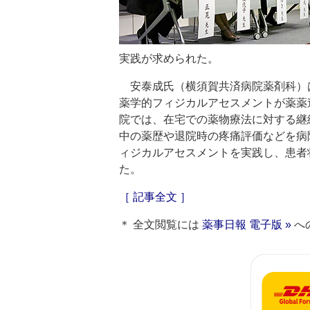
実践が求められた。
安泰成氏（横須賀共済病院薬剤科）
薬学的フィジカルアセスメントが薬薬
院では、在宅での薬物療法に対する継
中の薬歴や退院時の疼痛評価などを病
ィジカルアセスメントを実践し、患者
た。
［ 記事全文 ］
＊ 全文閲覧には
薬事日報 電子版 »
へ