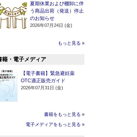
夏期休業および棚卸に伴
う商品出荷（発送）停止
のお知らせ
2026年07月24日 (金)
もっと見る »
書籍・電子メディア
【電子書籍】緊急避妊薬
OTC適正販売ガイド
2026年07月31日 (金)
書籍をもっと見る »
電子メディアをもっと見る »