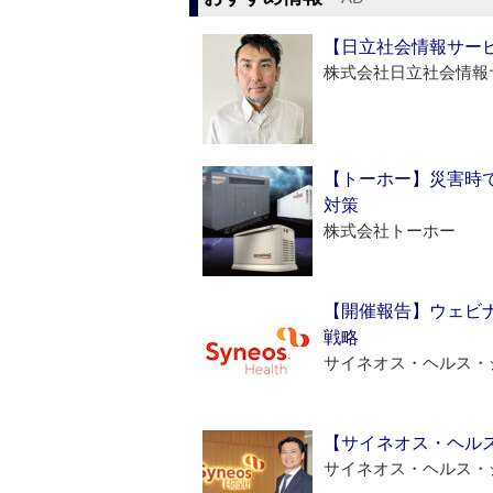
【日立社会情報サー
株式会社日立社会情報
【トーホー】災害時
対策
株式会社トーホー
【開催報告】ウェビナ
戦略
サイネオス・ヘルス・
【サイネオス・ヘル
サイネオス・ヘルス・