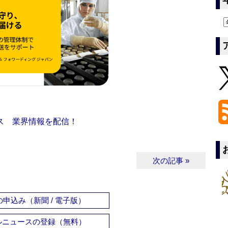
ス 業界情報を配信！
次の記事 »
申込み（新聞 / 電子版）
ルニュースの登録（無料）