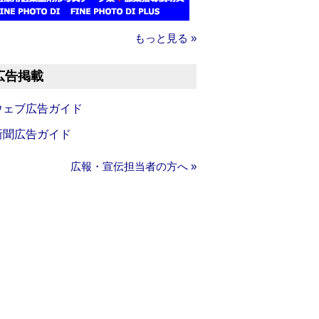
もっと見る »
広告掲載
ウェブ広告ガイド
新聞広告ガイド
広報・宣伝担当者の方へ »