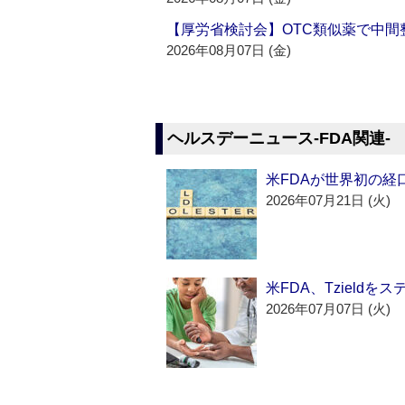
【厚労省検討会】OTC類似薬で中間整
2026年08月07日 (金)
ヘルスデーニュース‐FDA関連‐
米FDAが世界初の経
2026年07月21日 (火)
米FDA、Tzield
2026年07月07日 (火)