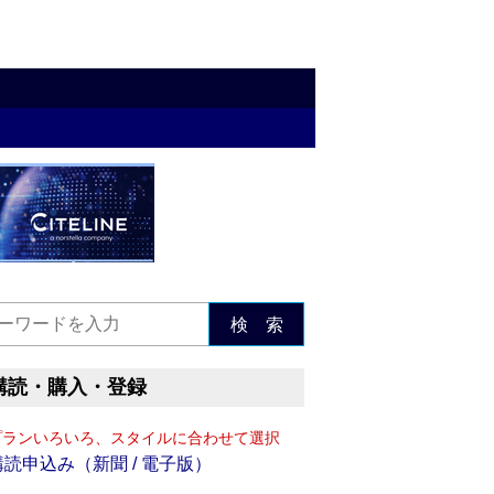
検 索
購読・購入・登録
プランいろいろ、スタイルに合わせて選択
購読申込み（新聞 / 電子版）