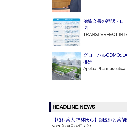
治験文書の翻訳・ロ
[2]
TRANSPERFECT INT
グローバルCDMOの
推進
Apeloa Pharmaceutical
HEADLINE NEWS
【昭和薬大 神林氏ら】獣医師と薬剤
2026年08月07日 (金)