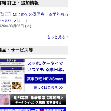
書籍 訂正・追加情報
【訂正】はじめての獣医療 薬学的観点
からのアプローチ
026年08月06日 (木)
もっと見る »
製品・サービス等