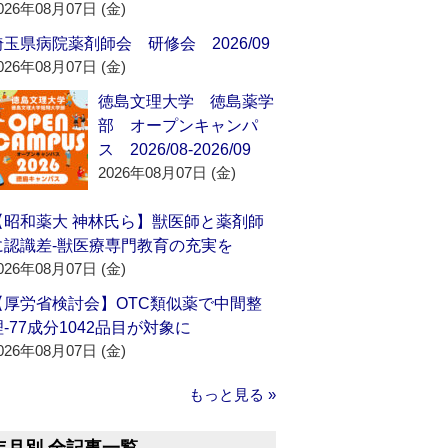
026年08月07日 (金)
埼玉県病院薬剤師会 研修会 2026/09
026年08月07日 (金)
徳島文理大学 徳島薬学
部 オープンキャンパ
ス 2026/08-2026/09
2026年08月07日 (金)
【昭和薬大 神林氏ら】獣医師と薬剤師
に認識差‐獣医療専門教育の充実を
026年08月07日 (金)
【厚労省検討会】OTC類似薬で中間整
理‐77成分1042品目が対象に
026年08月07日 (金)
もっと見る »