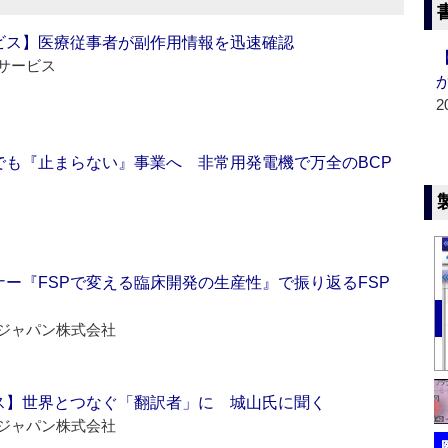
ビス】医療従事者が副作用情報を迅速確認
サービス
2
でも『止まらない』事業へ 非常用発電機で万全のBCP
ー『FSPで変える臨床開発の生産性』で振り返るFSP
ジャパン株式会社
ス】世界とつなぐ「翻訳者」に 城山氏に聞く
ジャパン株式会社