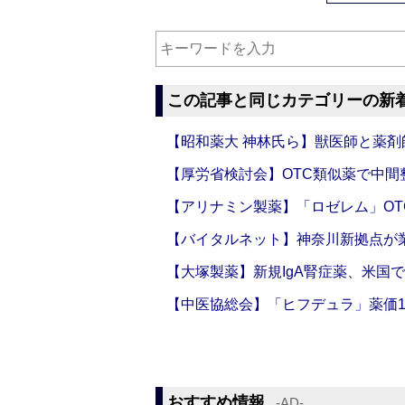
この記事と同じカテゴリーの新
【昭和薬大 神林氏ら】獣医師と薬剤
【厚労省検討会】OTC類似薬で中間整
【アリナミン製薬】「ロゼレム」OT
【バイタルネット】神奈川新拠点が業
【大塚製薬】新規IgA腎症薬、米国
【中医協総会】「ヒフデュラ」薬価1
おすすめ情報
‐AD‐