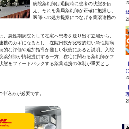
2
病院薬剤師は退院時に患者の状態を伝
え、それを薬局薬剤師が正確に把握し、
医師への処方提案につなげる薬薬連携の
2
は、急性期病院として在宅へ患者を送り出す立場から、
連携のカギになるとし、在院日数が比較的短い急性期病
続的な評価や追加指導が難しい状態にあると説明。入院
院薬剤師が情報提供する一方、在宅に関わる薬剤師がフ
状態をフィードバックする薬薬連携の体制が重要とし
2
の申込みが必要です。
2