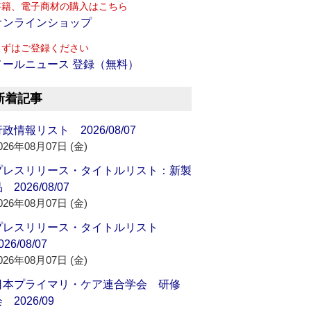
書籍、電子商材の購入はこちら
オンラインショップ
まずはご登録ください
メールニュース 登録（無料）
新着記事
政情報リスト 2026/08/07
026年08月07日 (金)
プレスリリース・タイトルリスト：新製
 2026/08/07
026年08月07日 (金)
プレスリリース・タイトルリスト
026/08/07
026年08月07日 (金)
日本プライマリ・ケア連合学会 研修
 2026/09