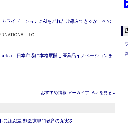
ーカライゼーションにAIをどれだけ導入できるかーその
ERNATIONAL LLC
Apeloa、日本市場に本格展開し医薬品イノベーションを
おすすめ情報 アーカイブ ‐AD‐を見る »
師に認識差‐獣医療専門教育の充実を