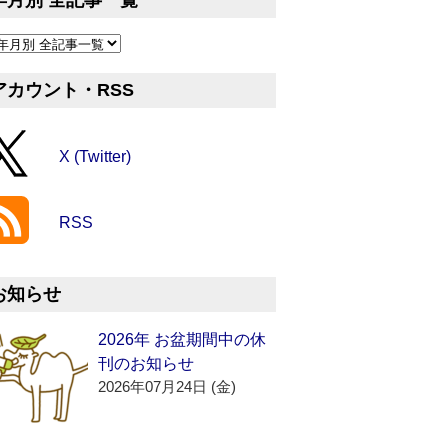
年月別 全記事一覧
アカウント・RSS
X (Twitter)
RSS
お知らせ
2026年 お盆期間中の休
刊のお知らせ
2026年07月24日 (金)