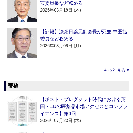
安委員長など務める
2026年03月19日 (木)
【訃報】漆畑日薬元副会長が死去‐中医協
委員など務める
2026年03月09日 (月)
もっと見る »
寄稿
【ポスト・ブレグジット時代における英
国・EUの医薬品市場アクセスとコンプラ
イアンス】第4回…
2026年07月23日 (木)