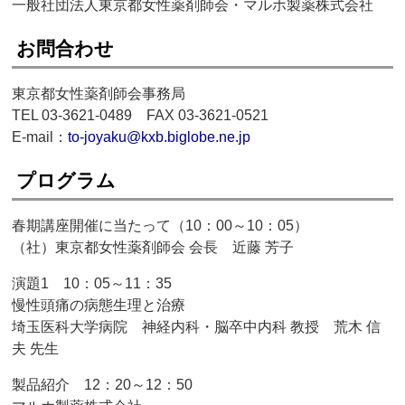
一般社団法人東京都女性薬剤師会・マルホ製薬株式会社
お問合わせ
東京都女性薬剤師会事務局
TEL 03-3621-0489 FAX 03-3621-0521
E-mail：
to-joyaku@kxb.biglobe.ne.jp
プログラム
春期講座開催に当たって（10：00～10：05）
（社）東京都女性薬剤師会 会長 近藤 芳子
演題1 10：05～11：35
慢性頭痛の病態生理と治療
埼玉医科大学病院 神経内科・脳卒中内科 教授 荒木 信
夫 先生
製品紹介 12：20～12：50