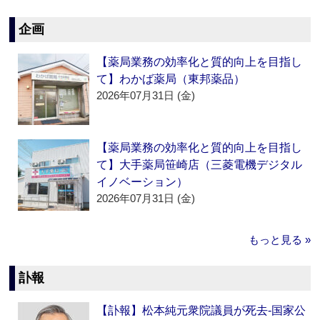
企画
【薬局業務の効率化と質的向上を目指し
て】わかば薬局（東邦薬品）
2026年07月31日 (金)
【薬局業務の効率化と質的向上を目指し
て】大手薬局笹崎店（三菱電機デジタル
イノベーション）
2026年07月31日 (金)
もっと見る »
訃報
【訃報】松本純元衆院議員が死去‐国家公