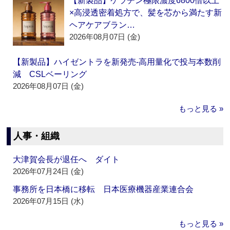
【新製品】ケラチン極限濃度6800倍以上
×高浸透密着処方で、髪を芯から満たす新
ヘアケアブラン…
2026年08月07日 (金)
【新製品】ハイゼントラを新発売‐高用量化で投与本数削
減 CSLベーリング
2026年08月07日 (金)
もっと見る »
人事・組織
大津賀会長が退任へ ダイト
2026年07月24日 (金)
事務所を日本橋に移転 日本医療機器産業連合会
2026年07月15日 (水)
もっと見る »