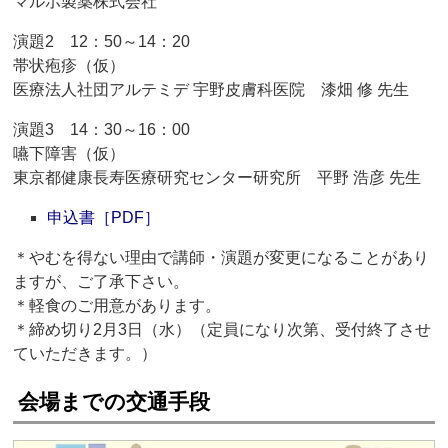
マルホ製薬株式会社
演題2 12：50～14：20
帯状疱疹（仮）
医療法人社団アルテミデ 宇野皮膚科医院 漆畑 修 先生
演題3 14：30～16：00
嚥下障害（仮）
東京都健康長寿医療研究センター研究所 平野 浩彦 先生
申込書［PDF］
＊やむを得ない理由で講師・演題が変更になることがあり
ますが、ご了承下さい。
＊軽食のご用意があります。
＊締め切り2月3日（水）（定員になり次第、受付終了させ
ていただきます。）
会場までの交通手段