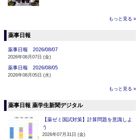
もっと見る »
薬事日報
薬事日報 2026/08/07
2026年08月07日 (金)
薬事日報 2026/08/05
2026年08月05日 (水)
もっと見る »
薬事日報 薬学生新聞デジタル
【薬ゼミ国試対策】計算問題を意識しよ
う
2026年07月31日 (金)