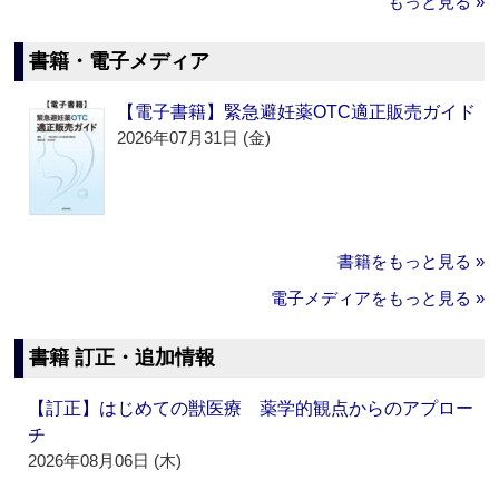
もっと見る »
書籍・電子メディア
【電子書籍】緊急避妊薬OTC適正販売ガイド
2026年07月31日 (金)
書籍をもっと見る »
電子メディアをもっと見る »
書籍 訂正・追加情報
【訂正】はじめての獣医療 薬学的観点からのアプロー
チ
2026年08月06日 (木)