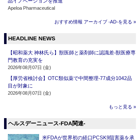
品イノベーションを推進
Apeloa Pharmaceutical
おすすめ情報 アーカイブ ‐AD‐を見る »
HEADLINE NEWS
【昭和薬大 神林氏ら】獣医師と薬剤師に認識差‐獣医療専
門教育の充実を
2026年08月07日 (金)
【厚労省検討会】OTC類似薬で中間整理‐77成分1042品
目が対象に
2026年08月07日 (金)
もっと見る »
ヘルスデーニュース‐FDA関連‐
米FDAが世界初の経口PCSK9阻害薬を承