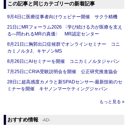
この記事と同じカテゴリーの新着記事
9月4日に医療従事者向けウェビナー開催 サクラ精機
21日にMRフォーラム2026 〈学び続ける力が医療を支え
る―問われるMRの真価〉 MR認定センター
8月21日に胸郭出口症候群でオンラインセミナー コニ
カミノルタJ、キヤノンMS
8月26日にAIセミナーを開催 コニカミノルタジャパン
7月25日にCRIA受験説明会を開催 公正研究推進協会
28日に超高感度カメラと新SPADセンサー‐最新技術のセ
ミナーを開催 キヤノンマーケティングジャパン
もっと見る »
おすすめ情報
‐AD‐