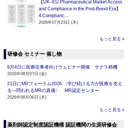
【UK–EU Pharmaceutical Market Access
and Compliance in the Post-Brexit Era】
4.Complianc…
2026年07月23日 (木)
もっと見る »
研修会 セミナー 催し物
9月4日に医療従事者向けウェビナー開催 サクラ精機
2026年08月07日 (金)
21日にMRフォーラム2026 〈学び続ける力が医療を支え
る―問われるMRの真価〉 MR認定センター
2026年08月06日 (木)
もっと見る »
薬剤師認定制度認証機構 認証機関の生涯研修会