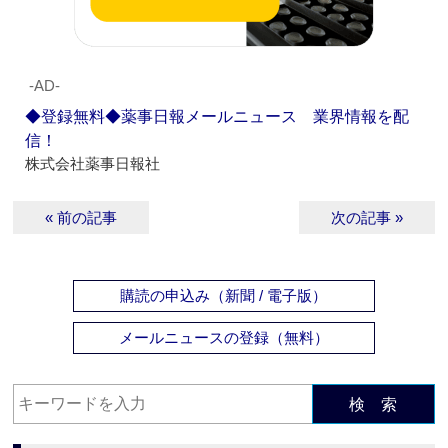
‐AD‐
◆登録無料◆薬事日報メールニュース 業界情報を配
信！
株式会社薬事日報社
« 前の記事
次の記事 »
購読の申込み（新聞 / 電子版）
メールニュースの登録（無料）
検 索