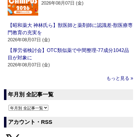
2026年08月07日 (金)
【昭和薬大 神林氏ら】獣医師と薬剤師に認識差‐獣医療専
門教育の充実を
2026年08月07日 (金)
【厚労省検討会】OTC類似薬で中間整理‐77成分1042品
目が対象に
2026年08月07日 (金)
もっと見る »
年月別 全記事一覧
アカウント・RSS