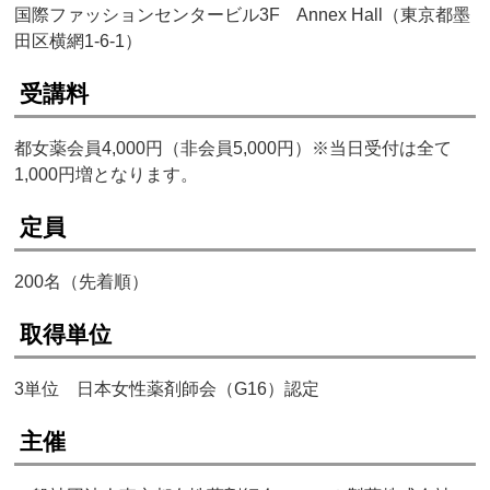
国際ファッションセンタービル3F Annex Hall（東京都墨
田区横網1-6-1）
受講料
都女薬会員4,000円（非会員5,000円）※当日受付は全て
1,000円増となります。
定員
200名（先着順）
取得単位
3単位 日本女性薬剤師会（G16）認定
主催