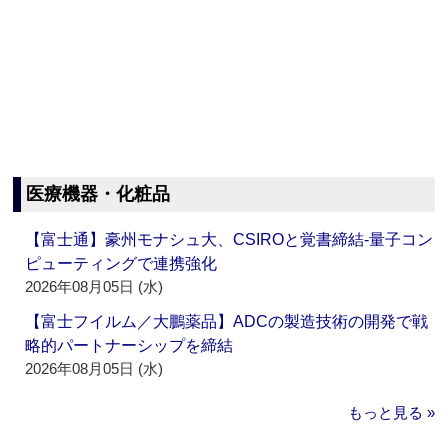
医療機器・化粧品
【富士通】豪州モナシュ大、CSIROと覚書締結‐量子コン
ピューティングで連携強化
2026年08月05日 (水)
【富士フイルム／大鵬薬品】ADCの製造技術の開発で戦
略的パートナーシップを締結
2026年08月05日 (水)
もっと見る »