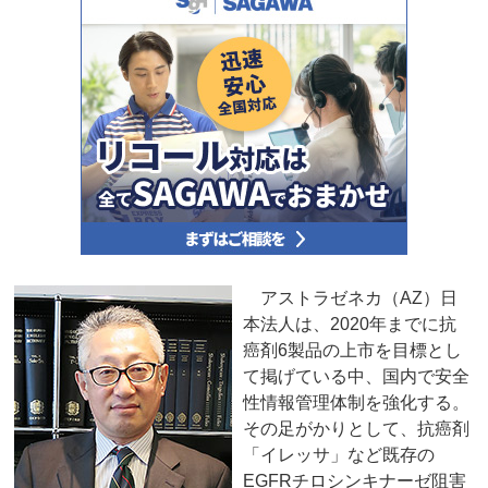
アストラゼネカ（AZ）日
本法人は、2020年までに抗
癌剤6製品の上市を目標とし
て掲げている中、国内で安全
性情報管理体制を強化する。
その足がかりとして、抗癌剤
「イレッサ」など既存の
EGFRチロシンキナーゼ阻害