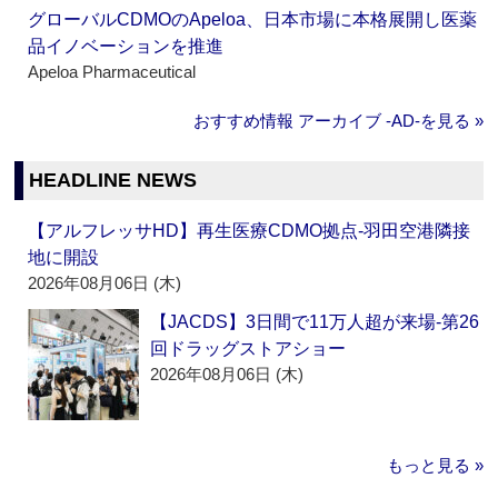
グローバルCDMOのApeloa、日本市場に本格展開し医薬
品イノベーションを推進
Apeloa Pharmaceutical
おすすめ情報 アーカイブ ‐AD‐を見る »
HEADLINE NEWS
【アルフレッサHD】再生医療CDMO拠点‐羽田空港隣接
地に開設
2026年08月06日 (木)
【JACDS】3日間で11万人超が来場‐第26
回ドラッグストアショー
2026年08月06日 (木)
もっと見る »