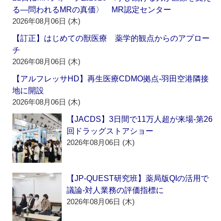
る―問われるMRの真価〉 MR認定センター
2026年08月06日 (木)
【訂正】はじめての獣医療 薬学的観点からのアプロー
チ
2026年08月06日 (木)
【アルフレッサHD】再生医療CDMO拠点‐羽田空港隣接
地に開設
2026年08月06日 (木)
【JACDS】3日間で11万人超が来場‐第26
回ドラッグストアショー
2026年08月06日 (木)
【JP-QUEST研究班】薬局版QIの活用で
議論‐対人業務の評価指標に
2026年08月06日 (木)