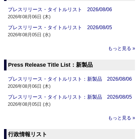
プレスリリース・タイトルリスト 2026/08/06
2026年08月06日 (木)
プレスリリース・タイトルリスト 2026/08/05
2026年08月05日 (水)
もっと見る »
Press Release Title List：新製品
プレスリリース・タイトルリスト：新製品 2026/08/06
2026年08月06日 (木)
プレスリリース・タイトルリスト：新製品 2026/08/05
2026年08月05日 (水)
もっと見る »
行政情報リスト