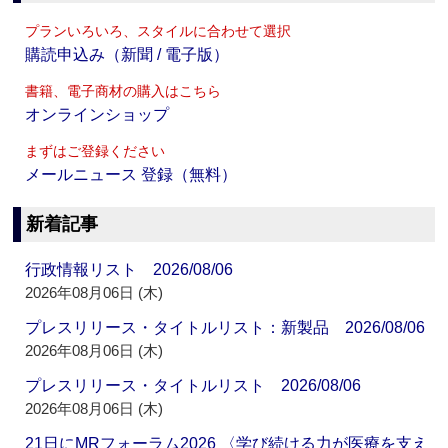
プランいろいろ、スタイルに合わせて選択
購読申込み（新聞 / 電子版）
書籍、電子商材の購入はこちら
オンラインショップ
まずはご登録ください
メールニュース 登録（無料）
新着記事
行政情報リスト 2026/08/06
2026年08月06日 (木)
プレスリリース・タイトルリスト：新製品 2026/08/06
2026年08月06日 (木)
プレスリリース・タイトルリスト 2026/08/06
2026年08月06日 (木)
21日にMRフォーラム2026 〈学び続ける力が医療を支え