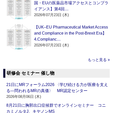
国・EUの医薬品市場アクセスとコンプラ
イアンス】第4回…
2026年07月23日 (木)
【UK–EU Pharmaceutical Market Access
and Compliance in the Post-Brexit Era】
4.Complianc…
2026年07月23日 (木)
もっと見る »
研修会 セミナー 催し物
21日にMRフォーラム2026 〈学び続ける力が医療を支え
る―問われるMRの真価〉 MR認定センター
2026年08月06日 (木)
8月21日に胸郭出口症候群でオンラインセミナー コニ
カミノルタJ、キヤノンMS