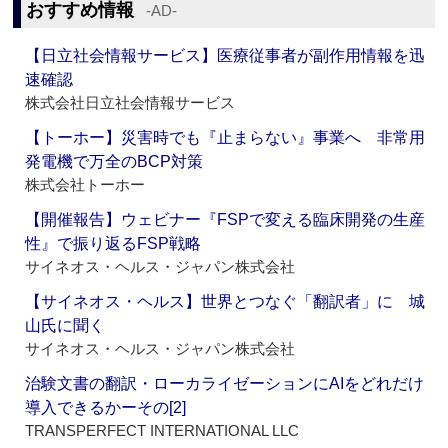
おすすめ情報
‐AD‐
【日立社会情報サービス】医療従事者が副作用情報を迅
速確認
株式会社日立社会情報サービス
【トーホー】災害時でも『止まらない』事業へ 非常用
発電機で万全のBCP対策
株式会社トーホー
【開催報告】ウェビナー『FSPで変える臨床開発の生産
性』で振り返るFSP戦略
サイネオス・ヘルス・ジャパン株式会社
【サイネオス・ヘルス】世界とつなぐ「翻訳者」に 城
山氏に聞く
サイネオス・ヘルス・ジャパン株式会社
治験文書の翻訳・ローカライゼーションにAIをどれだけ
導入できるかーその[2]
TRANSPERFECT INTERNATIONAL LLC