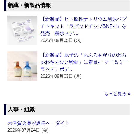
新薬・新製品情報
【新製品】ヒト脳性ナトリウム利尿ペプ
チドキット「ラピッドチップBNP-II」を
発売 積水メデ…
2026年08月05日 (水)
【新製品】親子の「おふろあがりのわち
ゃわちゃひと騒動」に着目‐「マー＆ミー
ラッテ」ボデ…
2026年08月03日 (月)
もっと見る »
人事・組織
大津賀会長が退任へ ダイト
2026年07月24日 (金)