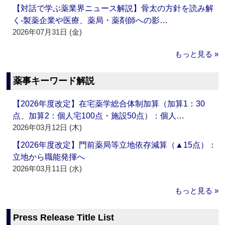
【対話で学ぶ薬業界ニュース解説】骨太の方針を読み解
く‐製薬企業や医療、薬局・薬剤師への影…
2026年07月31日 (金)
もっと見る »
薬事キーワード解説
【2026年度改定】在宅薬学総合体制加算（加算1：30
点、加算2：個人宅100点・施設50点）：個人…
2026年03月12日 (木)
【2026年度改定】門前薬局等立地依存減算（▲15点）：
立地から職能発揮へ
2026年03月11日 (水)
もっと見る »
Press Release Title List