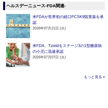
ヘルスデーニュース‐FDA関連‐
米FDAが世界初の経口PCSK9阻害薬を承
認
2026年07月21日 (火)
米FDA、Tzieldをステージ3の1型糖尿病
の小児に迅速承認
2026年07月07日 (火)
もっと見る »