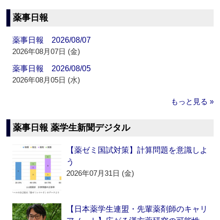
薬事日報
薬事日報 2026/08/07
2026年08月07日 (金)
薬事日報 2026/08/05
2026年08月05日 (水)
もっと見る »
薬事日報 薬学生新聞デジタル
【薬ゼミ国試対策】計算問題を意識しよ
う
2026年07月31日 (金)
【日本薬学生連盟・先輩薬剤師のキャリ