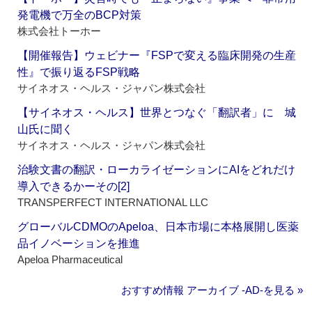
発電機で万全のBCP対策
株式会社トーホー
【開催報告】ウェビナー『FSPで変える臨床開発の生産
性』で振り返るFSP戦略
サイネオス・ヘルス・ジャパン株式会社
【サイネオス・ヘルス】世界とつなぐ「翻訳者」に 城
山氏に聞く
サイネオス・ヘルス・ジャパン株式会社
治験文書の翻訳・ローカライゼーションにAIをどれだけ
導入できるかーその[2]
TRANSPERFECT INTERNATIONAL LLC
グローバルCDMOのApeloa、日本市場に本格展開し医薬
品イノベーションを推進
Apeloa Pharmaceutical
おすすめ情報 アーカイブ ‐AD‐を見る »