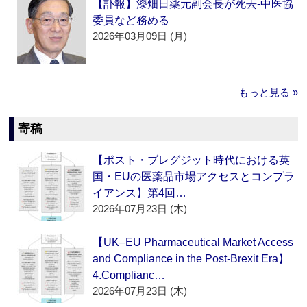
【訃報】漆畑日薬元副会長が死去‐中医協
委員など務める
2026年03月09日 (月)
もっと見る »
寄稿
【ポスト・ブレグジット時代における英
国・EUの医薬品市場アクセスとコンプラ
イアンス】第4回…
2026年07月23日 (木)
【UK–EU Pharmaceutical Market Access
and Compliance in the Post-Brexit Era】
4.Complianc…
2026年07月23日 (木)