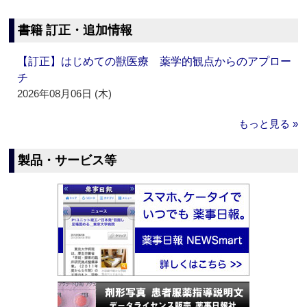
書籍 訂正・追加情報
【訂正】はじめての獣医療 薬学的観点からのアプロー
チ
2026年08月06日 (木)
もっと見る »
製品・サービス等