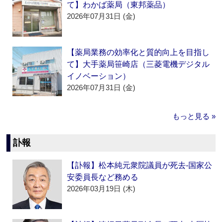
て】わかば薬局（東邦薬品）
2026年07月31日 (金)
【薬局業務の効率化と質的向上を目指し
て】大手薬局笹崎店（三菱電機デジタル
イノベーション）
2026年07月31日 (金)
もっと見る »
訃報
【訃報】松本純元衆院議員が死去‐国家公
安委員長など務める
2026年03月19日 (木)