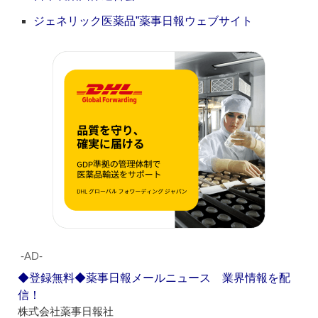
ジェネリック医薬品”薬事日報ウェブサイト
‐AD‐
◆登録無料◆薬事日報メールニュース 業界情報を配
信！
株式会社薬事日報社