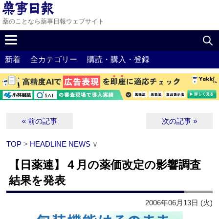
薬のことなら薬事日報ウェブサイト
新着
全カテゴリー
購読・購入・登録
« 前の記事
次の記事 »
TOP
>
HEADLINE NEWS
∨
【日薬連】４月の薬価改定の影響調査
結果を発表
2006年06月13日 (火)