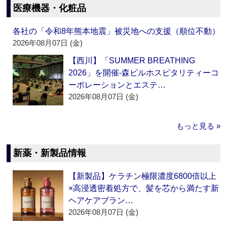
医療機器・化粧品
各社の「令和8年熊本地震」被災地への支援（順位不動）
2026年08月07日 (金)
【西川】「SUMMER BREATHING
2026」を開催‐森ビルホスピタリティーコ
ーポレーションとエステ…
2026年08月07日 (金)
もっと見る »
新薬・新製品情報
【新製品】ケラチン極限濃度6800倍以上
×高浸透密着処方で、髪を芯から満たす新
ヘアケアブラン…
2026年08月07日 (金)