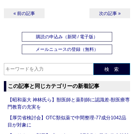
« 前の記事
次の記事 »
購読の申込み（新聞 / 電子版）
メールニュースの登録（無料）
検 索
この記事と同じカテゴリーの新着記事
【昭和薬大 神林氏ら】獣医師と薬剤師に認識差‐獣医療専
門教育の充実を
【厚労省検討会】OTC類似薬で中間整理‐77成分1042品
目が対象に