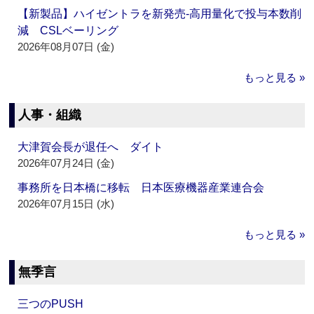
【新製品】ハイゼントラを新発売‐高用量化で投与本数削
減 CSLベーリング
2026年08月07日 (金)
もっと見る »
人事・組織
大津賀会長が退任へ ダイト
2026年07月24日 (金)
事務所を日本橋に移転 日本医療機器産業連合会
2026年07月15日 (水)
もっと見る »
無季言
三つのPUSH