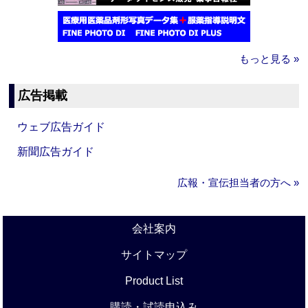
もっと見る »
広告掲載
ウェブ広告ガイド
新聞広告ガイド
広報・宣伝担当者の方へ »
会社案内
サイトマップ
Product List
購読・試読申込み