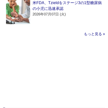
米FDA、Tzieldをステージ3の1型糖尿病
の小児に迅速承認
2026年07月07日 (火)
もっと見る »