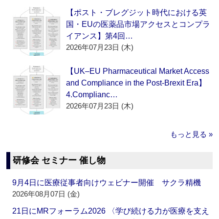
【ポスト・ブレグジット時代における英
国・EUの医薬品市場アクセスとコンプラ
イアンス】第4回…
2026年07月23日 (木)
【UK–EU Pharmaceutical Market Access
and Compliance in the Post-Brexit Era】
4.Complianc…
2026年07月23日 (木)
もっと見る »
研修会 セミナー 催し物
9月4日に医療従事者向けウェビナー開催 サクラ精機
2026年08月07日 (金)
21日にMRフォーラム2026 〈学び続ける力が医療を支え