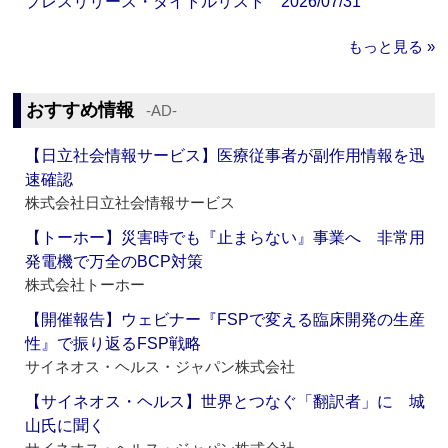
プレスリリース・タイトルリスト 2026/07/31
もっと見る »
おすすめ情報
‐AD‐
【日立社会情報サービス】医療従事者が副作用情報を迅
速確認
株式会社日立社会情報サービス
【トーホー】災害時でも『止まらない』事業へ 非常用
発電機で万全のBCP対策
株式会社トーホー
【開催報告】ウェビナー『FSPで変える臨床開発の生産
性』で振り返るFSP戦略
サイネオス・ヘルス・ジャパン株式会社
【サイネオス・ヘルス】世界とつなぐ「翻訳者」に 城
山氏に聞く