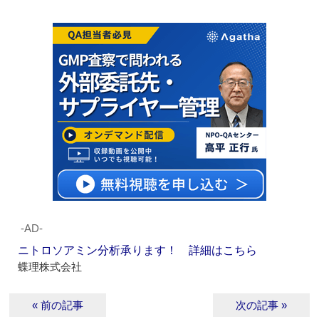
‐AD‐
ニトロソアミン分析承ります！ 詳細はこちら
蝶理株式会社
« 前の記事
次の記事 »