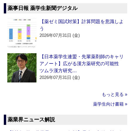
薬事日報 薬学生新聞デジタル
【薬ゼミ国試対策】計算問題を意識しよ
う
2026年07月31日 (金)
【日本薬学生連盟・先輩薬剤師のキャリ
アノート】広がる漢方薬研究の可能性
ツムラ漢方研究…
2026年07月31日 (金)
もっと見る »
薬学生向け書籍 »
薬業界ニュース解説