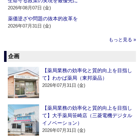
生命守る政策の実現を最優先に
2026年08月07日 (金)
薬価逆ざや問題の抜本的改革を
2026年07月31日 (金)
もっと見る »
企画
【薬局業務の効率化と質的向上を目指し
て】わかば薬局（東邦薬品）
2026年07月31日 (金)
【薬局業務の効率化と質的向上を目指し
て】大手薬局笹崎店（三菱電機デジタル
イノベーション）
2026年07月31日 (金)