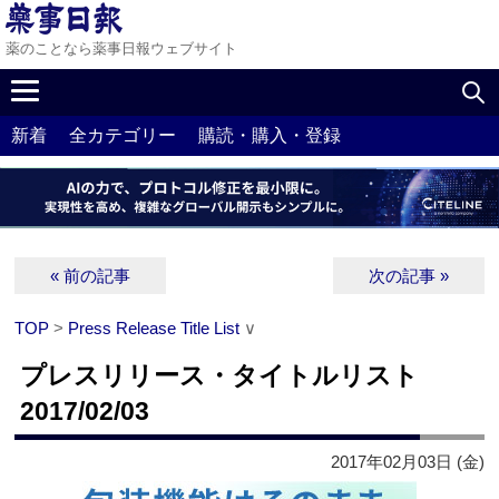
薬のことなら薬事日報ウェブサイト
新着
全カテゴリー
購読・購入・登録
« 前の記事
次の記事 »
TOP
>
Press Release Title List
∨
プレスリリース・タイトルリスト
2017/02/03
2017年02月03日 (金)