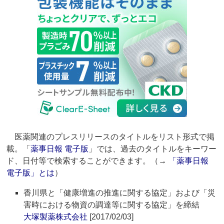
医薬関連のプレスリリースのタイトルをリスト形式で掲
載。「
薬事日報 電子版
」では、過去のタイトルをキーワー
ド、日付等で検索することができます。（→
「薬事日報
電子版」とは
）
香川県と「健康増進の推進に関する協定」および「災
害時における物資の調達等に関する協定」を締結
大塚製薬株式会社
[2017/02/03]