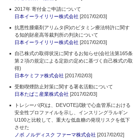
2017年 寄付金ご申請について
日本イーライリリー株式会社
[2017/02/03]
抗悪性腫瘍剤アリムタ(R)のビタミン療法特許に関す
る知的財産高等裁判所の判決について
日本イーライリリー株式会社
[2017/02/03]
自己株式の取得状況に関するお知らせ(会社法第165条
第２項の規定による定款の定めに基づく自己株式の取
得)
日本ケミファ株式会社
[2017/02/03]
受動喫煙防止対策に関する署名活動について
日本たばこ産業株式会社
[2017/02/03]
トレシーバ(R)は、DEVOTE試験で心血管系における
安全性プロファイルを示し、インスリングラルギン
U100と比較して、重大な低血糖の発現リスクを低下
させた
ノボ ノルディスク ファーマ株式会社
[2017/02/02]