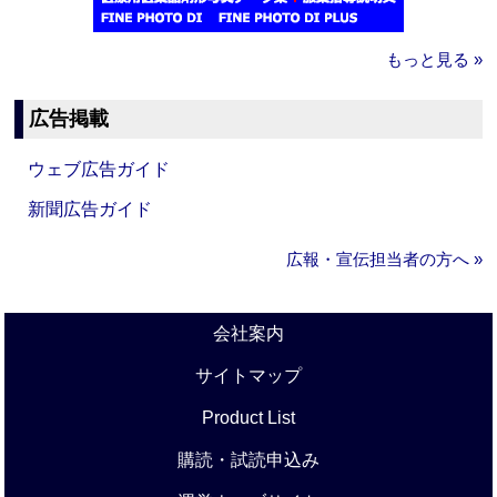
もっと見る »
広告掲載
ウェブ広告ガイド
新聞広告ガイド
広報・宣伝担当者の方へ »
会社案内
サイトマップ
Product List
購読・試読申込み