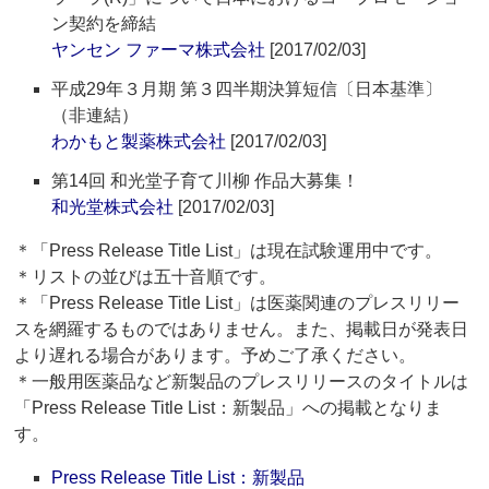
ン契約を締結
ヤンセン ファーマ株式会社
[2017/02/03]
平成29年３月期 第３四半期決算短信〔日本基準〕
（非連結）
わかもと製薬株式会社
[2017/02/03]
第14回 和光堂子育て川柳 作品大募集！
和光堂株式会社
[2017/02/03]
＊「Press Release Title List」は現在試験運用中です。
＊リストの並びは五十音順です。
＊「Press Release Title List」は医薬関連のプレスリリー
スを網羅するものではありません。また、掲載日が発表日
より遅れる場合があります。予めご了承ください。
＊一般用医薬品など新製品のプレスリリースのタイトルは
「Press Release Title List：新製品」への掲載となりま
す。
Press Release Title List：新製品