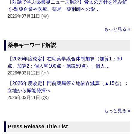
【対話で学ぶ薬業界ニュース解説】骨太の方針を読み解
く‐製薬企業や医療、薬局・薬剤師への影…
2026年07月31日 (金)
もっと見る »
薬事キーワード解説
【2026年度改定】在宅薬学総合体制加算（加算1：30
点、加算2：個人宅100点・施設50点）：個人…
2026年03月12日 (木)
【2026年度改定】門前薬局等立地依存減算（▲15点）：
立地から職能発揮へ
2026年03月11日 (水)
もっと見る »
Press Release Title List