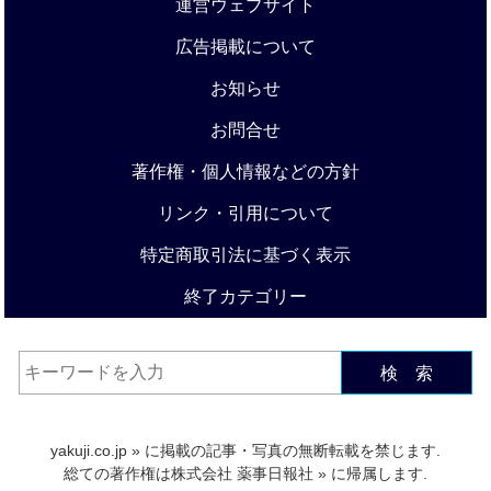
運営ウェブサイト
広告掲載について
お知らせ
お問合せ
著作権・個人情報などの方針
リンク・引用について
特定商取引法に基づく表示
終了カテゴリー
検 索
yakuji.co.jp
» に掲載の記事・写真の無断転載を禁じます.
総ての著作権は
株式会社 薬事日報社
» に帰属します.