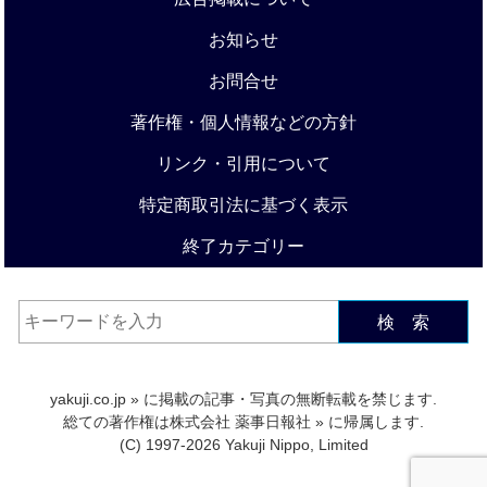
お知らせ
お問合せ
著作権・個人情報などの方針
リンク・引用について
特定商取引法に基づく表示
終了カテゴリー
検 索
yakuji.co.jp
» に掲載の記事・写真の無断転載を禁じます.
総ての著作権は
株式会社 薬事日報社
» に帰属します.
(C) 1997-2026 Yakuji Nippo, Limited