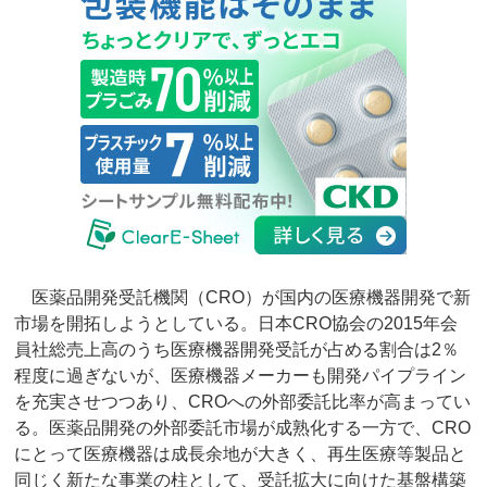
医薬品開発受託機関（CRO）が国内の医療機器開発で新
市場を開拓しようとしている。日本CRO協会の2015年会
員社総売上高のうち医療機器開発受託が占める割合は2％
程度に過ぎないが、医療機器メーカーも開発パイプライン
を充実させつつあり、CROへの外部委託比率が高まってい
る。医薬品開発の外部委託市場が成熟化する一方で、CRO
にとって医療機器は成長余地が大きく、再生医療等製品と
同じく新たな事業の柱として、受託拡大に向けた基盤構築