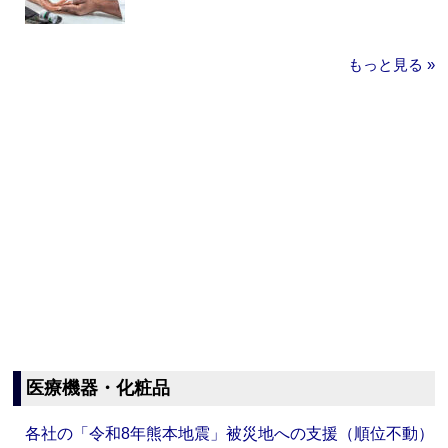
もっと見る »
医療機器・化粧品
各社の「令和8年熊本地震」被災地への支援（順位不動）