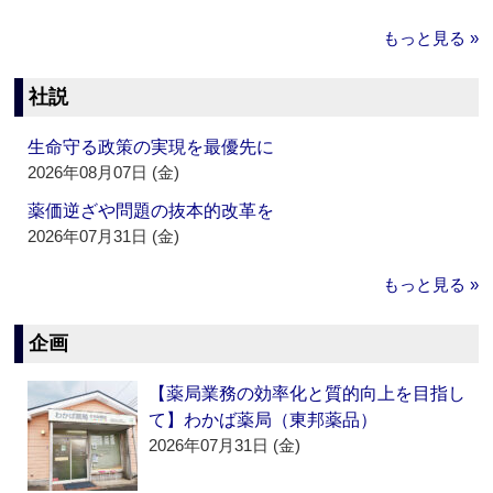
もっと見る »
社説
生命守る政策の実現を最優先に
2026年08月07日 (金)
薬価逆ざや問題の抜本的改革を
2026年07月31日 (金)
もっと見る »
企画
【薬局業務の効率化と質的向上を目指し
て】わかば薬局（東邦薬品）
2026年07月31日 (金)