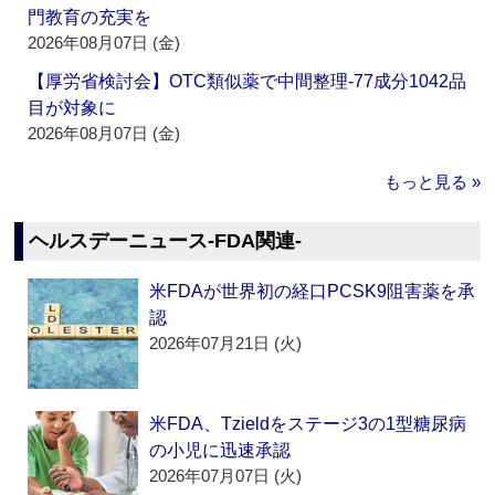
門教育の充実を
2026年08月07日 (金)
【厚労省検討会】OTC類似薬で中間整理‐77成分1042品
目が対象に
2026年08月07日 (金)
もっと見る »
ヘルスデーニュース‐FDA関連‐
米FDAが世界初の経口PCSK9阻害薬を承
認
2026年07月21日 (火)
米FDA、Tzieldをステージ3の1型糖尿病
の小児に迅速承認
2026年07月07日 (火)