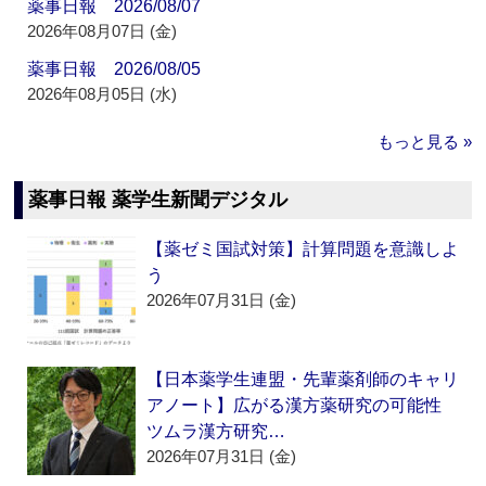
薬事日報 2026/08/07
2026年08月07日 (金)
薬事日報 2026/08/05
2026年08月05日 (水)
もっと見る »
薬事日報 薬学生新聞デジタル
【薬ゼミ国試対策】計算問題を意識しよ
う
2026年07月31日 (金)
【日本薬学生連盟・先輩薬剤師のキャリ
アノート】広がる漢方薬研究の可能性
ツムラ漢方研究…
2026年07月31日 (金)