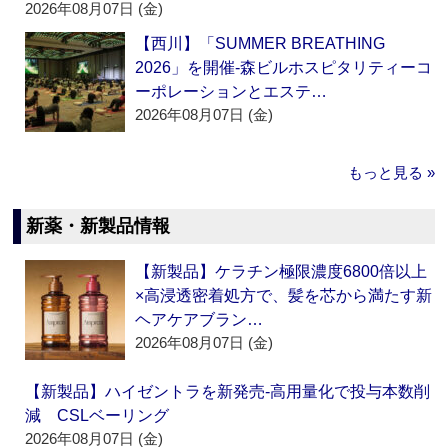
2026年08月07日 (金)
【西川】「SUMMER BREATHING
2026」を開催‐森ビルホスピタリティーコ
ーポレーションとエステ…
2026年08月07日 (金)
もっと見る »
新薬・新製品情報
【新製品】ケラチン極限濃度6800倍以上
×高浸透密着処方で、髪を芯から満たす新
ヘアケアブラン…
2026年08月07日 (金)
【新製品】ハイゼントラを新発売‐高用量化で投与本数削
減 CSLベーリング
2026年08月07日 (金)