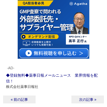
‐AD‐
◆登録無料◆薬事日報メールニュース 業界情報を配
信！
株式会社薬事日報社
« 前の記事
次の記事 »