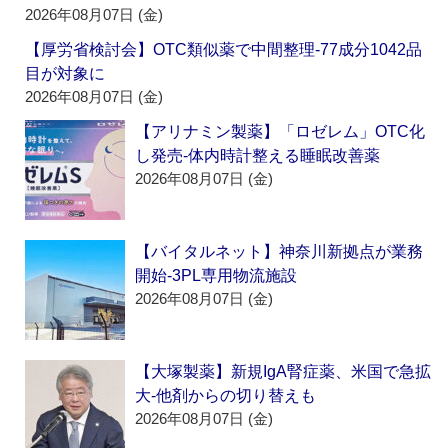
2026年08月07日 (金)
【厚労省検討会】OTC類似薬で中間整理‐77成分1042品
目が対象に
2026年08月07日 (金)
【アリナミン製薬】「ロゼレム」OTC化
し発売‐体内時計整える睡眠改善薬
2026年08月07日 (金)
【バイタルネット】神奈川新拠点が業務
開始‐3PL専用物流施設
2026年08月07日 (金)
【大塚製薬】新規IgA腎症薬、米国で急拡
大‐他剤からの切り替えも
2026年08月07日 (金)