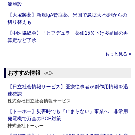
流施設
【大塚製薬】新規IgA腎症薬、米国で急拡大‐他剤からの
切り替えも
【中医協総会】「ヒフデュラ」薬価15％下げ‐8品目の再
算定など了承
もっと見る »
おすすめ情報
‐AD‐
【日立社会情報サービス】医療従事者が副作用情報を迅
速確認
株式会社日立社会情報サービス
【トーホー】災害時でも『止まらない』事業へ 非常用
発電機で万全のBCP対策
株式会社トーホー