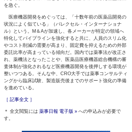
を急ぐ。
医療機器開発をめぐっては、「十数年前の医薬品開発の
状況によく似ている」（パレクセル・インターナショナ
ル）という。M＆Aが加速し、各メーカーが特定の領域へ
特化してパイプラインを強化すると共に、人員のスリム化
やコスト削減の需要が高まり、固定費を抑えるための外部
委託比率が高まっている傾向だ。国内では薬事法が改正さ
れ、薬機法となったことや、医薬品医療機器総合機構の審
査体制が強化されるなど医療機器開発を後押しする環境が
整いつつある。そんな中、CRO大手では薬事コンサルティ
ングから臨床試験、製造販売後までのサポート強化の準備
を進めている。
［ 記事全文 ］
＊ 全文閲覧には
薬事日報 電子版 »
への申込みが必要で
す。