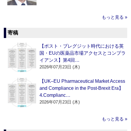
もっと見る »
寄稿
【ポスト・ブレグジット時代における英
国・EUの医薬品市場アクセスとコンプラ
イアンス】第4回…
2026年07月23日 (木)
【UK–EU Pharmaceutical Market Access
and Compliance in the Post-Brexit Era】
4.Complianc…
2026年07月23日 (木)
もっと見る »