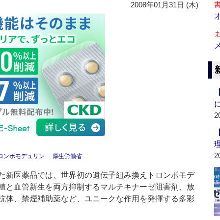
2008年01月31日 (木)
2
2
ロンボモデュリン
厚生労働省
た新医薬品では、世界初の遺伝子組み換えトロンボモデ
殖と血管新生を両方抑制するマルチキナーゼ阻害剤、放
抗体、禁煙補助薬など、ユニークな作用を発揮する多彩