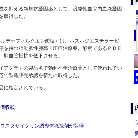
成を抑える新規抗凝固薬として、汎発性血管内血液凝固
を取得した。
ルデナフィルクエン酸塩）は、ホスホジエステラーゼ
序を持つ肺動脈性肺高血圧症治療薬。酵素であるＰＤＥ
、肺血管抵抗を低下させる。
イアグラ」の製品名で勃起不全治療薬として使われてい
応で製造販売承認を新たに取得した。
品に指定されている。
薬価収載
プロスタサイクリン誘導体徐放剤が登場