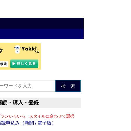
検 索
購読・購入・登録
プランいろいろ、スタイルに合わせて選択
購読申込み（新聞 / 電子版）