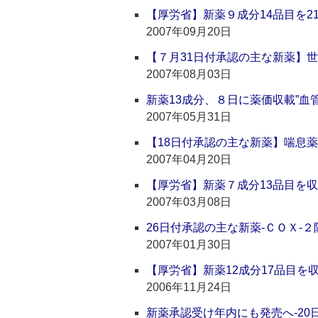
【厚労省】新薬９成分14品目を2
2007年09月20日
【７月31日付承認の主な新薬】
2007年08月03日
新薬13成分、８日に薬価収載”
2007年05月31日
【18日付承認の主な新薬】喘息
2007年04月20日
【厚労省】新薬７成分13品目を
2007年03月08日
26日付承認の主な新薬‐ＣＯＸ‐
2007年01月30日
【厚労省】新薬12成分17品目を
2006年11月24日
新薬承認受け年内にも発売へ‐20