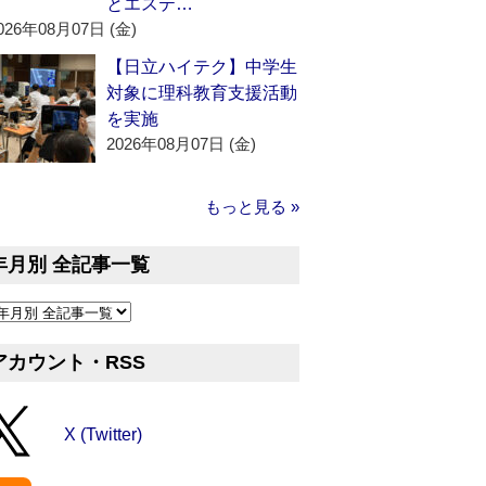
とエステ…
026年08月07日 (金)
【日立ハイテク】中学生
対象に理科教育支援活動
を実施
2026年08月07日 (金)
もっと見る »
年月別 全記事一覧
アカウント・RSS
X (Twitter)