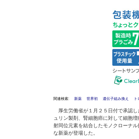
関連検索:
新薬
世界初
遺伝子組み換え
ト
厚生労働省が１月２５日付で承認し
ュリン製剤、腎細胞癌に対して細胞増
射同位元素を結合したモノクローナル
な新薬が登場した。