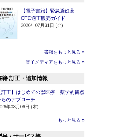
【電子書籍】緊急避妊薬
OTC適正販売ガイド
2026年07月31日 (金)
書籍をもっと見る »
電子メディアをもっと見る »
書籍 訂正・追加情報
【訂正】はじめての獣医療 薬学的観点
からのアプローチ
026年08月06日 (木)
もっと見る »
製品・サービス等