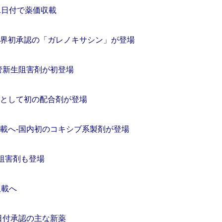
1日付で薬価収載
世界初承認の「ガレノキサシン」が登場
血管新生阻害剤が初登場
薬として初の配合剤が登場
収載へ‐国内初のコキシブ系製剤が登場
２阻害剤も登場
収載へ
日付承認の主な新薬