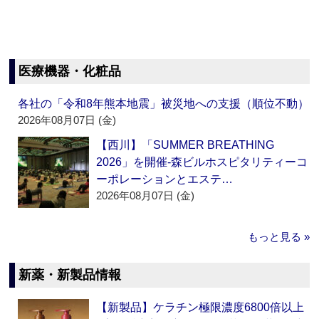
医療機器・化粧品
各社の「令和8年熊本地震」被災地への支援（順位不動）
2026年08月07日 (金)
【西川】「SUMMER BREATHING
2026」を開催‐森ビルホスピタリティーコ
ーポレーションとエステ…
2026年08月07日 (金)
もっと見る »
新薬・新製品情報
【新製品】ケラチン極限濃度6800倍以上