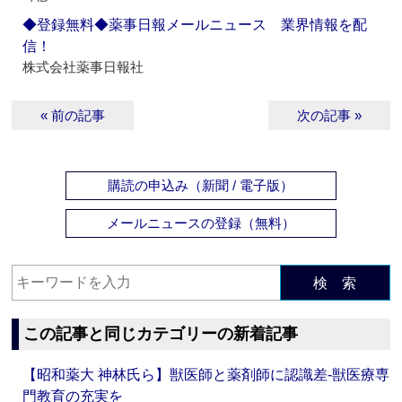
◆登録無料◆薬事日報メールニュース 業界情報を配
信！
株式会社薬事日報社
« 前の記事
次の記事 »
購読の申込み（新聞 / 電子版）
メールニュースの登録（無料）
検 索
この記事と同じカテゴリーの新着記事
【昭和薬大 神林氏ら】獣医師と薬剤師に認識差‐獣医療専
門教育の充実を