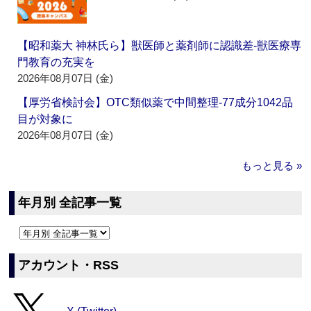
【昭和薬大 神林氏ら】獣医師と薬剤師に認識差‐獣医療専
門教育の充実を
2026年08月07日 (金)
【厚労省検討会】OTC類似薬で中間整理‐77成分1042品
目が対象に
2026年08月07日 (金)
もっと見る »
年月別 全記事一覧
アカウント・RSS