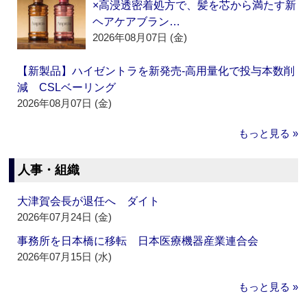
×高浸透密着処方で、髪を芯から満たす新
ヘアケアブラン…
2026年08月07日 (金)
【新製品】ハイゼントラを新発売‐高用量化で投与本数削
減 CSLベーリング
2026年08月07日 (金)
もっと見る »
人事・組織
大津賀会長が退任へ ダイト
2026年07月24日 (金)
事務所を日本橋に移転 日本医療機器産業連合会
2026年07月15日 (水)
もっと見る »