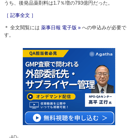
うち、後発品薬剤料は1.7％増の793億円だった。
［ 記事全文 ］
＊ 全文閲覧には
薬事日報 電子版 »
への申込みが必要で
す。
‐AD‐