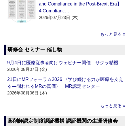
and Compliance in the Post-Brexit Era】
4.Complianc…
2026年07月23日 (木)
もっと見る »
研修会 セミナー 催し物
9月4日に医療従事者向けウェビナー開催 サクラ精機
2026年08月07日 (金)
21日にMRフォーラム2026 〈学び続ける力が医療を支え
る―問われるMRの真価〉 MR認定センター
2026年08月06日 (木)
もっと見る »
薬剤師認定制度認証機構 認証機関の生涯研修会