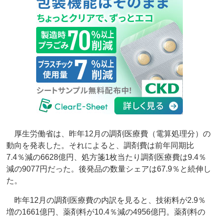
厚生労働省は、昨年12月の調剤医療費（電算処理分）の
動向を発表した。それによると、調剤費は前年同期比
7.4％減の6628億円、処方箋1枚当たり調剤医療費は9.4％
減の9077円だった。後発品の数量シェアは67.9％と続伸し
た。
昨年12月の調剤医療費の内訳を見ると、技術料が2.9％
増の1661億円、薬剤料が10.4％減の4956億円。薬剤料の