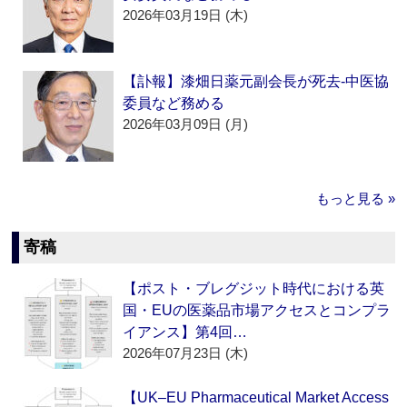
2026年03月19日 (木)
【訃報】漆畑日薬元副会長が死去‐中医協
委員など務める
2026年03月09日 (月)
もっと見る »
寄稿
【ポスト・ブレグジット時代における英
国・EUの医薬品市場アクセスとコンプラ
イアンス】第4回…
2026年07月23日 (木)
【UK–EU Pharmaceutical Market Access