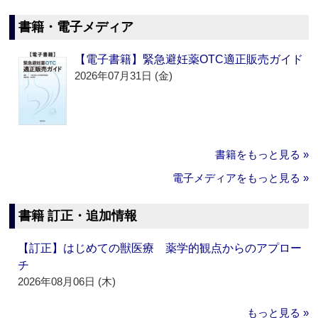
書籍・電子メディア
【電子書籍】緊急避妊薬OTC適正販売ガイド
2026年07月31日 (金)
書籍をもっと見る »
電子メディアをもっと見る »
書籍 訂正・追加情報
【訂正】はじめての獣医療 薬学的観点からのアプロー
チ
2026年08月06日 (木)
もっと見る »