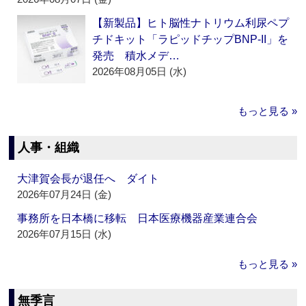
【新製品】ヒト脳性ナトリウム利尿ペプ
チドキット「ラピッドチップBNP-II」を
発売 積水メデ…
2026年08月05日 (水)
もっと見る »
人事・組織
大津賀会長が退任へ ダイト
2026年07月24日 (金)
事務所を日本橋に移転 日本医療機器産業連合会
2026年07月15日 (水)
もっと見る »
無季言