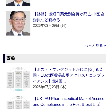
【訃報】漆畑日薬元副会長が死去‐中医協
委員など務める
2026年03月09日 (月)
もっと見る »
寄稿
【ポスト・ブレグジット時代における英
国・EUの医薬品市場アクセスとコンプラ
イアンス】第4回…
2026年07月23日 (木)
【UK–EU Pharmaceutical Market Access
and Compliance in the Post-Brexit Era】