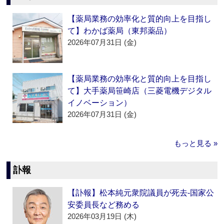
【薬局業務の効率化と質的向上を目指し
て】わかば薬局（東邦薬品）
2026年07月31日 (金)
【薬局業務の効率化と質的向上を目指し
て】大手薬局笹崎店（三菱電機デジタル
イノベーション）
2026年07月31日 (金)
もっと見る »
訃報
【訃報】松本純元衆院議員が死去‐国家公
安委員長など務める
2026年03月19日 (木)