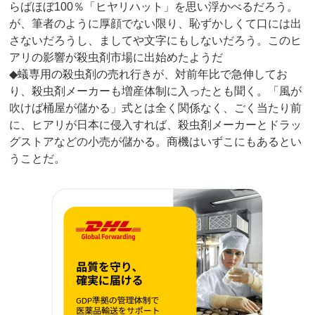
らばほぼ100％「ヒヤリハット」を思い浮かべるだろう。
が、筆者のように厚顔でない限り、恥ずかしくて口には出
さないだろうし、ましてや文字にもしないだろう。このヒ
アリの影響が殺虫剤市場に出始めたようだ
◆蟻専用の殺虫剤の売れ行きが、対前年比で急伸してお
り、殺虫剤メーカーも増産体制に入ったとも聞く。「風が
吹けば桶屋が儲かる」式とは全く関係なく、ごく当たり前
に、ヒアリが日本に侵入すれば、殺虫剤メーカーとドラッ
グストアなどの小売が儲かる。商機はいずこにもあるとい
うことだ。