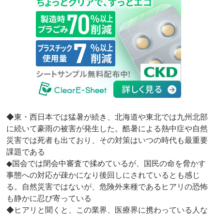
◆東・西日本では猛暑が続き、北海道や東北では九州北部
に続いて豪雨の被害が発生した。酷暑による熱中症や自然
災害では死者も出ており、その対策はいつの時代も最重要
課題である
◆国会では閉会中審査で揉めているが、国民の命を脅かす
事態への対応が疎かになり後回しにされているとも感じ
る。自然災害ではないが、危険外来種であるヒアリの恐怖
も静かに忍び寄っている
◆ヒアリと聞くと、この業界、医療界に携わっている人な