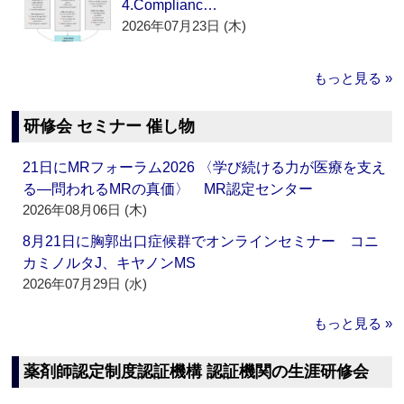
4.Complianc…
2026年07月23日 (木)
もっと見る »
研修会 セミナー 催し物
21日にMRフォーラム2026 〈学び続ける力が医療を支え
る―問われるMRの真価〉 MR認定センター
2026年08月06日 (木)
8月21日に胸郭出口症候群でオンラインセミナー コニ
カミノルタJ、キヤノンMS
2026年07月29日 (水)
もっと見る »
薬剤師認定制度認証機構 認証機関の生涯研修会