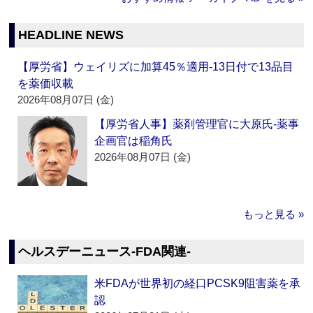
HEADLINE NEWS
【厚労省】ウェイリズに加算45％適用‐13日付で13品目
を薬価収載
2026年08月07日 (金)
【厚労省人事】薬剤管理官に大原氏‐薬事
企画官は稲角氏
2026年08月07日 (金)
もっと見る »
ヘルスデーニュース‐FDA関連‐
米FDAが世界初の経口PCSK9阻害薬を承
認