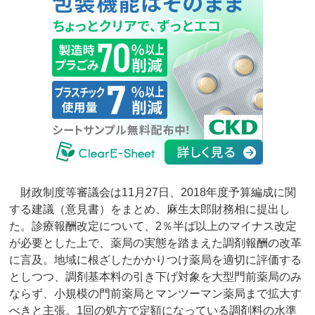
財政制度等審議会は11月27日、2018年度予算編成に関
する建議（意見書）をまとめ、麻生太郎財務相に提出し
た。診療報酬改定について、2％半ば以上のマイナス改定
が必要とした上で、薬局の実態を踏まえた調剤報酬の改革
に言及。地域に根ざしたかかりつけ薬局を適切に評価する
としつつ、調剤基本料の引き下げ対象を大型門前薬局のみ
ならず、小規模の門前薬局とマンツーマン薬局まで拡大す
べきと主張。1回の処方で定額になっている調剤料の水準