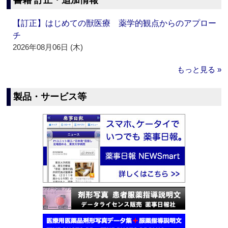
書籍 訂正・追加情報
【訂正】はじめての獣医療 薬学的観点からのアプロー
チ
2026年08月06日 (木)
もっと見る »
製品・サービス等