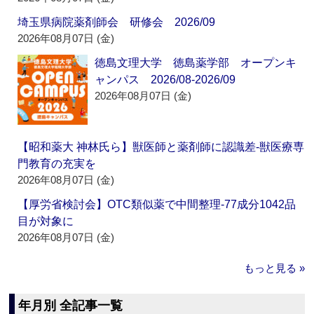
埼玉県病院薬剤師会 研修会 2026/09
2026年08月07日 (金)
徳島文理大学 徳島薬学部 オープンキ
ャンパス 2026/08-2026/09
2026年08月07日 (金)
【昭和薬大 神林氏ら】獣医師と薬剤師に認識差‐獣医療専
門教育の充実を
2026年08月07日 (金)
【厚労省検討会】OTC類似薬で中間整理‐77成分1042品
目が対象に
2026年08月07日 (金)
もっと見る »
年月別 全記事一覧