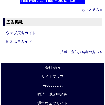
もっと見る »
広告掲載
ウェブ広告ガイド
新聞広告ガイド
広報・宣伝担当者の方へ »
会社案内
サイトマップ
Product List
購読・試読申込み
運営ウェブサイト