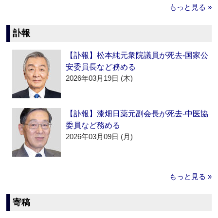
もっと見る »
訃報
【訃報】松本純元衆院議員が死去‐国家公
安委員長など務める
2026年03月19日 (木)
【訃報】漆畑日薬元副会長が死去‐中医協
委員など務める
2026年03月09日 (月)
もっと見る »
寄稿