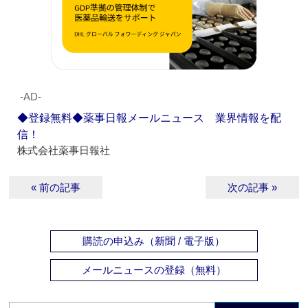
‐AD‐
◆登録無料◆薬事日報メールニュース 業界情報を配
信！
株式会社薬事日報社
« 前の記事
次の記事 »
購読の申込み（新聞 / 電子版）
メールニュースの登録（無料）