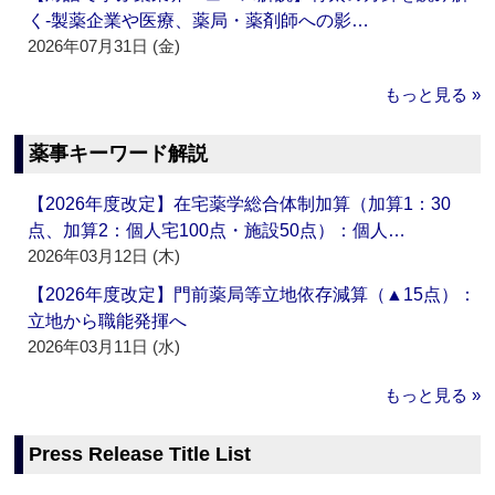
く‐製薬企業や医療、薬局・薬剤師への影…
2026年07月31日 (金)
もっと見る »
薬事キーワード解説
【2026年度改定】在宅薬学総合体制加算（加算1：30
点、加算2：個人宅100点・施設50点）：個人…
2026年03月12日 (木)
【2026年度改定】門前薬局等立地依存減算（▲15点）：
立地から職能発揮へ
2026年03月11日 (水)
もっと見る »
Press Release Title List