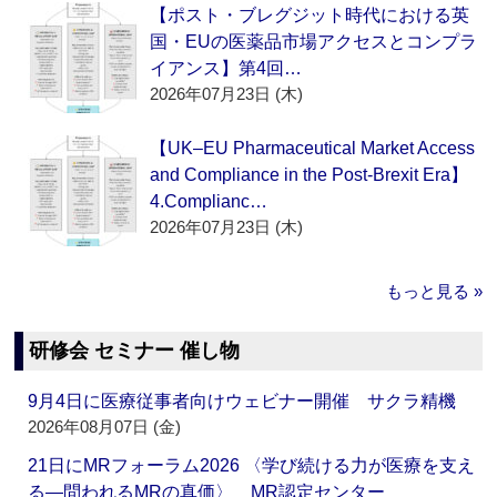
【ポスト・ブレグジット時代における英
国・EUの医薬品市場アクセスとコンプラ
イアンス】第4回…
2026年07月23日 (木)
【UK–EU Pharmaceutical Market Access
and Compliance in the Post-Brexit Era】
4.Complianc…
2026年07月23日 (木)
もっと見る »
研修会 セミナー 催し物
9月4日に医療従事者向けウェビナー開催 サクラ精機
2026年08月07日 (金)
21日にMRフォーラム2026 〈学び続ける力が医療を支え
る―問われるMRの真価〉 MR認定センター