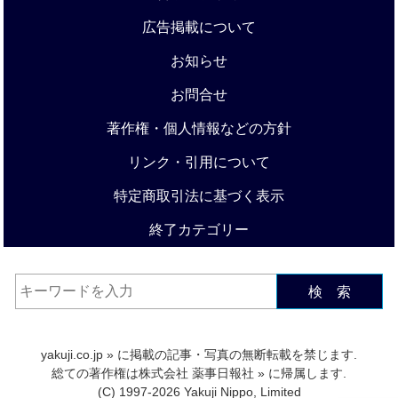
広告掲載について
お知らせ
お問合せ
著作権・個人情報などの方針
リンク・引用について
特定商取引法に基づく表示
終了カテゴリー
検 索
yakuji.co.jp
» に掲載の記事・写真の無断転載を禁じます.
総ての著作権は
株式会社 薬事日報社
» に帰属します.
(C) 1997-2026 Yakuji Nippo, Limited