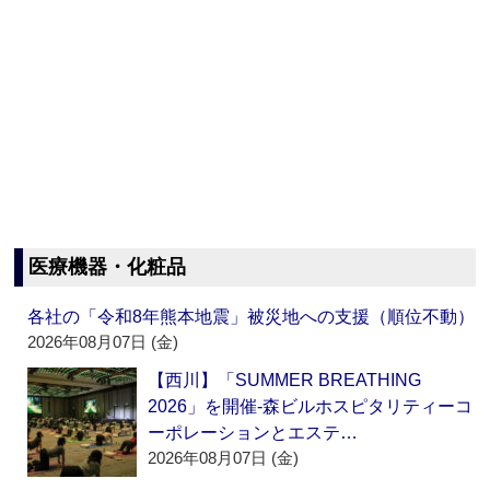
医療機器・化粧品
各社の「令和8年熊本地震」被災地への支援（順位不動）
2026年08月07日 (金)
【西川】「SUMMER BREATHING
2026」を開催‐森ビルホスピタリティーコ
ーポレーションとエステ…
2026年08月07日 (金)