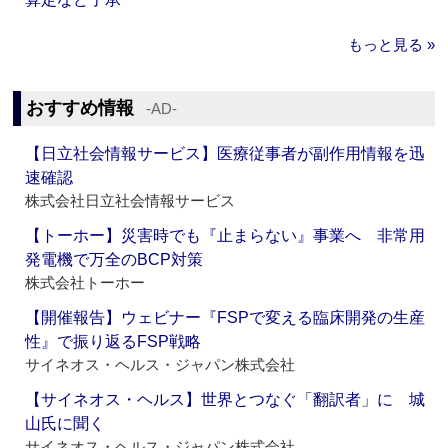
もっと見る »
おすすめ情報
‐AD‐
【日立社会情報サービス】医療従事者が副作用情報を迅
速確認
株式会社日立社会情報サービス
【トーホー】災害時でも『止まらない』事業へ 非常用
発電機で万全のBCP対策
株式会社トーホー
【開催報告】ウェビナー『FSPで変える臨床開発の生産
性』で振り返るFSP戦略
サイネオス・ヘルス・ジャパン株式会社
【サイネオス・ヘルス】世界とつなぐ「翻訳者」に 城
山氏に聞く
サイネオス・ヘルス・ジャパン株式会社