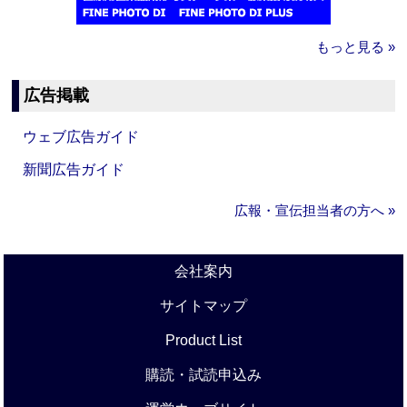
もっと見る »
広告掲載
ウェブ広告ガイド
新聞広告ガイド
広報・宣伝担当者の方へ »
会社案内
サイトマップ
Product List
購読・試読申込み