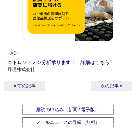
‐AD‐
ニトロソアミン分析承ります！ 詳細はこちら
蝶理株式会社
« 前の記事
次の記事 »
購読の申込み（新聞 / 電子版）
メールニュースの登録（無料）