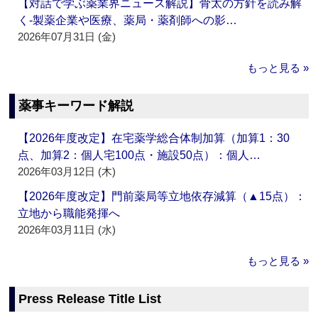
【対話で学ぶ薬業界ニュース解説】骨太の方針を読み解
く‐製薬企業や医療、薬局・薬剤師への影…
2026年07月31日 (金)
もっと見る »
薬事キーワード解説
【2026年度改定】在宅薬学総合体制加算（加算1：30
点、加算2：個人宅100点・施設50点）：個人…
2026年03月12日 (木)
【2026年度改定】門前薬局等立地依存減算（▲15点）：
立地から職能発揮へ
2026年03月11日 (水)
もっと見る »
Press Release Title List