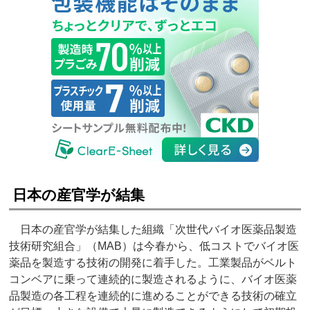
日本の産官学が結集
日本の産官学が結集した組織「次世代バイオ医薬品製造
技術研究組合」（MAB）は今春から、低コストでバイオ医
薬品を製造する技術の開発に着手した。工業製品がベルト
コンベアに乗って連続的に製造されるように、バイオ医薬
品製造の各工程を連続的に進めることができる技術の確立