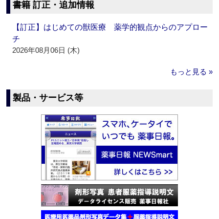
書籍 訂正・追加情報
【訂正】はじめての獣医療 薬学的観点からのアプロー
チ
2026年08月06日 (木)
もっと見る »
製品・サービス等