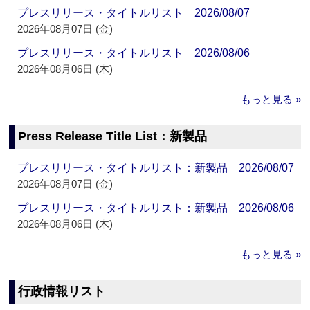
プレスリリース・タイトルリスト 2026/08/07
2026年08月07日 (金)
プレスリリース・タイトルリスト 2026/08/06
2026年08月06日 (木)
もっと見る »
Press Release Title List：新製品
プレスリリース・タイトルリスト：新製品 2026/08/07
2026年08月07日 (金)
プレスリリース・タイトルリスト：新製品 2026/08/06
2026年08月06日 (木)
もっと見る »
行政情報リスト