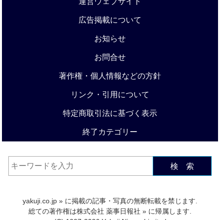
運営ウェブサイト
広告掲載について
お知らせ
お問合せ
著作権・個人情報などの方針
リンク・引用について
特定商取引法に基づく表示
終了カテゴリー
検 索
yakuji.co.jp
» に掲載の記事・写真の無断転載を禁じます.
総ての著作権は
株式会社 薬事日報社
» に帰属します.