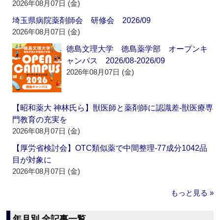
2026年08月07日 (金)
埼玉県病院薬剤師会 研修会 2026/09
2026年08月07日 (金)
徳島文理大学 徳島薬学部 オープンキ
ャンパス 2026/08-2026/09
2026年08月07日 (金)
【昭和薬大 神林氏ら】獣医師と薬剤師に認識差‐獣医療専
門教育の充実を
2026年08月07日 (金)
【厚労省検討会】OTC類似薬で中間整理‐77成分1042品
目が対象に
2026年08月07日 (金)
もっと見る »
年月別 全記事一覧