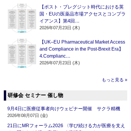
【ポスト・ブレグジット時代における英
国・EUの医薬品市場アクセスとコンプラ
イアンス】第4回…
2026年07月23日 (木)
【UK–EU Pharmaceutical Market Access
and Compliance in the Post-Brexit Era】
4.Complianc…
2026年07月23日 (木)
もっと見る »
研修会 セミナー 催し物
9月4日に医療従事者向けウェビナー開催 サクラ精機
2026年08月07日 (金)
21日にMRフォーラム2026 〈学び続ける力が医療を支え