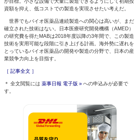
が目標。小さな設備で大量に製造できるようにして初期投
資額を抑え、低コストでの製造を実現させたい考えだ。
世界でもバイオ医薬品連続製造への関心は高いが、まだ
確立された技術はない。日本医療研究開発機構（AMED）
の研究費を得たMABは2018年度以降の3年間で、この製造
技術を実用可能な段階に引き上げる計画。海外勢に遅れを
とっているバイオ医薬品の開発や製造の分野で、日本の産
業競争力向上を目指す。
［ 記事全文 ］
＊ 全文閲覧には
薬事日報 電子版 »
への申込みが必要で
す。