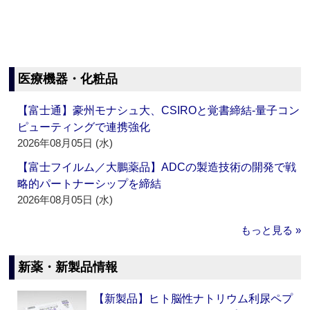
医療機器・化粧品
【富士通】豪州モナシュ大、CSIROと覚書締結‐量子コン
ピューティングで連携強化
2026年08月05日 (水)
【富士フイルム／大鵬薬品】ADCの製造技術の開発で戦
略的パートナーシップを締結
2026年08月05日 (水)
もっと見る »
新薬・新製品情報
【新製品】ヒト脳性ナトリウム利尿ペプ