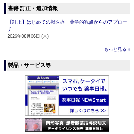
書籍 訂正・追加情報
【訂正】はじめての獣医療 薬学的観点からのアプロー
チ
2026年08月06日 (木)
もっと見る »
製品・サービス等