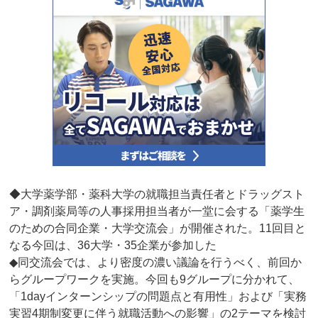
◆大学薬学部・薬科大学の就職担当責任者とドラッグスト
ア・調剤薬局等の人事採用担当者が一堂に会する「薬学生
のための合同企業・大学交流会」が開催された。11回目と
なる今回は、36大学・35企業が参加した
◆同交流会では、より密度の濃い議論を行うべく、前回か
らグループワークを実施。今回も9グループに分かれて、
「1dayインターンシップの問題点と有用性」および「実務
実習4期制変更に伴う就職活動への影響」の2テーマを検討