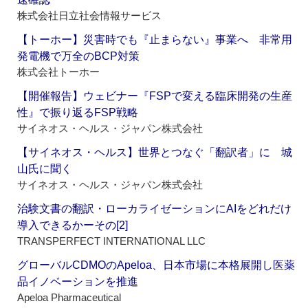
株式会社日立社会情報サービス
【トーホー】災害時でも『止まらない』事業へ 非常用
発電機で万全のBCP対策
株式会社トーホー
【開催報告】ウェビナー『FSPで変える臨床開発の生産
性』で振り返るFSP戦略
サイネオス・ヘルス・ジャパン株式会社
【サイネオス・ヘルス】世界とつなぐ「翻訳者」に 城
山氏に聞く
サイネオス・ヘルス・ジャパン株式会社
治験文書の翻訳・ローカライゼーションにAIをどれだけ
導入できるかーその[2]
TRANSPERFECT INTERNATIONAL LLC
グローバルCDMOのApeloa、日本市場に本格展開し医薬
品イノベーションを推進
Apeloa Pharmaceutical