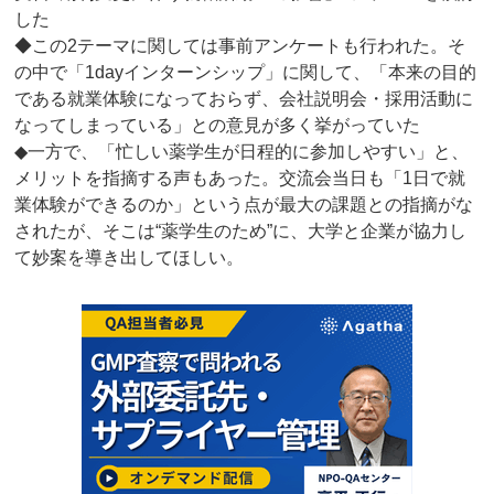
した
◆この2テーマに関しては事前アンケートも行われた。そ
の中で「1dayインターンシップ」に関して、「本来の目的
である就業体験になっておらず、会社説明会・採用活動に
なってしまっている」との意見が多く挙がっていた
◆一方で、「忙しい薬学生が日程的に参加しやすい」と、
メリットを指摘する声もあった。交流会当日も「1日で就
業体験ができるのか」という点が最大の課題との指摘がな
されたが、そこは“薬学生のため”に、大学と企業が協力し
て妙案を導き出してほしい。