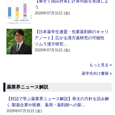
【薬ゼミ国試対策】計算問題を意識しよ
う
2026年07月31日 (金)
【日本薬学生連盟・先輩薬剤師のキャリ
アノート】広がる漢方薬研究の可能性
ツムラ漢方研究…
2026年07月31日 (金)
もっと見る »
薬学生向け書籍 »
薬業界ニュース解説
【対話で学ぶ薬業界ニュース解説】骨太の方針を読み解
く‐製薬企業や医療、薬局・薬剤師への影…
2026年07月31日 (金)