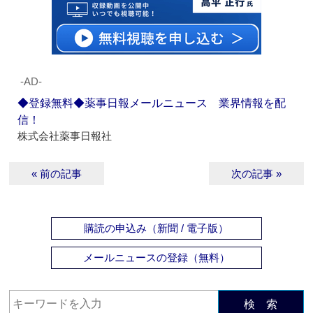
‐AD‐
◆登録無料◆薬事日報メールニュース 業界情報を配
信！
株式会社薬事日報社
« 前の記事
次の記事 »
購読の申込み（新聞 / 電子版）
メールニュースの登録（無料）
検 索