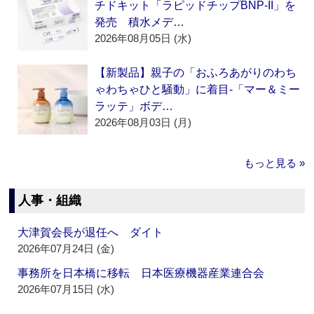
チドキット「ラピッドチップBNP-II」を
発売 積水メデ…
2026年08月05日 (水)
【新製品】親子の「おふろあがりのわち
ゃわちゃひと騒動」に着目‐「マー＆ミー
ラッテ」ボデ…
2026年08月03日 (月)
もっと見る »
人事・組織
大津賀会長が退任へ ダイト
2026年07月24日 (金)
事務所を日本橋に移転 日本医療機器産業連合会
2026年07月15日 (水)