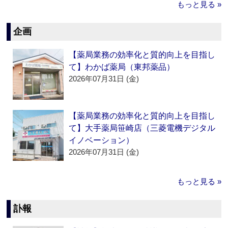
もっと見る »
企画
【薬局業務の効率化と質的向上を目指し
て】わかば薬局（東邦薬品）
2026年07月31日 (金)
【薬局業務の効率化と質的向上を目指し
て】大手薬局笹崎店（三菱電機デジタル
イノベーション）
2026年07月31日 (金)
もっと見る »
訃報