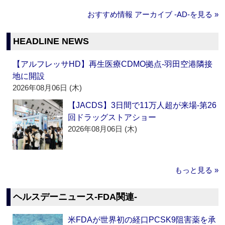
おすすめ情報 アーカイブ ‐AD‐を見る »
HEADLINE NEWS
【アルフレッサHD】再生医療CDMO拠点‐羽田空港隣接
地に開設
2026年08月06日 (木)
【JACDS】3日間で11万人超が来場‐第26
回ドラッグストアショー
2026年08月06日 (木)
もっと見る »
ヘルスデーニュース‐FDA関連‐
米FDAが世界初の経口PCSK9阻害薬を承