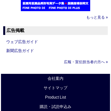
もっと見る »
広告掲載
ウェブ広告ガイド
新聞広告ガイド
広報・宣伝担当者の方へ »
会社案内
サイトマップ
Product List
購読・試読申込み