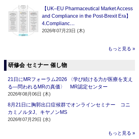
【UK–EU Pharmaceutical Market Access
and Compliance in the Post-Brexit Era】
4.Complianc…
2026年07月23日 (木)
もっと見る »
研修会 セミナー 催し物
21日にMRフォーラム2026 〈学び続ける力が医療を支え
る―問われるMRの真価〉 MR認定センター
2026年08月06日 (木)
8月21日に胸郭出口症候群でオンラインセミナー コニ
カミノルタJ、キヤノンMS
2026年07月29日 (水)
もっと見る »