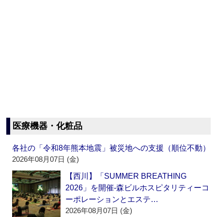
医療機器・化粧品
各社の「令和8年熊本地震」被災地への支援（順位不動）
2026年08月07日 (金)
【西川】「SUMMER BREATHING
2026」を開催‐森ビルホスピタリティーコ
ーポレーションとエステ…
2026年08月07日 (金)