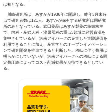
は初となる。
川崎研究所は、あすかが1936年に開設し、昨年3月末時
点で研究者数は121人。あすかが保有する研究所は同研究
所のみとなっている。武田薬品はあすか製薬の筆頭株主
で、内科・産婦人科・泌尿器科の重点3領域に経営資源を
集中させているが、湘南アイパークの充実した実験設備を
利用できることに加え、産官学とのオープンイノベーショ
ンで研究開発を推進できると判断した。移転に伴う費用は
明らかにしていないが、湘南アイパークへの移転による固
定費圧縮によってコスト削減効果が期待できるとしてい
る。