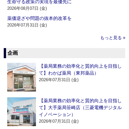
生命守る政策の実現を最優先に
2026年08月07日 (金)
薬価逆ざや問題の抜本的改革を
2026年07月31日 (金)
もっと見る »
企画
【薬局業務の効率化と質的向上を目指し
て】わかば薬局（東邦薬品）
2026年07月31日 (金)
【薬局業務の効率化と質的向上を目指し
て】大手薬局笹崎店（三菱電機デジタル
イノベーション）
2026年07月31日 (金)