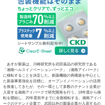
あすか製薬は、川崎研究所を武田薬品の研究所である
「湘南ヘルスイノベーションパーク」（湘南アイパーク）
に移転することを決定した。創薬機能の再構築を中心とし
た新薬事業強化を目標に、オープンイノベーションの活用
を推進してきたが、その一環として多数のテナント企業が
入居する湘南アイパークで研究開発を行う。19年度から移
転を開始し、20年度前半までに全面移転する。湘南アイパ
ークのテナント企業で、武田以外の製薬企業が入居するの