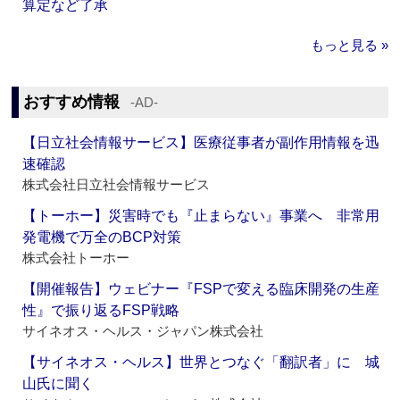
算定など了承
もっと見る »
おすすめ情報
‐AD‐
【日立社会情報サービス】医療従事者が副作用情報を迅
速確認
株式会社日立社会情報サービス
【トーホー】災害時でも『止まらない』事業へ 非常用
発電機で万全のBCP対策
株式会社トーホー
【開催報告】ウェビナー『FSPで変える臨床開発の生産
性』で振り返るFSP戦略
サイネオス・ヘルス・ジャパン株式会社
【サイネオス・ヘルス】世界とつなぐ「翻訳者」に 城
山氏に聞く