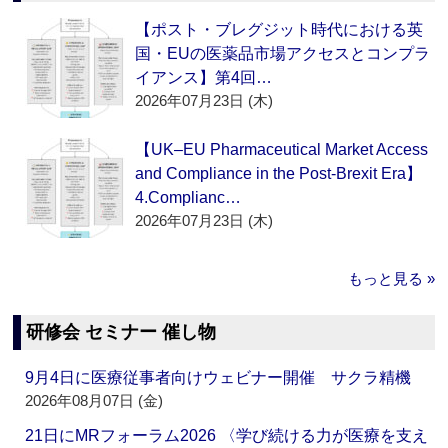
【ポスト・ブレグジット時代における英
国・EUの医薬品市場アクセスとコンプラ
イアンス】第4回…
2026年07月23日 (木)
【UK–EU Pharmaceutical Market Access
and Compliance in the Post-Brexit Era】
4.Complianc…
2026年07月23日 (木)
もっと見る »
研修会 セミナー 催し物
9月4日に医療従事者向けウェビナー開催 サクラ精機
2026年08月07日 (金)
21日にMRフォーラム2026 〈学び続ける力が医療を支え