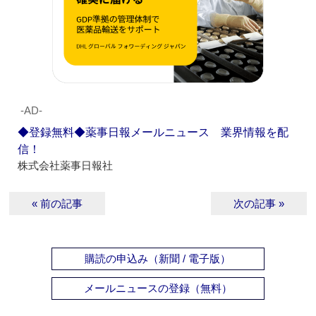
‐AD‐
◆登録無料◆薬事日報メールニュース 業界情報を配
信！
株式会社薬事日報社
« 前の記事
次の記事 »
購読の申込み（新聞 / 電子版）
メールニュースの登録（無料）