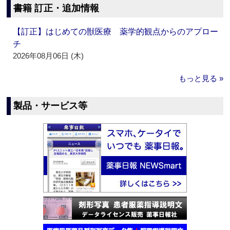
書籍 訂正・追加情報
【訂正】はじめての獣医療 薬学的観点からのアプロー
チ
2026年08月06日 (木)
もっと見る »
製品・サービス等