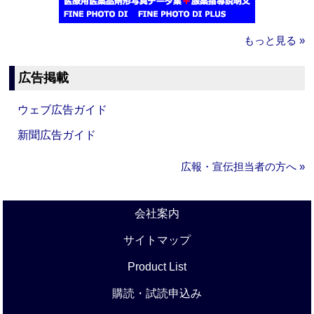
もっと見る »
広告掲載
ウェブ広告ガイド
新聞広告ガイド
広報・宣伝担当者の方へ »
会社案内
サイトマップ
Product List
購読・試読申込み