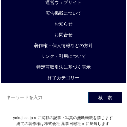
運営ウェブサイト
広告掲載について
お知らせ
お問合せ
著作権・個人情報などの方針
リンク・引用について
特定商取引法に基づく表示
終了カテゴリー
検 索
yakuji.co.jp
» に掲載の記事・写真の無断転載を禁じます.
総ての著作権は
株式会社 薬事日報社
» に帰属します.