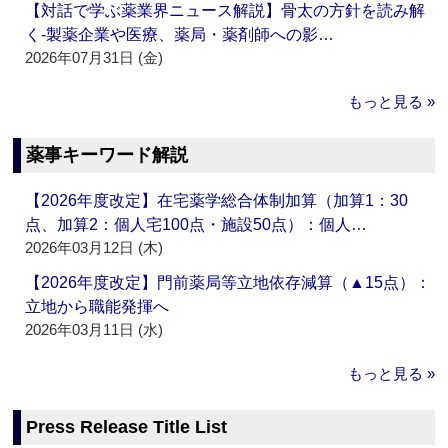
【対話で学ぶ薬業界ニュース解説】骨太の方針を読み解
く‐製薬企業や医療、薬局・薬剤師への影…
2026年07月31日 (金)
もっと見る »
薬事キーワード解説
【2026年度改定】在宅薬学総合体制加算（加算1：30
点、加算2：個人宅100点・施設50点）：個人…
2026年03月12日 (木)
【2026年度改定】門前薬局等立地依存減算（▲15点）：
立地から職能発揮へ
2026年03月11日 (水)
もっと見る »
Press Release Title List