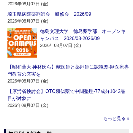
2026年08月07日 (金)
埼玉県病院薬剤師会 研修会 2026/09
2026年08月07日 (金)
徳島文理大学 徳島薬学部 オープンキ
ャンパス 2026/08-2026/09
2026年08月07日 (金)
【昭和薬大 神林氏ら】獣医師と薬剤師に認識差‐獣医療専
門教育の充実を
2026年08月07日 (金)
【厚労省検討会】OTC類似薬で中間整理‐77成分1042品
目が対象に
2026年08月07日 (金)
もっと見る »