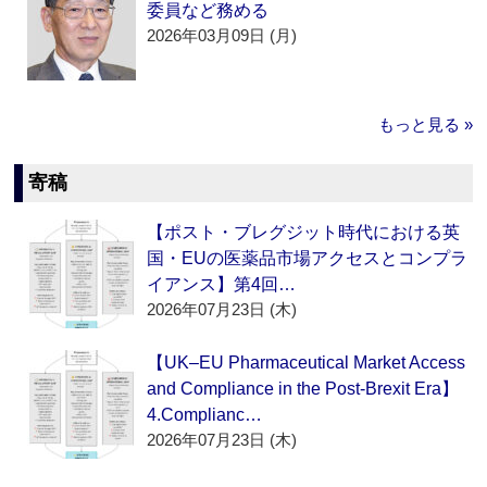
委員など務める
2026年03月09日 (月)
もっと見る »
寄稿
【ポスト・ブレグジット時代における英
国・EUの医薬品市場アクセスとコンプラ
イアンス】第4回…
2026年07月23日 (木)
【UK–EU Pharmaceutical Market Access
and Compliance in the Post-Brexit Era】
4.Complianc…
2026年07月23日 (木)