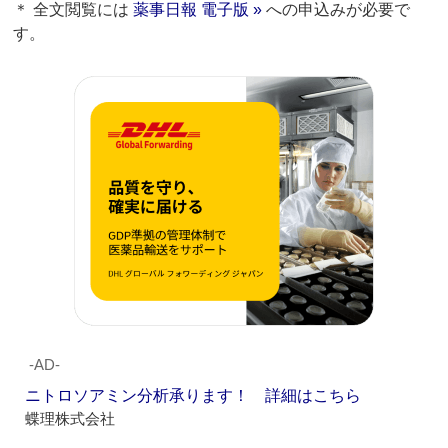
＊ 全文閲覧には
薬事日報 電子版 »
への申込みが必要で
す。
‐AD‐
ニトロソアミン分析承ります！ 詳細はこちら
蝶理株式会社