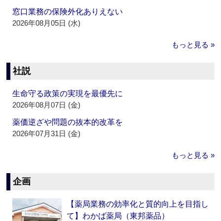
窓口業務の保険外化ありえない
2026年08月05日 (水)
もっと見る »
社説
生命守る政策の実現を最優先に
2026年08月07日 (金)
薬価逆ざや問題の抜本的改革を
2026年07月31日 (金)
もっと見る »
企画
【薬局業務の効率化と質的向上を目指し
て】わかば薬局（東邦薬品）