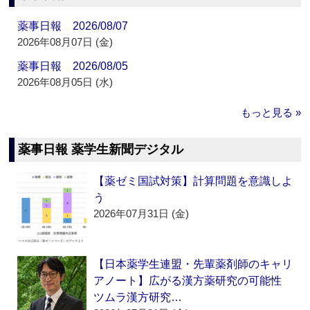
薬事日報 2026/08/07
2026年08月07日 (金)
薬事日報 2026/08/05
2026年08月05日 (水)
もっと見る »
薬事日報 薬学生新聞デジタル
【薬ゼミ国試対策】計算問題を意識しよ
う
2026年07月31日 (金)
【日本薬学生連盟・先輩薬剤師のキャリ
アノート】広がる漢方薬研究の可能性
ツムラ漢方研究…