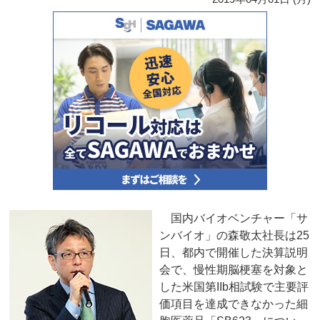
国内バイオベンチャー「サ
ンバイオ」の森敬太社長は25
日、都内で開催した決算説明
会で、慢性期脳梗塞を対象と
した米国第IIb相試験で主要評
価項目を達成できなかった細