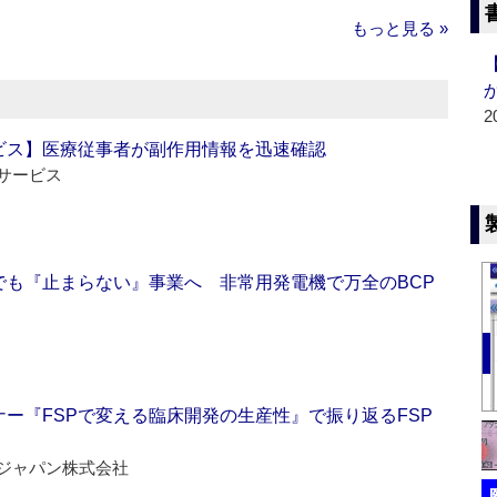
もっと見る »
2
ビス】医療従事者が副作用情報を迅速確認
サービス
でも『止まらない』事業へ 非常用発電機で万全のBCP
ー『FSPで変える臨床開発の生産性』で振り返るFSP
ジャパン株式会社