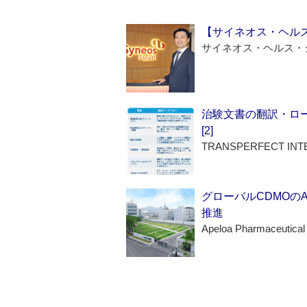
【サイネオス・ヘル
サイネオス・ヘルス・
治験文書の翻訳・ロ
[2]
TRANSPERFECT INT
グローバルCDMOの
推進
Apeloa Pharmaceutical