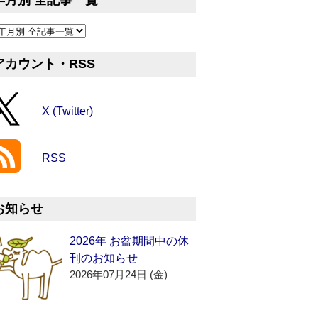
年月別 全記事一覧
アカウント・RSS
X (Twitter)
RSS
お知らせ
2026年 お盆期間中の休
刊のお知らせ
2026年07月24日 (金)