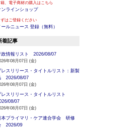
書籍、電子商材の購入はこちら
オンラインショップ
まずはご登録ください
メールニュース 登録（無料）
新着記事
政情報リスト 2026/08/07
026年08月07日 (金)
プレスリリース・タイトルリスト：新製
 2026/08/07
026年08月07日 (金)
プレスリリース・タイトルリスト
026/08/07
026年08月07日 (金)
日本プライマリ・ケア連合学会 研修
 2026/09