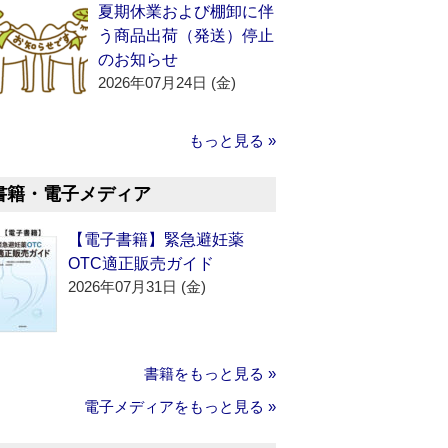
夏期休業および棚卸に伴
う商品出荷（発送）停止
のお知らせ
2026年07月24日 (金)
もっと見る »
書籍・電子メディア
【電子書籍】緊急避妊薬
OTC適正販売ガイド
2026年07月31日 (金)
書籍をもっと見る »
電子メディアをもっと見る »