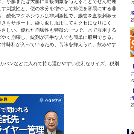
、小腸または大腸に直接刺激を与えることでぜん動運
2
こす刺激性と、便の水分を増やして排便を容易にする非
る。酸化マグネシウムは非刺激性で、腸管を直接刺激せ
2
働きをサポート。繰り返し服用してもクセになりにく
やさしい。優れた崩壊性も特徴の一つで、水で服用する
ばやく崩壊し、錠剤が苦手な人でも簡単に服用できる。
の甘味料が入っているため、苦味を抑えられ、飲みやす
、カバンなどに入れて持ち運びやすい便利なサイズ。税別
2
2