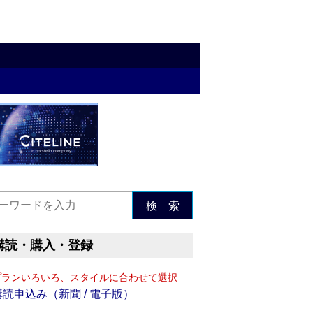
検 索
購読・購入・登録
プランいろいろ、スタイルに合わせて選択
購読申込み（新聞 / 電子版）