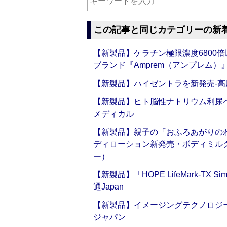
この記事と同じカテゴリーの新
【新製品】ケラチン極限濃度6800
ブランド『Amprem（アンプレム）』誕
【新製品】ハイゼントラを新発売‐高
【新製品】ヒト脳性ナトリウム利尿ペ
メディカル
【新製品】親子の「おふろあがりのわ
ディローション新発売・ボディミル
ー）
【新製品】「HOPE LifeMark-TX
通Japan
【新製品】イメージングテクノロジー「Sm
ジャパン