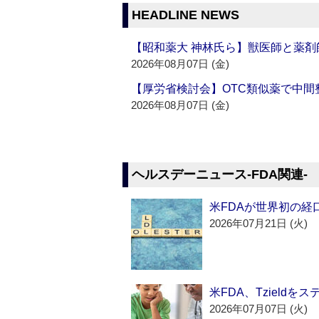
HEADLINE NEWS
【昭和薬大 神林氏ら】獣医師と薬剤
2026年08月07日 (金)
【厚労省検討会】OTC類似薬で中間整
2026年08月07日 (金)
ヘルスデーニュース‐FDA関連‐
米FDAが世界初の経
2026年07月21日 (火)
米FDA、Tzield
2026年07月07日 (火)