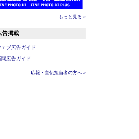
もっと見る »
広告掲載
ウェブ広告ガイド
新聞広告ガイド
広報・宣伝担当者の方へ »