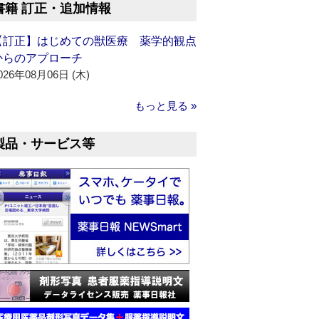
書籍 訂正・追加情報
【訂正】はじめての獣医療 薬学的観点
からのアプローチ
026年08月06日 (木)
もっと見る »
製品・サービス等