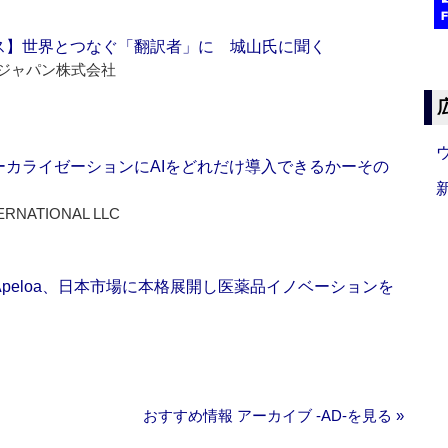
ス】世界とつなぐ「翻訳者」に 城山氏に聞く
ジャパン株式会社
ーカライゼーションにAIをどれだけ導入できるかーその
ERNATIONAL LLC
Apeloa、日本市場に本格展開し医薬品イノベーションを
おすすめ情報 アーカイブ ‐AD‐を見る »