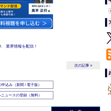
ス 業界情報を配信！
次の記事 »
申込み（新聞 / 電子版）
ルニュースの登録（無料）