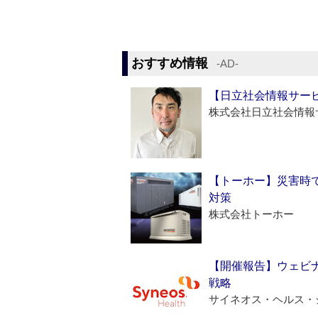
おすすめ情報
‐AD‐
【日立社会情報サー
株式会社日立社会情報
【トーホー】災害時
対策
株式会社トーホー
【開催報告】ウェビナ
戦略
サイネオス・ヘルス・