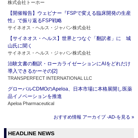
株式会社トーホー
【開催報告】ウェビナー『FSPで変える臨床開発の生産
性』で振り返るFSP戦略
サイネオス・ヘルス・ジャパン株式会社
【サイネオス・ヘルス】世界とつなぐ「翻訳者」に 城
山氏に聞く
サイネオス・ヘルス・ジャパン株式会社
治験文書の翻訳・ローカライゼーションにAIをどれだけ
導入できるかーその[2]
TRANSPERFECT INTERNATIONAL LLC
グローバルCDMOのApeloa、日本市場に本格展開し医薬
品イノベーションを推進
Apeloa Pharmaceutical
おすすめ情報 アーカイブ ‐AD‐を見る »
HEADLINE NEWS