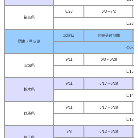
8/28
6/3～7/2
福島県
5/28
試験日
願書受付期間
関東・甲信越
公示日
9/11
6/3～6/28
茨城県
5/15
9/11
6/17～6/28
栃木県
5/14
9/11
6/17～6/28
群馬県
5/13
9/8
6/12～6/28
埼玉県