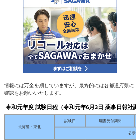
情報には万全を期していますが、最終的には各都道府県に
確認をお願いいたします。
令和元年度 試験日程（令和元年6月3日 薬事日報社調
試験日
願書受付期間
北海道・東北
公示日