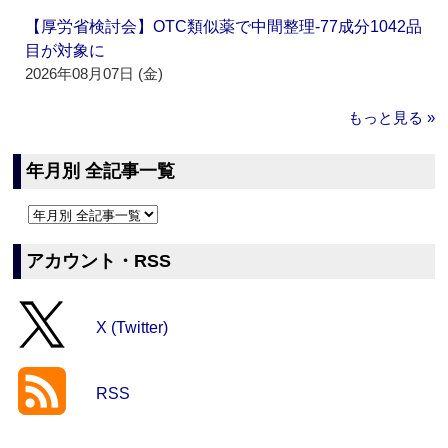
【厚労省検討会】OTC類似薬で中間整理‐77成分1042品
目が対象に
2026年08月07日 (金)
もっと見る »
年月別 全記事一覧
アカウント・RSS
X (Twitter)
RSS