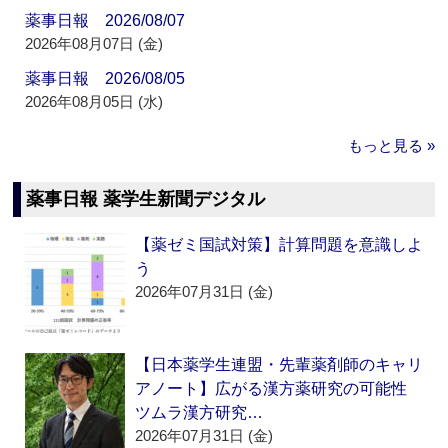
薬事日報 2026/08/07
2026年08月07日 (金)
薬事日報 2026/08/05
2026年08月05日 (水)
もっと見る »
薬事日報 薬学生新聞デジタル
【薬ゼミ国試対策】計算問題を意識しよ
う
2026年07月31日 (金)
【日本薬学生連盟・先輩薬剤師のキャリ
アノート】広がる漢方薬研究の可能性
ツムラ漢方研究…
2026年07月31日 (金)