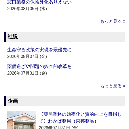
窓口業務の保険外化ありえない
2026年08月05日 (水)
もっと見る »
社説
生命守る政策の実現を最優先に
2026年08月07日 (金)
薬価逆ざや問題の抜本的改革を
2026年07月31日 (金)
もっと見る »
企画
【薬局業務の効率化と質的向上を目指し
て】わかば薬局（東邦薬品）
2026年07月31日 (金)