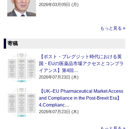
2026年03月09日 (月)
もっと見る »
寄稿
【ポスト・ブレグジット時代における英
国・EUの医薬品市場アクセスとコンプラ
イアンス】第4回…
2026年07月23日 (木)
【UK–EU Pharmaceutical Market Access
and Compliance in the Post-Brexit Era】
4.Complianc…
2026年07月23日 (木)
もっと見る »