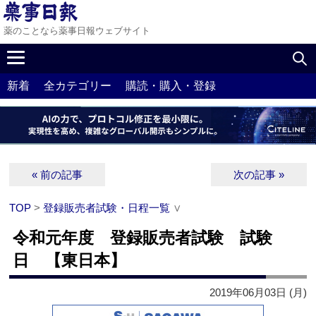
薬のことなら薬事日報ウェブサイト
新着
全カテゴリー
購読・購入・登録
« 前の記事
次の記事 »
TOP
>
登録販売者試験・日程一覧
∨
令和元年度 登録販売者試験 試験
日 【東日本】
2019年06月03日 (月)