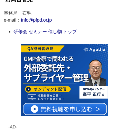
事務局 石毛
e-mail：
info@pfpd.or.jp
研修会 セミナー 催し物 トップ
‐AD‐