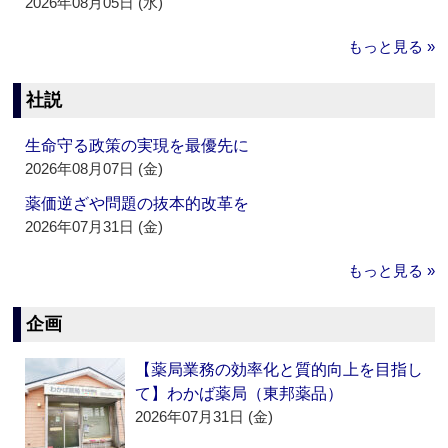
2026年08月05日 (水)
もっと見る »
社説
生命守る政策の実現を最優先に
2026年08月07日 (金)
薬価逆ざや問題の抜本的改革を
2026年07月31日 (金)
もっと見る »
企画
【薬局業務の効率化と質的向上を目指し
て】わかば薬局（東邦薬品）
2026年07月31日 (金)