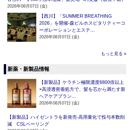
2026年08月07日 (金)
【西川】「SUMMER BREATHING
2026」を開催‐森ビルホスピタリティーコ
ーポレーションとエステ…
2026年08月07日 (金)
もっと見る »
新薬・新製品情報
【新製品】ケラチン極限濃度6800倍以上
×高浸透密着処方で、髪を芯から満たす新
ヘアケアブラン…
2026年08月07日 (金)
【新製品】ハイゼントラを新発売‐高用量化で投与本数削
減 CSLベーリング