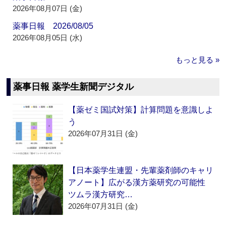
2026年08月07日 (金)
薬事日報 2026/08/05
2026年08月05日 (水)
もっと見る »
薬事日報 薬学生新聞デジタル
【薬ゼミ国試対策】計算問題を意識しよ
う
2026年07月31日 (金)
【日本薬学生連盟・先輩薬剤師のキャリ
アノート】広がる漢方薬研究の可能性
ツムラ漢方研究…
2026年07月31日 (金)