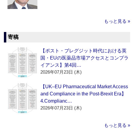
もっと見る »
寄稿
【ポスト・ブレグジット時代における英
国・EUの医薬品市場アクセスとコンプラ
イアンス】第4回…
2026年07月23日 (木)
【UK–EU Pharmaceutical Market Access
and Compliance in the Post-Brexit Era】
4.Complianc…
2026年07月23日 (木)
もっと見る »