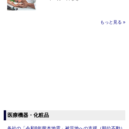
もっと見る »
医療機器・化粧品
各社の「令和8年熊本地震」被災地への支援（順位不動）