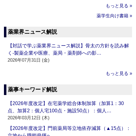
もっと見る »
薬学生向け書籍 »
薬業界ニュース解説
【対話で学ぶ薬業界ニュース解説】骨太の方針を読み解
く‐製薬企業や医療、薬局・薬剤師への影…
2026年07月31日 (金)
もっと見る »
薬事キーワード解説
【2026年度改定】在宅薬学総合体制加算（加算1：30
点、加算2：個人宅100点・施設50点）：個人…
2026年03月12日 (木)
【2026年度改定】門前薬局等立地依存減算（▲15点）：
立地から職能発揮へ