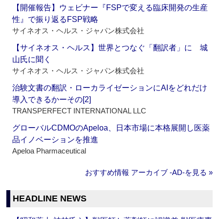
【開催報告】ウェビナー『FSPで変える臨床開発の生産
性』で振り返るFSP戦略
サイネオス・ヘルス・ジャパン株式会社
【サイネオス・ヘルス】世界とつなぐ「翻訳者」に 城
山氏に聞く
サイネオス・ヘルス・ジャパン株式会社
治験文書の翻訳・ローカライゼーションにAIをどれだけ
導入できるかーその[2]
TRANSPERFECT INTERNATIONAL LLC
グローバルCDMOのApeloa、日本市場に本格展開し医薬
品イノベーションを推進
Apeloa Pharmaceutical
おすすめ情報 アーカイブ ‐AD‐を見る »
HEADLINE NEWS