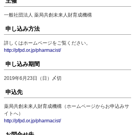
主催
一般社団法人 薬局共創未来人財育成機構
申し込み方法
詳しくはホームページをご覧ください。
http://pfpd.or.jp/pharmacist/
申し込み期間
2019年6月23日（日）〆切
申込先
薬局共創未来人財育成機構（ホームページからお申込みサ
イトへ）
http://pfpd.or.jp/pharmacist/
お問合せ先