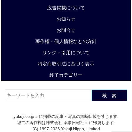
広告掲載について
お知らせ
お問合せ
著作権・個人情報などの方針
リンク・引用について
特定商取引法に基づく表示
終了カテゴリー
検 索
yakuji.co.jp
» に掲載の記事・写真の無断転載を禁じます.
総ての著作権は
株式会社 薬事日報社
» に帰属します.
(C) 1997-2026 Yakuji Nippo, Limited