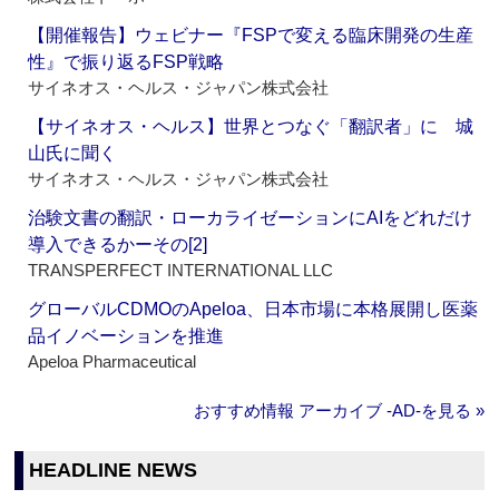
【開催報告】ウェビナー『FSPで変える臨床開発の生産
性』で振り返るFSP戦略
サイネオス・ヘルス・ジャパン株式会社
【サイネオス・ヘルス】世界とつなぐ「翻訳者」に 城
山氏に聞く
サイネオス・ヘルス・ジャパン株式会社
治験文書の翻訳・ローカライゼーションにAIをどれだけ
導入できるかーその[2]
TRANSPERFECT INTERNATIONAL LLC
グローバルCDMOのApeloa、日本市場に本格展開し医薬
品イノベーションを推進
Apeloa Pharmaceutical
おすすめ情報 アーカイブ ‐AD‐を見る »
HEADLINE NEWS