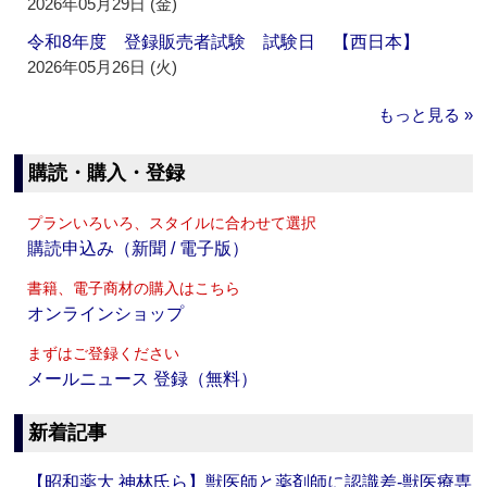
2026年05月29日 (金)
令和8年度 登録販売者試験 試験日 【西日本】
2026年05月26日 (火)
もっと見る »
購読・購入・登録
プランいろいろ、スタイルに合わせて選択
購読申込み（新聞 / 電子版）
書籍、電子商材の購入はこちら
オンラインショップ
まずはご登録ください
メールニュース 登録（無料）
新着記事
【昭和薬大 神林氏ら】獣医師と薬剤師に認識差‐獣医療専