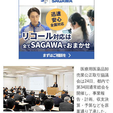
医療用医薬品卸
売業公正取引協議
会は24日、都内で
第34回通常総会を
開催し、事業報
告・計画、収支決
算・予算などを原
案通り了承した。