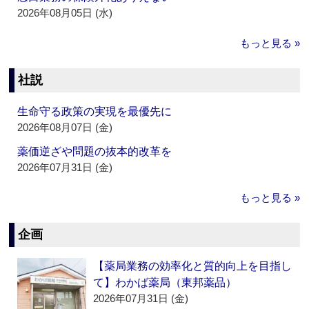
2026年08月05日 (水)
もっと見る »
社説
生命守る政策の実現を最優先に
2026年08月07日 (金)
薬価逆ざや問題の抜本的改革を
2026年07月31日 (金)
もっと見る »
企画
【薬局業務の効率化と質的向上を目指し
て】わかば薬局（東邦薬品）
2026年07月31日 (金)