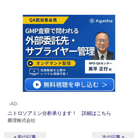
‐AD‐
ニトロソアミン分析承ります！ 詳細はこちら
蝶理株式会社
« 前の記事
次の記事 »