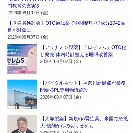
門教育の充実を
2026年08月07日 (金)
【厚労省検討会】OTC類似薬で中間整理‐77成分1042品
目が対象に
2026年08月07日 (金)
【アリナミン製薬】「ロゼレム」OTC化
し発売‐体内時計整える睡眠改善薬
2026年08月07日 (金)
【バイタルネット】神奈川新拠点が業務
開始‐3PL専用物流施設
2026年08月07日 (金)
【大塚製薬】新規IgA腎症薬、米国で急拡
大‐他剤からの切り替えも
2026年08月07日 (金)