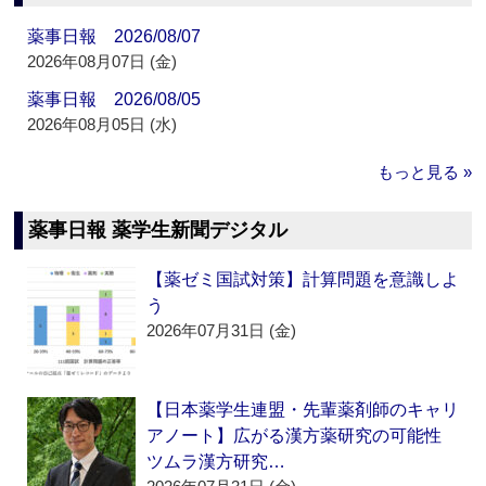
薬事日報 2026/08/07
2026年08月07日 (金)
薬事日報 2026/08/05
2026年08月05日 (水)
もっと見る »
薬事日報 薬学生新聞デジタル
【薬ゼミ国試対策】計算問題を意識しよ
う
2026年07月31日 (金)
【日本薬学生連盟・先輩薬剤師のキャリ
アノート】広がる漢方薬研究の可能性
ツムラ漢方研究…