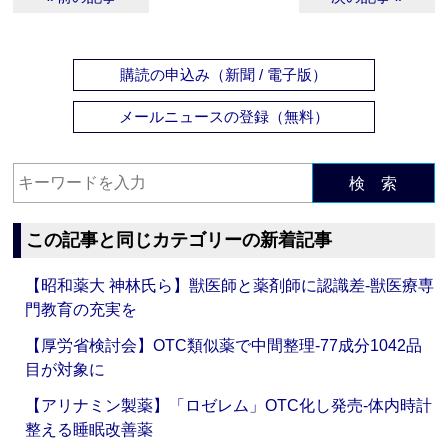
購読の申込み（新聞 / 電子版）
メールニュースの登録（無料）
検 索
この記事と同じカテゴリーの新着記事
【昭和薬大 神林氏ら】獣医師と薬剤師に認識差‐獣医療専
門教育の充実を
【厚労省検討会】OTC類似薬で中間整理‐77成分1042品
目が対象に
【アリナミン製薬】「ロゼレム」OTC化し発売‐体内時計
整える睡眠改善薬