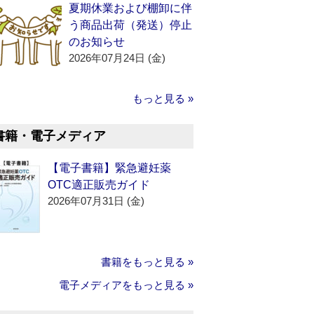
夏期休業および棚卸に伴
う商品出荷（発送）停止
のお知らせ
2026年07月24日 (金)
もっと見る »
書籍・電子メディア
【電子書籍】緊急避妊薬
OTC適正販売ガイド
2026年07月31日 (金)
書籍をもっと見る »
電子メディアをもっと見る »