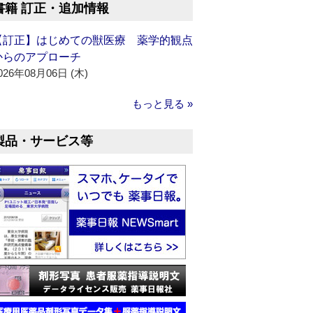
書籍 訂正・追加情報
【訂正】はじめての獣医療 薬学的観点
からのアプローチ
026年08月06日 (木)
もっと見る »
製品・サービス等