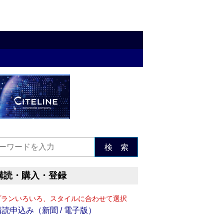
検 索
購読・購入・登録
プランいろいろ、スタイルに合わせて選択
購読申込み（新聞 / 電子版）