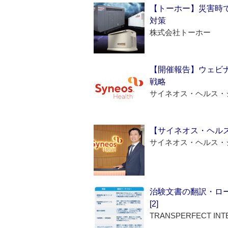
【トーホー】災害時
対策
株式会社トーホー
【開催報告】ウェビナ
戦略
サイネオス・ヘルス・
【サイネオス・ヘル
サイネオス・ヘルス・
治験文書の翻訳・ロ
[2]
TRANSPERFECT INT