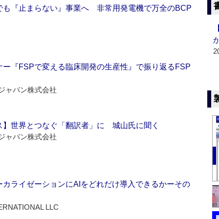
でも『止まらない』事業へ 非常用発電機で万全のBCP
2
ー『FSPで変える臨床開発の生産性』で振り返るFSP
ジャパン株式会社
ス】世界とつなぐ「翻訳者」に 城山氏に聞く
ジャパン株式会社
ーカライゼーションにAIをどれだけ導入できるかーその
ERNATIONAL LLC