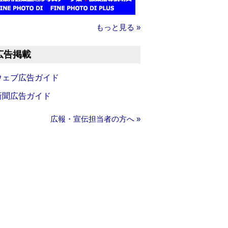
もっと見る »
広告掲載
ウェブ広告ガイド
新聞広告ガイド
広報・宣伝担当者の方へ »