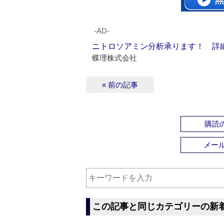
‐AD‐
ニトロソアミン分析承ります！ 詳
蝶理株式会社
« 前の記事
購読の
メー
この記事と同じカテゴリーの新