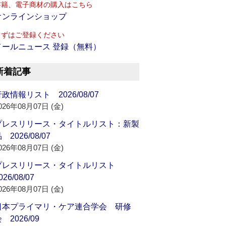
書籍、電子商材の購入はこちら
オンラインショップ
まずはご登録ください
メールニュース 登録（無料）
新着記事
政情報リスト 2026/08/07
026年08月07日 (金)
プレスリリース・タイトルリスト：新製
 2026/08/07
026年08月07日 (金)
プレスリリース・タイトルリスト
026/08/07
026年08月07日 (金)
日本プライマリ・ケア連合学会 研修
 2026/09