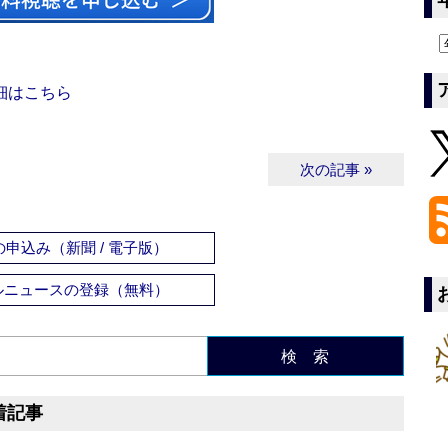
細はこちら
次の記事 »
申込み（新聞 / 電子版）
ルニュースの登録（無料）
検 索
着記事