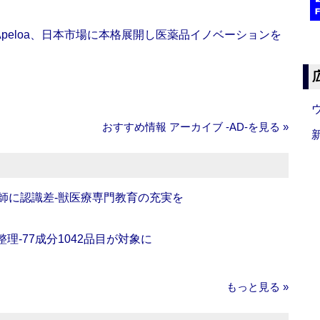
Apeloa、日本市場に本格展開し医薬品イノベーションを
おすすめ情報 アーカイブ ‐AD‐を見る »
師に認識差‐獣医療専門教育の充実を
理‐77成分1042品目が対象に
もっと見る »