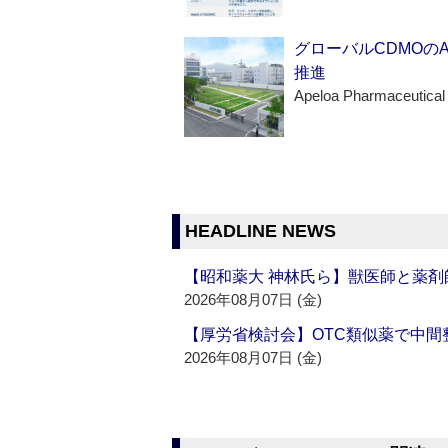
グローバルCDMOの
推進
Apeloa Pharmaceutical
HEADLINE NEWS
【昭和薬大 神林氏ら】獣医師と薬剤
2026年08月07日 (金)
【厚労省検討会】OTC類似薬で中間整
2026年08月07日 (金)