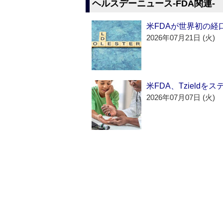
ヘルスデーニュース‐FDA関連‐
米FDAが世界初の経
2026年07月21日 (火)
米FDA、Tzield
2026年07月07日 (火)