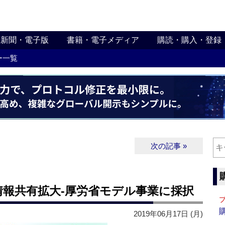
新聞・電子版
書籍・電子メディア
購読・購入・登録
ー一覧
次の記事 »
情報共有拡大‐厚労省モデル事業に採択
2019年06月17日 (月)