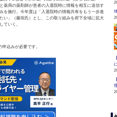
2
と薬局の薬剤師が患者の入退院時に情報を相互に送信す
みを施行。今年度は「入退院時の情報共有をもう一歩進
2
たい」（藤垣氏）とし、この取り組みを府下全域に拡大
していく。
の申込みが必要です。
2
2