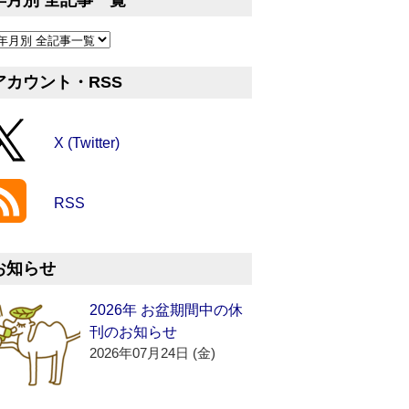
年月別 全記事一覧
アカウント・RSS
X (Twitter)
RSS
お知らせ
2026年 お盆期間中の休
刊のお知らせ
2026年07月24日 (金)