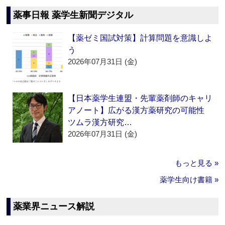
薬事日報 薬学生新聞デジタル
【薬ゼミ国試対策】計算問題を意識しよ
う
2026年07月31日 (金)
【日本薬学生連盟・先輩薬剤師のキャリ
アノート】広がる漢方薬研究の可能性
ツムラ漢方研究…
2026年07月31日 (金)
もっと見る »
薬学生向け書籍 »
薬業界ニュース解説