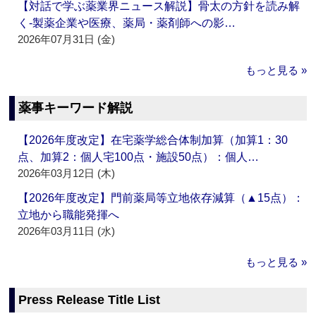
【対話で学ぶ薬業界ニュース解説】骨太の方針を読み解
く‐製薬企業や医療、薬局・薬剤師への影…
2026年07月31日 (金)
もっと見る »
薬事キーワード解説
【2026年度改定】在宅薬学総合体制加算（加算1：30
点、加算2：個人宅100点・施設50点）：個人…
2026年03月12日 (木)
【2026年度改定】門前薬局等立地依存減算（▲15点）：
立地から職能発揮へ
2026年03月11日 (水)
もっと見る »
Press Release Title List