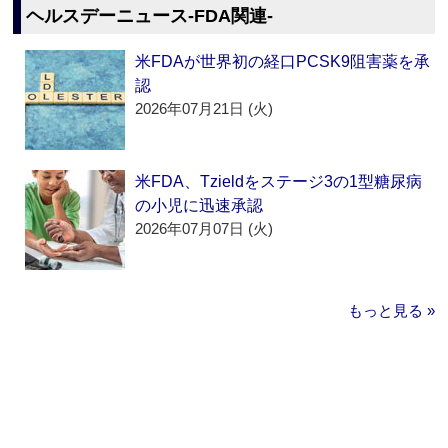
ヘルスデーニュース‐FDA関連‐
米FDAが世界初の経口PCSK9阻害薬を承
認
2026年07月21日 (火)
米FDA、Tzieldをステージ3の1型糖尿病
の小児に迅速承認
2026年07月07日 (火)
もっと見る »