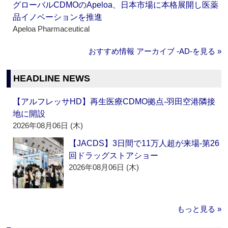
グローバルCDMOのApeloa、日本市場に本格展開し医薬
品イノベーションを推進
Apeloa Pharmaceutical
おすすめ情報 アーカイブ ‐AD‐を見る »
HEADLINE NEWS
【アルフレッサHD】再生医療CDMO拠点‐羽田空港隣接
地に開設
2026年08月06日 (木)
【JACDS】3日間で11万人超が来場‐第26
回ドラッグストアショー
2026年08月06日 (木)
もっと見る »