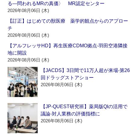
る―問われるMRの真価〉 MR認定センター
2026年08月06日 (木)
【訂正】はじめての獣医療 薬学的観点からのアプロー
チ
2026年08月06日 (木)
【アルフレッサHD】再生医療CDMO拠点‐羽田空港隣接
地に開設
2026年08月06日 (木)
【JACDS】3日間で11万人超が来場‐第26
回ドラッグストアショー
2026年08月06日 (木)
【JP-QUEST研究班】薬局版QIの活用で
議論‐対人業務の評価指標に
2026年08月06日 (木)