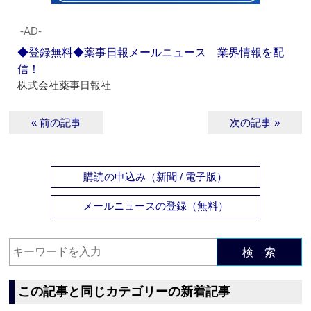
‐AD‐
◆登録無料◆薬事日報メールニュース 業界情報を配
信！
株式会社薬事日報社
« 前の記事
次の記事 »
購読の申込み（新聞 / 電子版）
メールニュースの登録（無料）
検 索
この記事と同じカテゴリーの新着記事