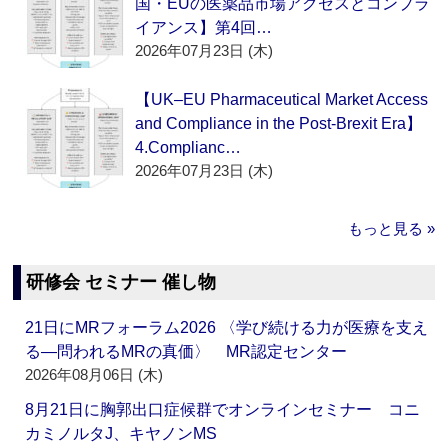
国・EUの医薬品市場アクセスとコンプラ
イアンス】第4回…
2026年07月23日 (木)
【UK–EU Pharmaceutical Market Access
and Compliance in the Post-Brexit Era】
4.Complianc…
2026年07月23日 (木)
もっと見る »
研修会 セミナー 催し物
21日にMRフォーラム2026 〈学び続ける力が医療を支え
る―問われるMRの真価〉 MR認定センター
2026年08月06日 (木)
8月21日に胸郭出口症候群でオンラインセミナー コニ
カミノルタJ、キヤノンMS