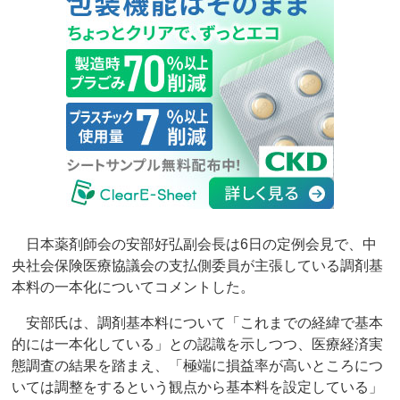
日本薬剤師会の安部好弘副会長は6日の定例会見で、中
央社会保険医療協議会の支払側委員が主張している調剤基
本料の一本化についてコメントした。
安部氏は、調剤基本料について「これまでの経緯で基本
的には一本化している」との認識を示しつつ、医療経済実
態調査の結果を踏まえ、「極端に損益率が高いところにつ
いては調整をするという観点から基本料を設定している」