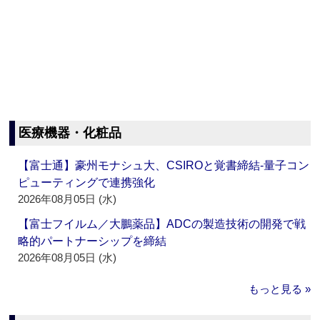
医療機器・化粧品
【富士通】豪州モナシュ大、CSIROと覚書締結‐量子コン
ピューティングで連携強化
2026年08月05日 (水)
【富士フイルム／大鵬薬品】ADCの製造技術の開発で戦
略的パートナーシップを締結
2026年08月05日 (水)
もっと見る »