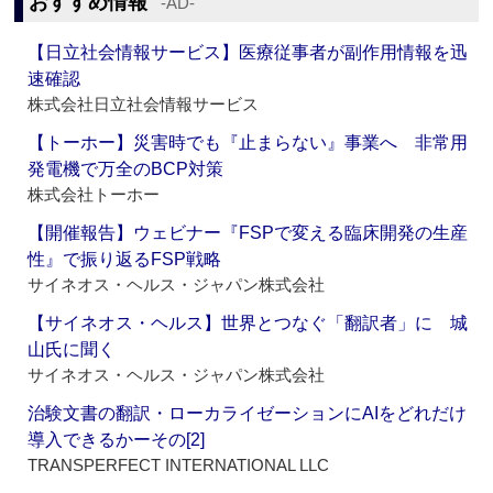
おすすめ情報
‐AD‐
【日立社会情報サービス】医療従事者が副作用情報を迅
速確認
株式会社日立社会情報サービス
【トーホー】災害時でも『止まらない』事業へ 非常用
発電機で万全のBCP対策
株式会社トーホー
【開催報告】ウェビナー『FSPで変える臨床開発の生産
性』で振り返るFSP戦略
サイネオス・ヘルス・ジャパン株式会社
【サイネオス・ヘルス】世界とつなぐ「翻訳者」に 城
山氏に聞く
サイネオス・ヘルス・ジャパン株式会社
治験文書の翻訳・ローカライゼーションにAIをどれだけ
導入できるかーその[2]
TRANSPERFECT INTERNATIONAL LLC