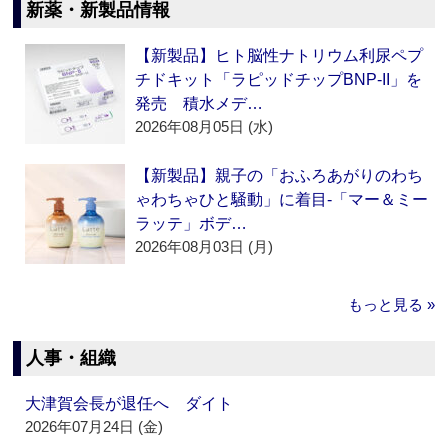
新薬・新製品情報
【新製品】ヒト脳性ナトリウム利尿ペプ
チドキット「ラピッドチップBNP-II」を
発売 積水メデ…
2026年08月05日 (水)
【新製品】親子の「おふろあがりのわち
ゃわちゃひと騒動」に着目‐「マー＆ミー
ラッテ」ボデ…
2026年08月03日 (月)
もっと見る »
人事・組織
大津賀会長が退任へ ダイト
2026年07月24日 (金)