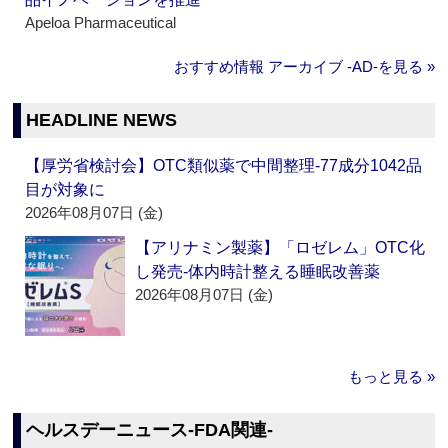
Apeloa Pharmaceutical
おすすめ情報 アーカイブ ‐AD‐を見る »
HEADLINE NEWS
【厚労省検討会】OTC類似薬で中間整理‐77成分1042品
目が対象に
2026年08月07日 (金)
【アリナミン製薬】「ロゼレム」OTC化
し発売‐体内時計整える睡眠改善薬
2026年08月07日 (金)
もっと見る »
ヘルスデーニュース‐FDA関連‐