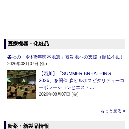
医療機器・化粧品
各社の「令和8年熊本地震」被災地への支援（順位不動）
2026年08月07日 (金)
【西川】「SUMMER BREATHING
2026」を開催‐森ビルホスピタリティーコ
ーポレーションとエステ…
2026年08月07日 (金)
もっと見る »
新薬・新製品情報