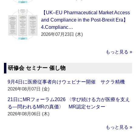
【UK–EU Pharmaceutical Market Access
and Compliance in the Post-Brexit Era】
4.Complianc…
2026年07月23日 (木)
もっと見る »
研修会 セミナー 催し物
9月4日に医療従事者向けウェビナー開催 サクラ精機
2026年08月07日 (金)
21日にMRフォーラム2026 〈学び続ける力が医療を支え
る―問われるMRの真価〉 MR認定センター
2026年08月06日 (木)
もっと見る »