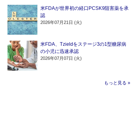
米FDAが世界初の経口PCSK9阻害薬を承
認
2026年07月21日 (火)
米FDA、Tzieldをステージ3の1型糖尿病
の小児に迅速承認
2026年07月07日 (火)
もっと見る »