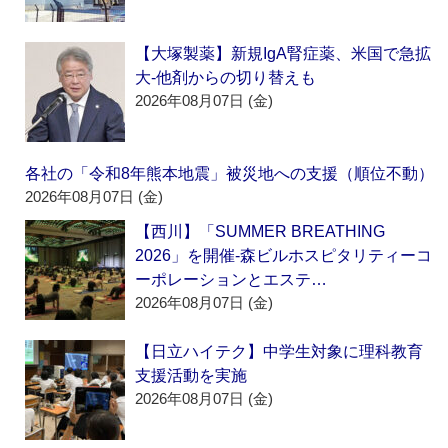
【大塚製薬】新規IgA腎症薬、米国で急拡
大‐他剤からの切り替えも
2026年08月07日 (金)
各社の「令和8年熊本地震」被災地への支援（順位不動）
2026年08月07日 (金)
【西川】「SUMMER BREATHING
2026」を開催‐森ビルホスピタリティーコ
ーポレーションとエステ…
2026年08月07日 (金)
【日立ハイテク】中学生対象に理科教育
支援活動を実施
2026年08月07日 (金)