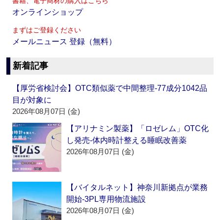
書籍、電子商材の購入はこちら
オンラインショップ
まずはご登録ください
メールニュース 登録（無料）
新着記事
【厚労省検討会】OTC類似薬で中間整理‐77成分1042品
目が対象に
2026年08月07日 (金)
【アリナミン製薬】「ロゼレム」OTC化
し発売‐体内時計整える睡眠改善薬
2026年08月07日 (金)
【バイタルネット】神奈川新拠点が業務
開始‐3PL専用物流施設
2026年08月07日 (金)