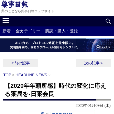
薬のことなら薬事日報ウェブサイト
新着
全カテゴリー
購読・購入・登録
« 前の記事
次の記事 »
TOP
>
HEADLINE NEWS
∨
【2020年年頭所感】時代の変化に応え
る薬局を‐日薬会長
2020年01月09日 (木)