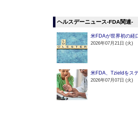
ヘルスデーニュース‐FDA関連‐
米FDAが世界初の経
2026年07月21日 (火)
米FDA、Tzield
2026年07月07日 (火)