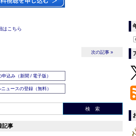
細はこちら
次の記事 »
申込み（新聞 / 電子版）
ルニュースの登録（無料）
検 索
着記事