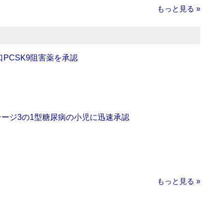
もっと見る »
口PCSK9阻害薬を承認
をステージ3の1型糖尿病の小児に迅速承認
もっと見る »