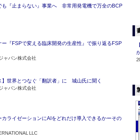
でも『止まらない』事業へ 非常用発電機で万全のBCP
ー『FSPで変える臨床開発の生産性』で振り返るFSP
ジャパン株式会社
2
ス】世界とつなぐ「翻訳者」に 城山氏に聞く
ジャパン株式会社
ーカライゼーションにAIをどれだけ導入できるかーその
ERNATIONAL LLC