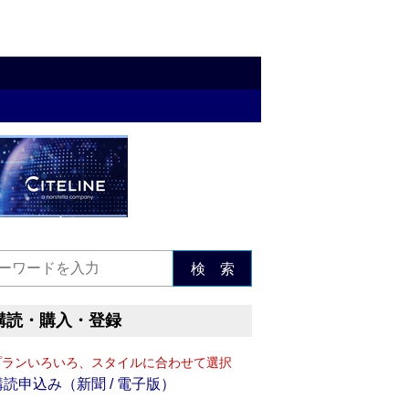
検 索
購読・購入・登録
プランいろいろ、スタイルに合わせて選択
購読申込み（新聞 / 電子版）