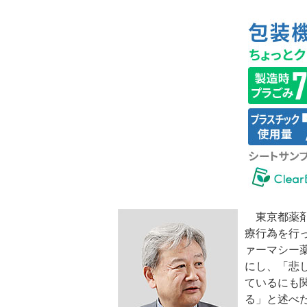
東京都薬剤
療行為を行
ァーマシー
にし、「悲
ているにも
る」と述べ