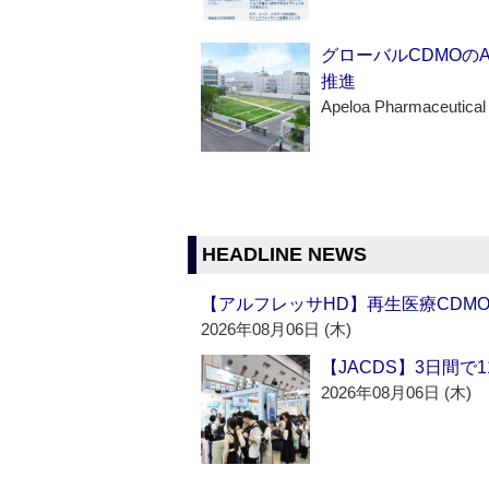
グローバルCDMOの
推進
Apeloa Pharmaceutical
HEADLINE NEWS
【アルフレッサHD】再生医療CDM
2026年08月06日 (木)
【JACDS】3日間で
2026年08月06日 (木)