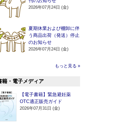
刊のお知らせ
2026年07月24日 (金)
夏期休業および棚卸に伴
う商品出荷（発送）停止
のお知らせ
2026年07月24日 (金)
もっと見る »
書籍・電子メディア
【電子書籍】緊急避妊薬
OTC適正販売ガイド
2026年07月31日 (金)