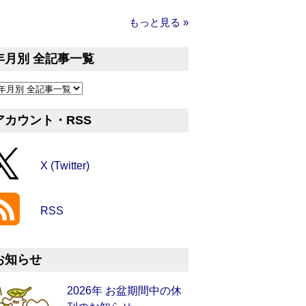
もっと見る »
年月別 全記事一覧
アカウント・RSS
X (Twitter)
RSS
お知らせ
2026年 お盆期間中の休