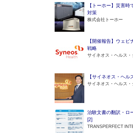
【トーホー】災害時
対策
株式会社トーホー
【開催報告】ウェビナ
戦略
サイネオス・ヘルス・
【サイネオス・ヘル
サイネオス・ヘルス・
治験文書の翻訳・ロ
[2]
TRANSPERFECT INT