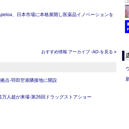
Apeloa、日本市場に本格展開し医薬品イノベーションを
おすすめ情報 アーカイブ ‐AD‐を見る »
O拠点‐羽田空港隣接地に開設
11万人超が来場‐第26回ドラッグストアショー