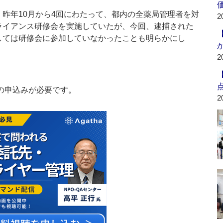
昨年10月から4回にわたって、都内の全薬局管理者を対
2
ライアンス研修会を実施していたが、今回、逮捕された
しては研修会に参加していなかったことも明らかにし
2
の申込みが必要です。
2