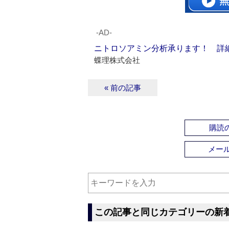
‐AD‐
ニトロソアミン分析承ります！ 詳
蝶理株式会社
« 前の記事
購読の
メー
この記事と同じカテゴリーの新