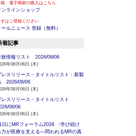
書籍、電子商材の購入はこちら
オンラインショップ
まずはご登録ください
メールニュース 登録（無料）
新着記事
政情報リスト 2026/08/06
026年08月06日 (木)
プレスリリース・タイトルリスト：新製
 2026/08/06
026年08月06日 (木)
プレスリリース・タイトルリスト
026/08/06
026年08月06日 (木)
21日にMRフォーラム2026 〈学び続け
る力が医療を支える―問われるMRの真