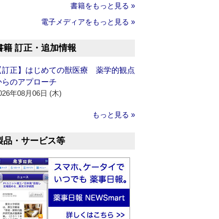
書籍をもっと見る »
電子メディアをもっと見る »
書籍 訂正・追加情報
【訂正】はじめての獣医療 薬学的観点
からのアプローチ
026年08月06日 (木)
もっと見る »
製品・サービス等