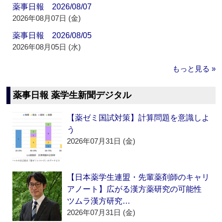
薬事日報 2026/08/07
2026年08月07日 (金)
薬事日報 2026/08/05
2026年08月05日 (水)
もっと見る »
薬事日報 薬学生新聞デジタル
【薬ゼミ国試対策】計算問題を意識しよ
う
2026年07月31日 (金)
【日本薬学生連盟・先輩薬剤師のキャリ
アノート】広がる漢方薬研究の可能性
ツムラ漢方研究…
2026年07月31日 (金)