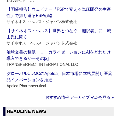
株式会社トーホー
【開催報告】ウェビナー『FSPで変える臨床開発の生産
性』で振り返るFSP戦略
サイネオス・ヘルス・ジャパン株式会社
【サイネオス・ヘルス】世界とつなぐ「翻訳者」に 城
山氏に聞く
サイネオス・ヘルス・ジャパン株式会社
治験文書の翻訳・ローカライゼーションにAIをどれだけ
導入できるかーその[2]
TRANSPERFECT INTERNATIONAL LLC
グローバルCDMOのApeloa、日本市場に本格展開し医薬
品イノベーションを推進
Apeloa Pharmaceutical
おすすめ情報 アーカイブ ‐AD‐を見る »
HEADLINE NEWS