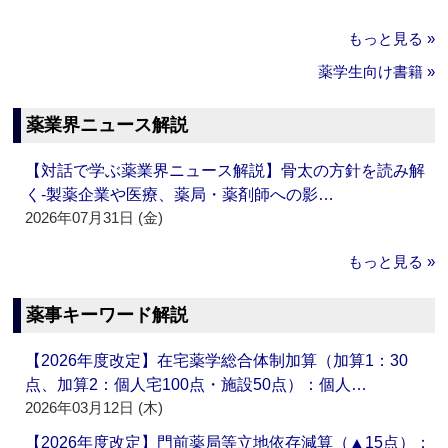
もっと見る »
薬学生向け書籍 »
薬業界ニュース解説
【対話で学ぶ薬業界ニュース解説】骨太の方針を読み解
く‐製薬企業や医療、薬局・薬剤師への影…
2026年07月31日 (金)
もっと見る »
薬事キーワード解説
【2026年度改定】在宅薬学総合体制加算（加算1：30
点、加算2：個人宅100点・施設50点）：個人…
2026年03月12日 (木)
【2026年度改定】門前薬局等立地依存減算（▲15点）：