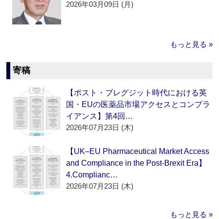
2026年03月09日 (月)
もっと見る »
寄稿
【ポスト・ブレグジット時代における英
国・EUの医薬品市場アクセスとコンプラ
イアンス】第4回…
2026年07月23日 (木)
【UK–EU Pharmaceutical Market Access
and Compliance in the Post-Brexit Era】
4.Complianc…
2026年07月23日 (木)
もっと見る »