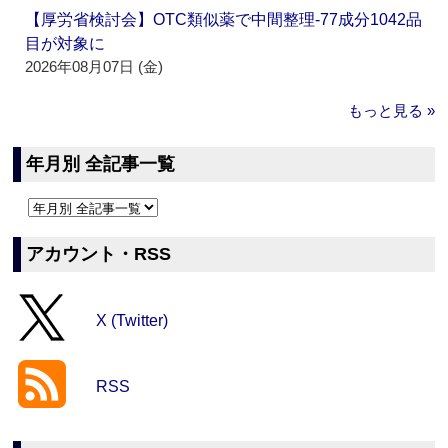
【厚労省検討会】OTC類似薬で中間整理‐77成分1042品
目が対象に
2026年08月07日 (金)
もっと見る »
年月別 全記事一覧
アカウント・RSS
X (Twitter)
RSS