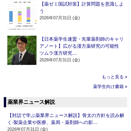
【薬ゼミ国試対策】計算問題を意識しよ
う
2026年07月31日 (金)
【日本薬学生連盟・先輩薬剤師のキャリ
アノート】広がる漢方薬研究の可能性
ツムラ漢方研究…
2026年07月31日 (金)
もっと見る »
薬学生向け書籍 »
薬業界ニュース解説
【対話で学ぶ薬業界ニュース解説】骨太の方針を読み解
く‐製薬企業や医療、薬局・薬剤師への影…
2026年07月31日 (金)