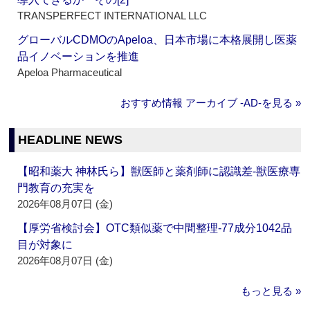
TRANSPERFECT INTERNATIONAL LLC
グローバルCDMOのApeloa、日本市場に本格展開し医薬
品イノベーションを推進
Apeloa Pharmaceutical
おすすめ情報 アーカイブ ‐AD‐を見る »
HEADLINE NEWS
【昭和薬大 神林氏ら】獣医師と薬剤師に認識差‐獣医療専
門教育の充実を
2026年08月07日 (金)
【厚労省検討会】OTC類似薬で中間整理‐77成分1042品
目が対象に
2026年08月07日 (金)
もっと見る »