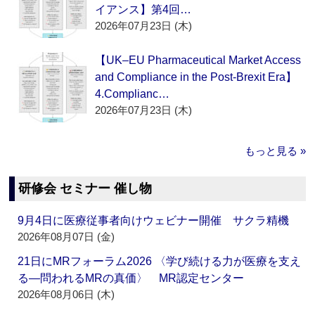
イアンス】第4回…
2026年07月23日 (木)
【UK–EU Pharmaceutical Market Access
and Compliance in the Post-Brexit Era】
4.Complianc…
2026年07月23日 (木)
もっと見る »
研修会 セミナー 催し物
9月4日に医療従事者向けウェビナー開催 サクラ精機
2026年08月07日 (金)
21日にMRフォーラム2026 〈学び続ける力が医療を支え
る―問われるMRの真価〉 MR認定センター
2026年08月06日 (木)