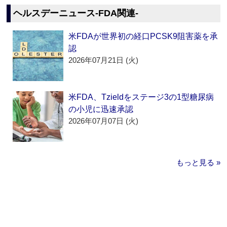
ヘルスデーニュース‐FDA関連‐
米FDAが世界初の経口PCSK9阻害薬を承
認
2026年07月21日 (火)
米FDA、Tzieldをステージ3の1型糖尿病
の小児に迅速承認
2026年07月07日 (火)
もっと見る »