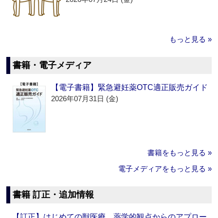
もっと見る »
書籍・電子メディア
【電子書籍】緊急避妊薬OTC適正販売ガイド
2026年07月31日 (金)
書籍をもっと見る »
電子メディアをもっと見る »
書籍 訂正・追加情報
【訂正】はじめての獣医療 薬学的観点からのアプロー