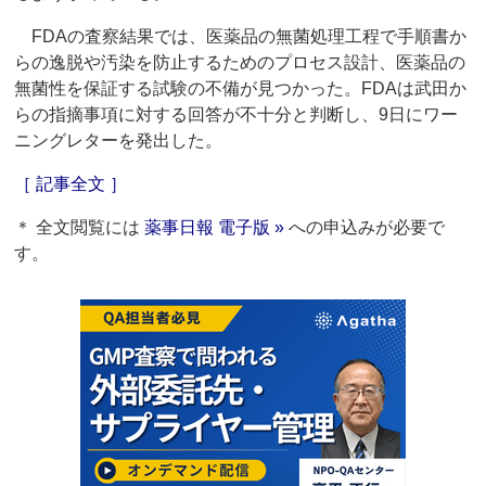
FDAの査察結果では、医薬品の無菌処理工程で手順書か
らの逸脱や汚染を防止するためのプロセス設計、医薬品の
無菌性を保証する試験の不備が見つかった。FDAは武田か
らの指摘事項に対する回答が不十分と判断し、9日にワー
ニングレターを発出した。
［ 記事全文 ］
＊ 全文閲覧には
薬事日報 電子版 »
への申込みが必要で
す。