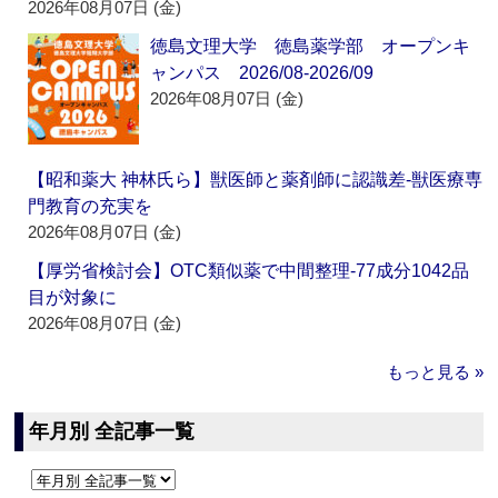
2026年08月07日 (金)
徳島文理大学 徳島薬学部 オープンキ
ャンパス 2026/08-2026/09
2026年08月07日 (金)
【昭和薬大 神林氏ら】獣医師と薬剤師に認識差‐獣医療専
門教育の充実を
2026年08月07日 (金)
【厚労省検討会】OTC類似薬で中間整理‐77成分1042品
目が対象に
2026年08月07日 (金)
もっと見る »
年月別 全記事一覧