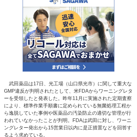
武田薬品は17日、光工場（山口県光市）に関して重大な
GMP違反が判明されたとして、米FDAからワーニングレタ
ーを受領したと発表した。昨年11月に実施された定期査察
により、標準作業手順書に定められている無菌処理工程か
ら逸脱していた事例や医薬品の汚染防止の適切な管理が行
われていなかったことが判明。FDAは武田に対し、ワーニ
ングレター発出から15営業日以内に是正措置などを回答す
るよう求めている。