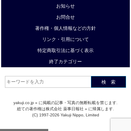
お知らせ
お問合せ
著作権・個人情報などの方針
リンク・引用について
特定商取引法に基づく表示
終了カテゴリー
検 索
yakuji.co.jp
» に掲載の記事・写真の無断転載を禁じます.
総ての著作権は
株式会社 薬事日報社
» に帰属します.
(C) 1997-2026 Yakuji Nippo, Limited