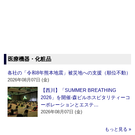
医療機器・化粧品
各社の「令和8年熊本地震」被災地への支援（順位不動）
2026年08月07日 (金)
【西川】「SUMMER BREATHING
2026」を開催‐森ビルホスピタリティーコ
ーポレーションとエステ…
2026年08月07日 (金)
もっと見る »