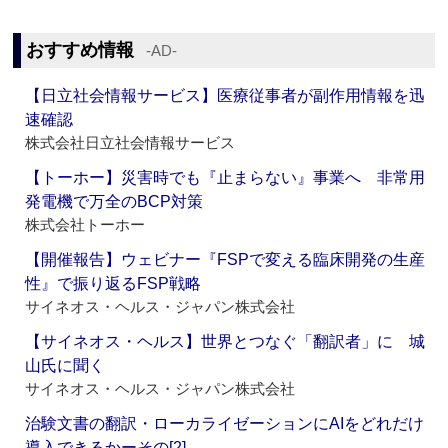
おすすめ情報
‐AD‐
【日立社会情報サービス】医療従事者が副作用情報を迅
速確認
株式会社日立社会情報サービス
【トーホー】災害時でも『止まらない』事業へ 非常用
発電機で万全のBCP対策
株式会社トーホー
【開催報告】ウェビナー『FSPで変える臨床開発の生産
性』で振り返るFSP戦略
サイネオス・ヘルス・ジャパン株式会社
【サイネオス・ヘルス】世界とつなぐ「翻訳者」に 城
山氏に聞く
サイネオス・ヘルス・ジャパン株式会社
治験文書の翻訳・ローカライゼーションにAIをどれだけ
導入できるかーその[2]