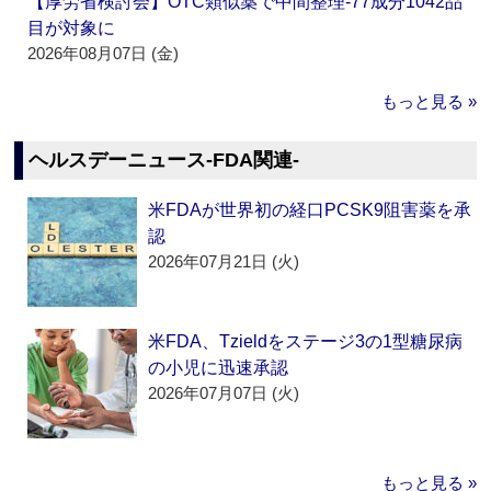
【厚労省検討会】OTC類似薬で中間整理‐77成分1042品
目が対象に
2026年08月07日 (金)
もっと見る »
ヘルスデーニュース‐FDA関連‐
米FDAが世界初の経口PCSK9阻害薬を承
認
2026年07月21日 (火)
米FDA、Tzieldをステージ3の1型糖尿病
の小児に迅速承認
2026年07月07日 (火)
もっと見る »