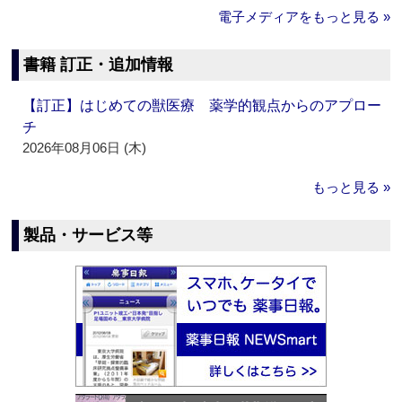
電子メディアをもっと見る »
書籍 訂正・追加情報
【訂正】はじめての獣医療 薬学的観点からのアプロー
チ
2026年08月06日 (木)
もっと見る »
製品・サービス等