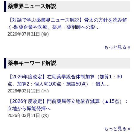
薬業界ニュース解説
【対話で学ぶ薬業界ニュース解説】骨太の方針を読み解
く‐製薬企業や医療、薬局・薬剤師への影…
2026年07月31日 (金)
もっと見る »
薬事キーワード解説
【2026年度改定】在宅薬学総合体制加算（加算1：30
点、加算2：個人宅100点・施設50点）：個人…
2026年03月12日 (木)
【2026年度改定】門前薬局等立地依存減算（▲15点）：
立地から職能発揮へ
2026年03月11日 (水)
もっと見る »