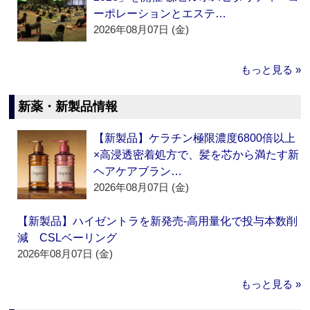
ーポレーションとエステ…
2026年08月07日 (金)
もっと見る »
新薬・新製品情報
【新製品】ケラチン極限濃度6800倍以上
×高浸透密着処方で、髪を芯から満たす新
ヘアケアブラン…
2026年08月07日 (金)
【新製品】ハイゼントラを新発売‐高用量化で投与本数削
減 CSLベーリング
2026年08月07日 (金)
もっと見る »