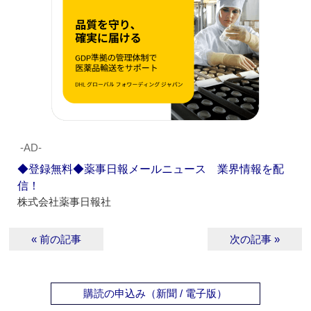
‐AD‐
◆登録無料◆薬事日報メールニュース 業界情報を配
信！
株式会社薬事日報社
« 前の記事
次の記事 »
購読の申込み（新聞 / 電子版）