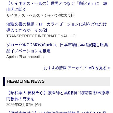
【サイネオス・ヘルス】世界とつなぐ「翻訳者」に 城
山氏に聞く
サイネオス・ヘルス・ジャパン株式会社
治験文書の翻訳・ローカライゼーションにAIをどれだけ
導入できるかーその[2]
TRANSPERFECT INTERNATIONAL LLC
グローバルCDMOのApeloa、日本市場に本格展開し医薬
品イノベーションを推進
Apeloa Pharmaceutical
おすすめ情報 アーカイブ ‐AD‐を見る »
HEADLINE NEWS
【昭和薬大 神林氏ら】獣医師と薬剤師に認識差‐獣医療専
門教育の充実を
2026年08月07日 (金)