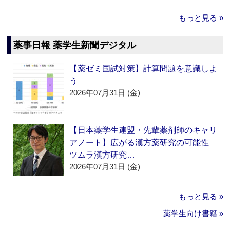
もっと見る »
薬事日報 薬学生新聞デジタル
【薬ゼミ国試対策】計算問題を意識しよ
う
2026年07月31日 (金)
【日本薬学生連盟・先輩薬剤師のキャリ
アノート】広がる漢方薬研究の可能性
ツムラ漢方研究…
2026年07月31日 (金)
もっと見る »
薬学生向け書籍 »