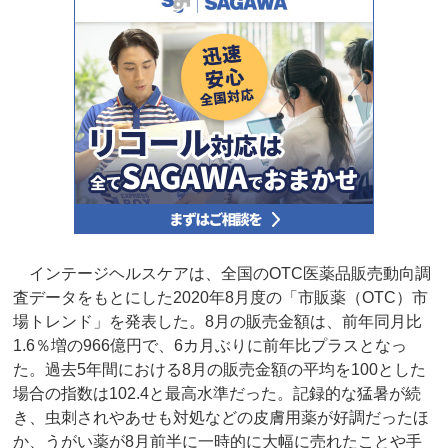
インテージヘルスケアは、全国のOTC医薬品販売動向調
査データをもとにした2020年8月度の「市販薬（OTC）市
場トレンド」を発表した。8月の販売金額は、前年同月比
1.6％増の966億円で、6カ月ぶりに前年比プラスとなっ
た。過去5年間における8月の販売金額の平均を100とした
場合の指数は102.4と最高水準だった。記録的な猛暑が続
き、虫刺されやあせも対処などの皮膚用薬が好調だったほ
か、うがい薬が8月前半に一時的に大幅に売れたことや手