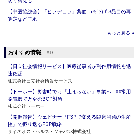
切り替えも
【中医協総会】「ヒフデュラ」薬価15％下げ‐8品目の再
算定など了承
もっと見る »
おすすめ情報
‐AD‐
【日立社会情報サービス】医療従事者が副作用情報を迅
速確認
株式会社日立社会情報サービス
【トーホー】災害時でも『止まらない』事業へ 非常用
発電機で万全のBCP対策
株式会社トーホー
【開催報告】ウェビナー『FSPで変える臨床開発の生産
性』で振り返るFSP戦略
サイネオス・ヘルス・ジャパン株式会社