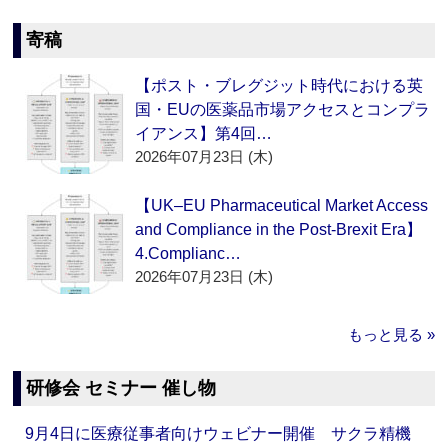
寄稿
【ポスト・ブレグジット時代における英
国・EUの医薬品市場アクセスとコンプラ
イアンス】第4回…
2026年07月23日 (木)
【UK–EU Pharmaceutical Market Access
and Compliance in the Post-Brexit Era】
4.Complianc…
2026年07月23日 (木)
もっと見る »
研修会 セミナー 催し物
9月4日に医療従事者向けウェビナー開催 サクラ精機