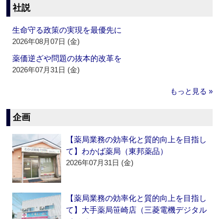
社説
生命守る政策の実現を最優先に
2026年08月07日 (金)
薬価逆ざや問題の抜本的改革を
2026年07月31日 (金)
もっと見る »
企画
【薬局業務の効率化と質的向上を目指し
て】わかば薬局（東邦薬品）
2026年07月31日 (金)
【薬局業務の効率化と質的向上を目指し
て】大手薬局笹崎店（三菱電機デジタル