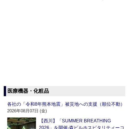
医療機器・化粧品
各社の「令和8年熊本地震」被災地への支援（順位不動）
2026年08月07日 (金)
【西川】「SUMMER BREATHING
2026」を開催‐森ビルホスピタリティーコ