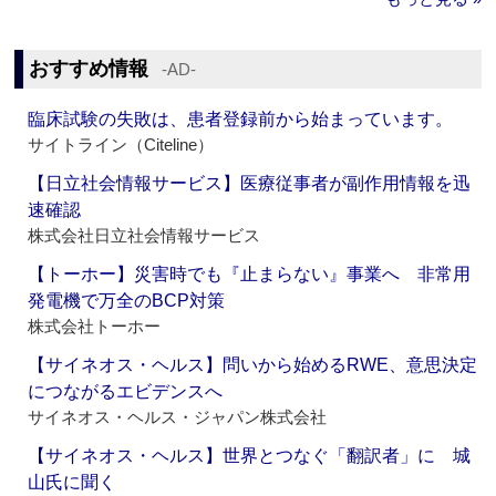
おすすめ情報
‐AD‐
臨床試験の失敗は、患者登録前から始まっています。
サイトライン（Citeline）
【日立社会情報サービス】医療従事者が副作用情報を迅
速確認
株式会社日立社会情報サービス
【トーホー】災害時でも『止まらない』事業へ 非常用
発電機で万全のBCP対策
株式会社トーホー
【サイネオス・ヘルス】問いから始めるRWE、意思決定
につながるエビデンスへ
サイネオス・ヘルス・ジャパン株式会社
【サイネオス・ヘルス】世界とつなぐ「翻訳者」に 城
山氏に聞く