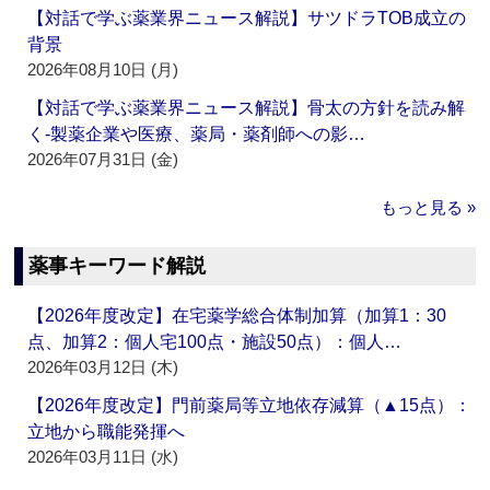
【対話で学ぶ薬業界ニュース解説】サツドラTOB成立の
背景
2026年08月10日 (月)
【対話で学ぶ薬業界ニュース解説】骨太の方針を読み解
く‐製薬企業や医療、薬局・薬剤師への影…
2026年07月31日 (金)
もっと見る »
薬事キーワード解説
【2026年度改定】在宅薬学総合体制加算（加算1：30
点、加算2：個人宅100点・施設50点）：個人…
2026年03月12日 (木)
【2026年度改定】門前薬局等立地依存減算（▲15点）：
立地から職能発揮へ
2026年03月11日 (水)