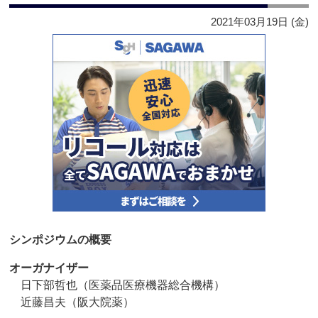
2021年03月19日 (金)
シンポジウムの概要
オーガナイザー
日下部哲也（医薬品医療機器総合機構）
近藤昌夫（阪大院薬）