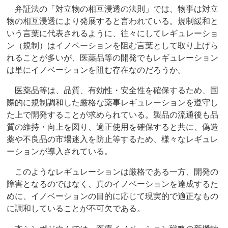
弁証法の「対立物の相互浸透の法則」では、物事は対立
物の相互浸透により発展すると言われている。規制緩和と
いう言葉に代表されるように、往々にしてレギュレーショ
ン（規制）はイノベーションを阻む言葉として取り上げら
れることが多いが、医薬品等の開発でもレギュレーション
は単にイノベーションを阻む存在なのだろうか。
医薬品等は、品質、有効性・安全性を確保するため、国
際的に規制調和した厳格な薬事レギュレーションを遵守し
た上で開発することが求められている。製品の流通後も品
質の維持・向上を図り、適正使用を確保すると共に、偽造
薬や不良品の市場迷入を防止等するため、様々なレギュレ
ーションが導入されている。
このようなレギュレーションは厳格である一方、開発の
障害となるのではなく、真のイノベーションを達成するた
めに、イノベーションの目的に応じて現実的で適正なもの
に調和していることが不可欠である。