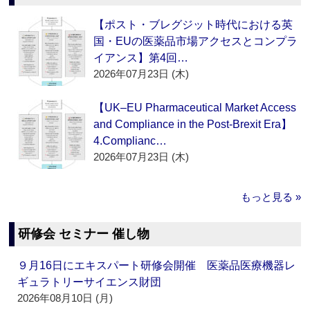
【ポスト・ブレグジット時代における英
国・EUの医薬品市場アクセスとコンプラ
イアンス】第4回…
2026年07月23日 (木)
【UK–EU Pharmaceutical Market Access
and Compliance in the Post-Brexit Era】
4.Complianc…
2026年07月23日 (木)
もっと見る »
研修会 セミナー 催し物
９月16日にエキスパート研修会開催 医薬品医療機器レ
ギュラトリーサイエンス財団
2026年08月10日 (月)