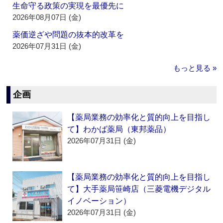
生命守る政策の実現を最優先に
2026年08月07日 (金)
薬価逆ざや問題の抜本的改革を
2026年07月31日 (金)
もっと見る »
企画
【薬局業務の効率化と質的向上を目指し
て】わかば薬局（東邦薬品）
2026年07月31日 (金)
【薬局業務の効率化と質的向上を目指し
て】大手薬局笹崎店（三菱電機デジタル
イノベーション）
2026年07月31日 (金)