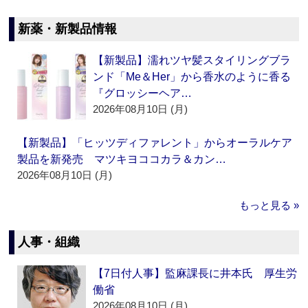
新薬・新製品情報
【新製品】濡れツヤ髪スタイリングブラ
ンド「Me＆Her」から香水のように香る
『グロッシーヘア…
2026年08月10日 (月)
【新製品】「ヒッツディファレント」からオーラルケア
製品を新発売 マツキヨココカラ＆カン…
2026年08月10日 (月)
もっと見る »
人事・組織
【7日付人事】監麻課長に井本氏 厚生労
働省
2026年08月10日 (月)