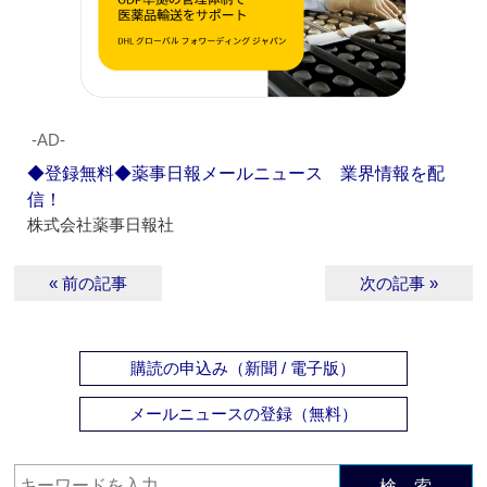
‐AD‐
◆登録無料◆薬事日報メールニュース 業界情報を配
信！
株式会社薬事日報社
« 前の記事
次の記事 »
購読の申込み（新聞 / 電子版）
メールニュースの登録（無料）
検 索