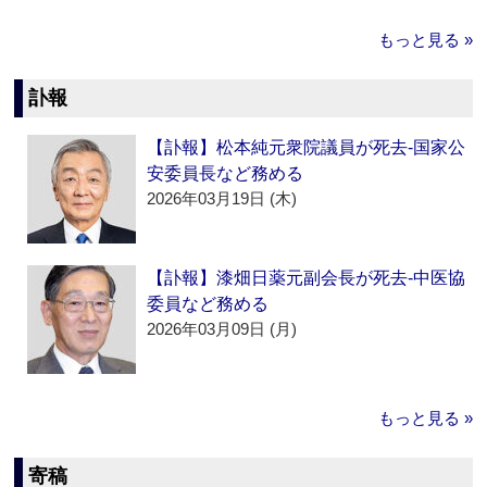
もっと見る »
訃報
【訃報】松本純元衆院議員が死去‐国家公
安委員長など務める
2026年03月19日 (木)
【訃報】漆畑日薬元副会長が死去‐中医協
委員など務める
2026年03月09日 (月)
もっと見る »
寄稿