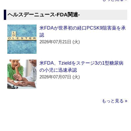
ヘルスデーニュース‐FDA関連‐
米FDAが世界初の経口PCSK9阻害薬を承
認
2026年07月21日 (火)
米FDA、Tzieldをステージ3の1型糖尿病
の小児に迅速承認
2026年07月07日 (火)
もっと見る »