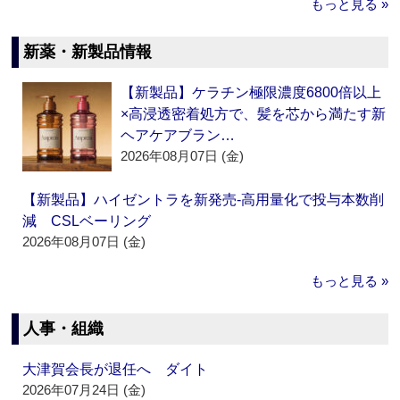
もっと見る »
新薬・新製品情報
【新製品】ケラチン極限濃度6800倍以上
×高浸透密着処方で、髪を芯から満たす新
ヘアケアブラン…
2026年08月07日 (金)
【新製品】ハイゼントラを新発売‐高用量化で投与本数削
減 CSLベーリング
2026年08月07日 (金)
もっと見る »
人事・組織
大津賀会長が退任へ ダイト
2026年07月24日 (金)