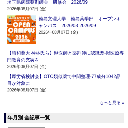
埼玉県病院薬剤師会 研修会 2026/09
2026年08月07日 (金)
徳島文理大学 徳島薬学部 オープンキ
ャンパス 2026/08-2026/09
2026年08月07日 (金)
【昭和薬大 神林氏ら】獣医師と薬剤師に認識差‐獣医療専
門教育の充実を
2026年08月07日 (金)
【厚労省検討会】OTC類似薬で中間整理‐77成分1042品
目が対象に
2026年08月07日 (金)
もっと見る »
年月別 全記事一覧