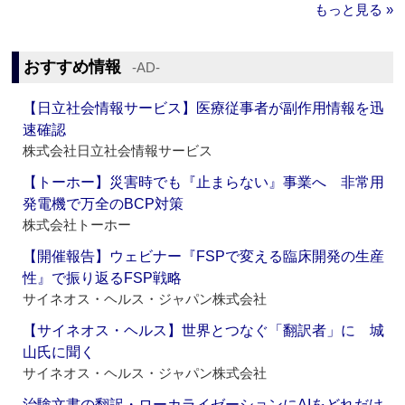
もっと見る »
おすすめ情報
‐AD‐
【日立社会情報サービス】医療従事者が副作用情報を迅
速確認
株式会社日立社会情報サービス
【トーホー】災害時でも『止まらない』事業へ 非常用
発電機で万全のBCP対策
株式会社トーホー
【開催報告】ウェビナー『FSPで変える臨床開発の生産
性』で振り返るFSP戦略
サイネオス・ヘルス・ジャパン株式会社
【サイネオス・ヘルス】世界とつなぐ「翻訳者」に 城
山氏に聞く
サイネオス・ヘルス・ジャパン株式会社
治験文書の翻訳・ローカライゼーションにAIをどれだけ