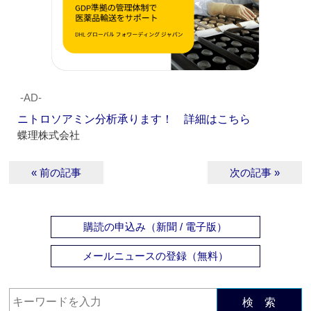
‐AD‐
ニトロソアミン分析承ります！ 詳細はこちら
蝶理株式会社
« 前の記事
次の記事 »
購読の申込み（新聞 / 電子版）
メールニュースの登録（無料）
検 索