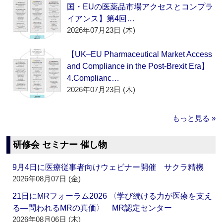
国・EUの医薬品市場アクセスとコンプラ
イアンス】第4回…
2026年07月23日 (木)
【UK–EU Pharmaceutical Market Access
and Compliance in the Post-Brexit Era】
4.Complianc…
2026年07月23日 (木)
もっと見る »
研修会 セミナー 催し物
9月4日に医療従事者向けウェビナー開催 サクラ精機
2026年08月07日 (金)
21日にMRフォーラム2026 〈学び続ける力が医療を支え
る―問われるMRの真価〉 MR認定センター
2026年08月06日 (木)