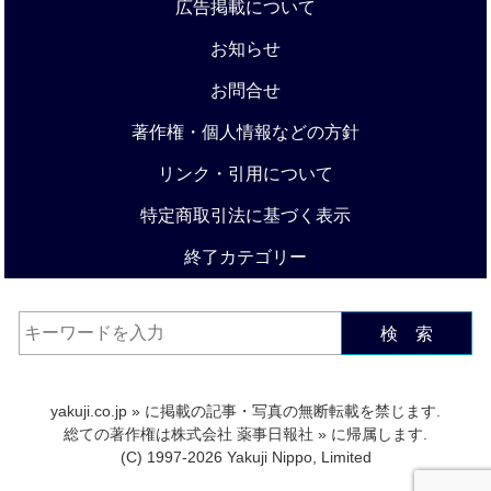
広告掲載について
お知らせ
お問合せ
著作権・個人情報などの方針
リンク・引用について
特定商取引法に基づく表示
終了カテゴリー
検 索
yakuji.co.jp
» に掲載の記事・写真の無断転載を禁じます.
総ての著作権は
株式会社 薬事日報社
» に帰属します.
(C) 1997-2026 Yakuji Nippo, Limited