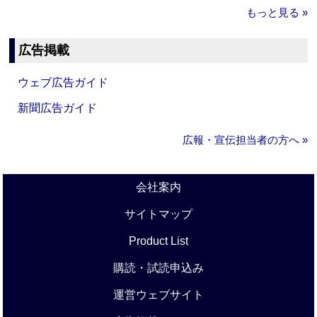
もっと見る »
広告掲載
ウェブ広告ガイド
新聞広告ガイド
広報・宣伝担当者の方へ »
会社案内
サイトマップ
Product List
購読・試読申込み
運営ウェブサイト