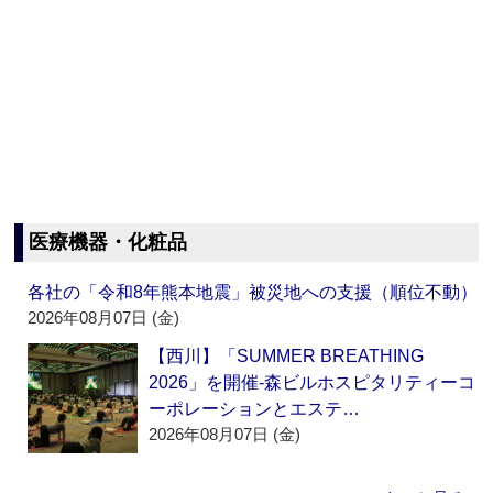
医療機器・化粧品
各社の「令和8年熊本地震」被災地への支援（順位不動）
2026年08月07日 (金)
【西川】「SUMMER BREATHING
2026」を開催‐森ビルホスピタリティーコ
ーポレーションとエステ…
2026年08月07日 (金)